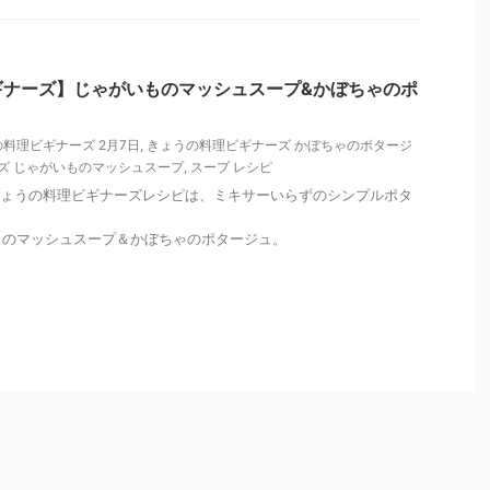
ギナーズ】じゃがいものマッシュスープ&かぼちゃのポ
料理ビギナーズ 2月7日
,
きょうの料理ビギナーズ かぼちゃのポタージ
ズ じゃがいものマッシュスープ
,
スープ レシピ
HK きょうの料理ビギナーズレシピは、ミキサーいらずのシンプルポタ
ものマッシュスープ＆かぼちゃのポタージュ。