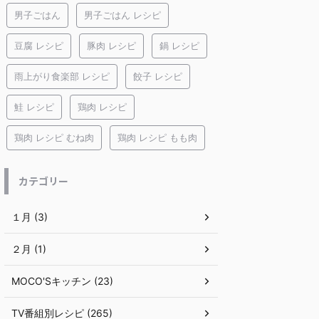
男子ごはん
男子ごはん レシピ
豆腐 レシピ
豚肉 レシピ
鍋 レシピ
雨上がり食楽部 レシピ
餃子 レシピ
鮭 レシピ
鶏肉 レシピ
鶏肉 レシピ むね肉
鶏肉 レシピ もも肉
カテゴリー
１月 (3)
２月 (1)
MOCO'Sキッチン (23)
TV番組別レシピ (265)