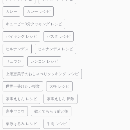
カレー
カレー レシピ
キューピー3分クッキング レシピ
バイキング レシピ
パスタ レシピ
ヒルナンデス
ヒルナンデス レシピ
リュウジ
レンコン レシピ
上沼恵美子のおしゃべりクッキング レシピ
世界一受けたい授業
大根 レシピ
家事えもん レシピ
家事えもん 掃除
家事ヤロウ
教えてもらう前と後
栗原はるみ レシピ
牛肉 レシピ