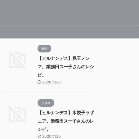
豚肉
【ヒルナンデス】豚玉メン
マ。業務田スー子さんのレシ
ピ。
2020/7/20
ひき肉
【ヒルナンデス】水餃子ラザ
ニア。業務田スー子さんのレ
シピ。
2020/7/20