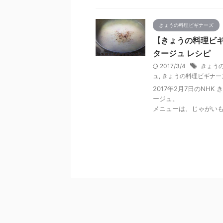
きょうの料理ビギナーズ
【きょうの料理ビ
タージュ レシピ
2017/3/4
きょうの
ュ
,
きょうの料理ビギナー
2017年2月7日のN
ージュ。
メニューは、じゃがい