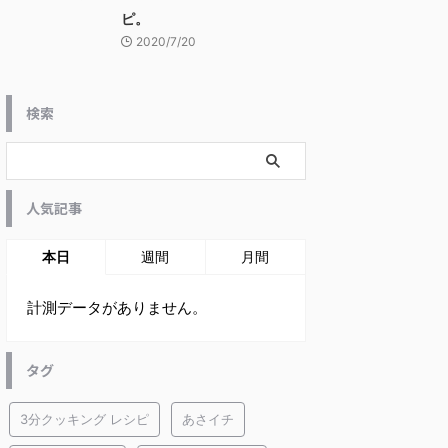
ピ。
2020/7/20
検索
人気記事
本日
週間
月間
計測データがありません。
タグ
3分クッキング レシピ
あさイチ