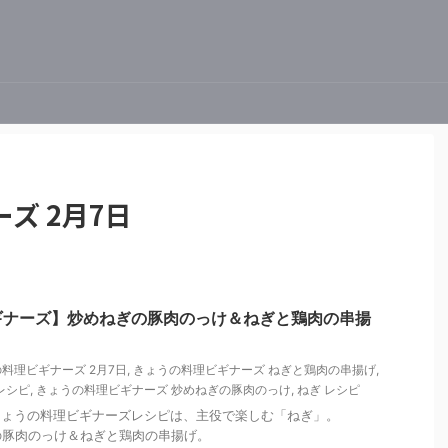
ズ 2月7日
ギナーズ】炒めねぎの豚肉のっけ＆ねぎと鶏肉の串揚
料理ビギナーズ 2月7日
,
きょうの料理ビギナーズ ねぎと鶏肉の串揚げ
,
レシピ
,
きょうの料理ビギナーズ 炒めねぎの豚肉のっけ
,
ねぎ レシピ
K きょうの料理ビギナーズレシピは、主役で楽しむ「ねぎ」。
の豚肉のっけ＆ねぎと鶏肉の串揚げ。