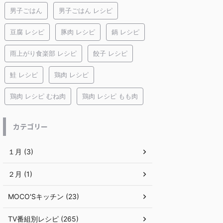
男子ごはん
男子ごはん レシピ
豆腐 レシピ
豚肉 レシピ
鍋 レシピ
雨上がり食楽部 レシピ
餃子 レシピ
鮭 レシピ
鶏肉 レシピ
鶏肉 レシピ むね肉
鶏肉 レシピ もも肉
カテゴリー
１月 (3)
２月 (1)
MOCO'Sキッチン (23)
TV番組別レシピ (265)