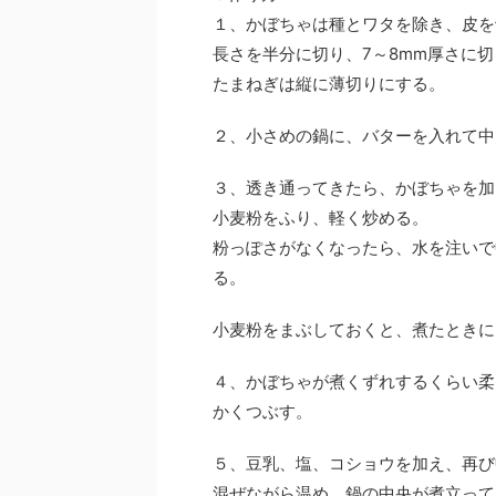
１、かぼちゃは種とワタを除き、皮を
長さを半分に切り、7～8mm厚さに切
たまねぎは縦に薄切りにする。
２、小さめの鍋に、バターを入れて中
３、透き通ってきたら、かぼちゃを加
小麦粉をふり、軽く炒める。
粉っぽさがなくなったら、水を注いで
る。
小麦粉をまぶしておくと、煮たときに
４、かぼちゃが煮くずれするくらい柔
かくつぶす。
５、豆乳、塩、コショウを加え、再び
混ぜながら温め、鍋の中央が煮立って