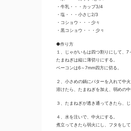
・牛乳・・・カップ3/4
・塩・・・小さじ2/3
・コショウ・・・少々
・黒コショウ・・・少々
●作り方
１、じゃがいもは四つ割りにして、7
たまねぎは縦に薄切りにする。
ベーコンは6～7mm四方に切る。
２、小さめの鍋にバターを入れて中火
溶けたら、たまねぎを加え、弱めの中
３、たまねぎが透き通ってきたら、じ
４、水を注いで、中火にする。
煮立ってきたら弱火にし、フタをして