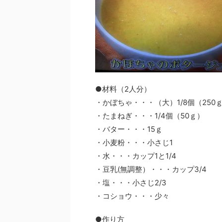
●材料（2人分）
・かぼちゃ・・・（大）1/8個（250
・たまねぎ・・・1/4個（50ｇ）
・バター・・・15ｇ
・小麦粉・・・小さじ1
・水・・・カップ1と1/4
・豆乳(無調整）・・・カップ3/4
・塩・・・小さじ2/3
・コショウ・・・少々
●作り方