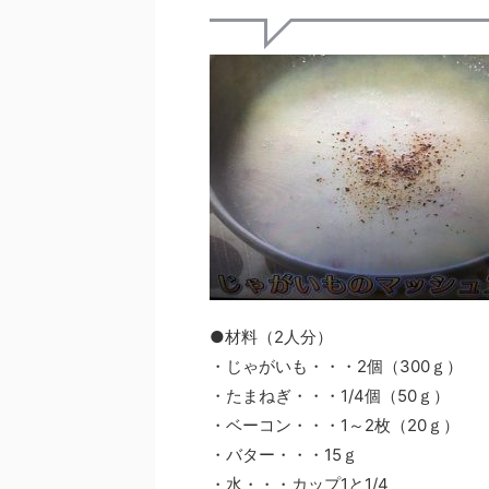
●材料（2人分）
・じゃがいも・・・2個（300ｇ）
・たまねぎ・・・1/4個（50ｇ）
・ベーコン・・・1～2枚（20ｇ）
・バター・・・15ｇ
・水・・・カップ1と1/4