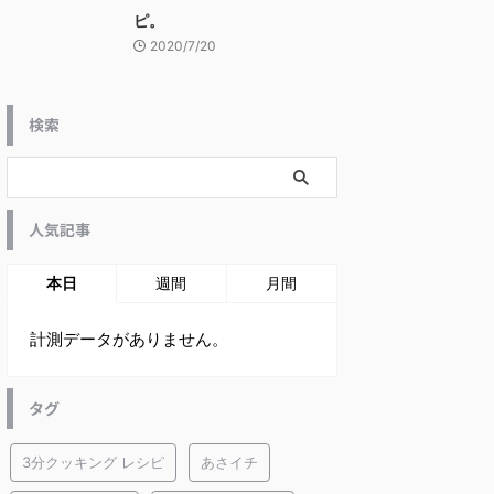
ピ。
2020/7/20
検索
人気記事
本日
週間
月間
計測データがありません。
タグ
3分クッキング レシピ
あさイチ