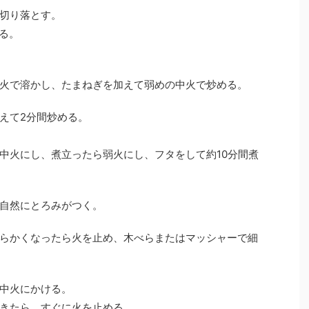
切り落とす。
る。
火で溶かし、たまねぎを加えて弱めの中火で炒める。
えて2分間炒める。
中火にし、煮立ったら弱火にし、フタをして約10分間煮
自然にとろみがつく。
らかくなったら火を止め、木べらまたはマッシャーで細
中火にかける。
きたら、すぐに火を止める。