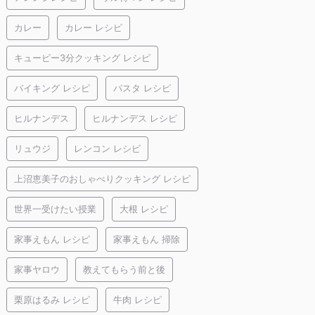
カレー
カレー レシピ
キューピー3分クッキング レシピ
バイキング レシピ
パスタ レシピ
ヒルナンデス
ヒルナンデス レシピ
リュウジ
レンコン レシピ
上沼恵美子のおしゃべりクッキング レシピ
世界一受けたい授業
大根 レシピ
家事えもん レシピ
家事えもん 掃除
家事ヤロウ
教えてもらう前と後
栗原はるみ レシピ
牛肉 レシピ