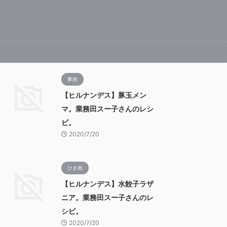
豚肉
【ヒルナンデス】豚玉メン
マ。業務田スー子さんのレシ
ピ。
2020/7/20
ひき肉
【ヒルナンデス】水餃子ラザ
ニア。業務田スー子さんのレ
シピ。
2020/7/20