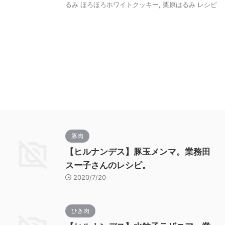
るみ ほろほろホワイトクッキー
,
栗原はるみ レシピ
豚肉
【ヒルナンデス】豚玉メンマ。業務田
スー子さんのレシピ。
2020/7/20
ひき肉