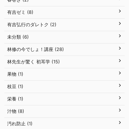
有吉ゼミ (8)
有吉弘行のダレトク (2)
未分類 (6)
林修の今でしょ！講座 (28)
林先生が驚く 初耳学 (15)
果物 (1)
枝豆 (1)
栄養 (1)
汁物 (8)
汚れ防止 (1)