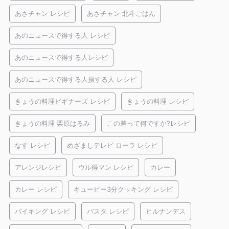
あさチャン レシピ
あさチャン 北斗ごはん
あのニュースで得する人 レシピ
あのニュースで得する人レシピ
あのニュースで得する人損する人 レシピ
きょうの料理ビギナーズ レシピ
きょうの料理 レシピ
きょうの料理 栗原はるみ
この差って何ですか?レシピ
なす レシピ
めざましテレビ ローラ レシピ
アレンジレシピ
ウル得マン レシピ
カレー
カレー レシピ
キューピー3分クッキング レシピ
バイキング レシピ
パスタ レシピ
ヒルナンデス