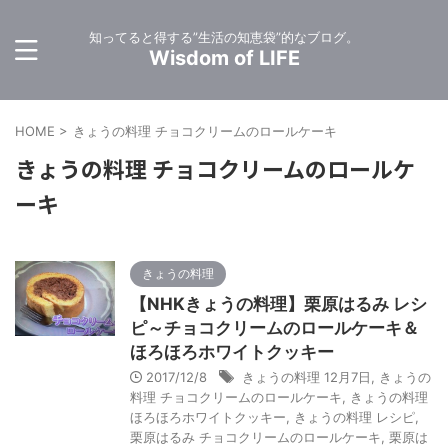
知ってると得する”生活の知恵袋”的なブログ。
Wisdom of LIFE
HOME
>
きょうの料理 チョコクリームのロールケーキ
きょうの料理 チョコクリームのロールケ
ーキ
きょうの料理
【NHKきょうの料理】栗原はるみ レシ
ピ～チョコクリームのロールケーキ＆
ほろほろホワイトクッキー
2017/12/8
きょうの料理 12月7日
,
きょうの
料理 チョコクリームのロールケーキ
,
きょうの料理
ほろほろホワイトクッキー
,
きょうの料理 レシピ
,
栗原はるみ チョコクリームのロールケーキ
,
栗原は