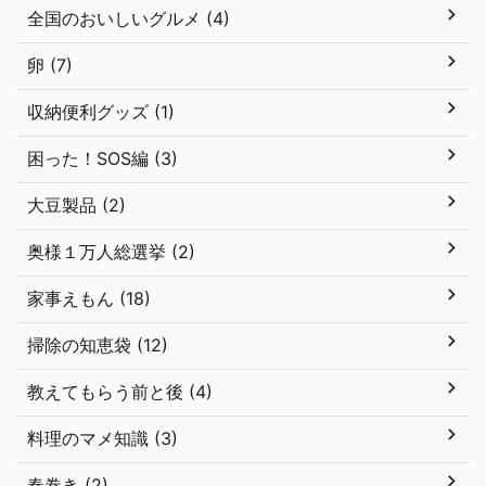
全国のおいしいグルメ (4)
卵 (7)
収納便利グッズ (1)
困った！SOS編 (3)
大豆製品 (2)
奥様１万人総選挙 (2)
家事えもん (18)
掃除の知恵袋 (12)
教えてもらう前と後 (4)
料理のマメ知識 (3)
春巻き (2)