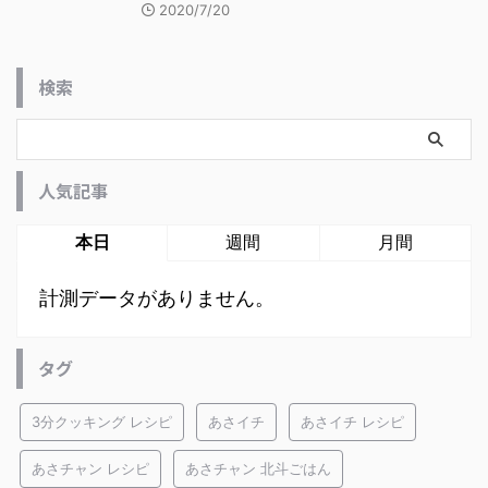
2020/7/20
検索
人気記事
本日
週間
月間
計測データがありません。
タグ
3分クッキング レシピ
あさイチ
あさイチ レシピ
あさチャン レシピ
あさチャン 北斗ごはん