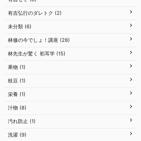
有吉弘行のダレトク (2)
未分類 (6)
林修の今でしょ！講座 (28)
林先生が驚く 初耳学 (15)
果物 (1)
枝豆 (1)
栄養 (1)
汁物 (8)
汚れ防止 (1)
洗濯 (9)