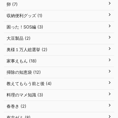
卵 (7)
収納便利グッズ (1)
困った！SOS編 (3)
大豆製品 (2)
奥様１万人総選挙 (2)
家事えもん (18)
掃除の知恵袋 (12)
教えてもらう前と後 (4)
料理のマメ知識 (3)
春巻き (2)
有吉ゼミ (8)