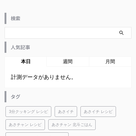
検索
人気記事
本日
週間
月間
計測データがありません。
タグ
3分クッキング レシピ
あさイチ
あさイチ レシピ
あさチャン レシピ
あさチャン 北斗ごはん