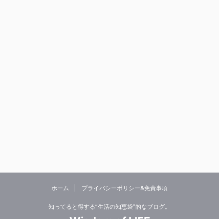
ホーム
プライバシーポリシー&免責事項
知ってると得する”生活の知恵袋”的なブログ。