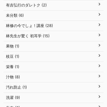
有吉弘行のダレトク (2)
未分類 (6)
林修の今でしょ！講座 (28)
林先生が驚く 初耳学 (15)
果物 (1)
枝豆 (1)
栄養 (1)
汁物 (8)
汚れ防止 (1)
洗濯 (9)