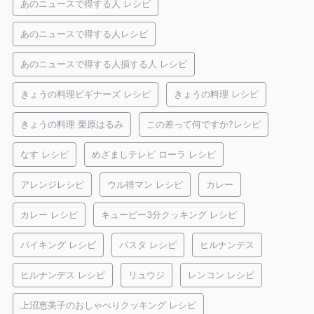
あのニュースで得する人 レシピ
あのニュースで得する人レシピ
あのニュースで得する人損する人 レシピ
きょうの料理ビギナーズ レシピ
きょうの料理 レシピ
きょうの料理 栗原はるみ
この差って何ですか?レシピ
なす レシピ
めざましテレビ ローラ レシピ
アレンジレシピ
ウル得マン レシピ
カレー
カレー レシピ
キューピー3分クッキング レシピ
バイキング レシピ
パスタ レシピ
ヒルナンデス
ヒルナンデス レシピ
リュウジ
レンコン レシピ
上沼恵美子のおしゃべりクッキング レシピ