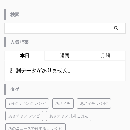
検索
人気記事
本日
週間
月間
計測データがありません。
タグ
3分クッキング レシピ
あさイチ
あさイチ レシピ
あさチャン レシピ
あさチャン 北斗ごはん
あのニュースで得する人 レシピ