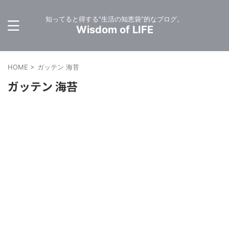
知ってると得する”生活の知恵袋”的なブログ。
Wisdom of LIFE
HOME
>
ガッテン 海苔
ガッテン 海苔