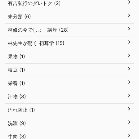
有吉弘行のダレトク (2)
未分類 (6)
林修の今でしょ！講座 (28)
林先生が驚く 初耳学 (15)
果物 (1)
枝豆 (1)
栄養 (1)
汁物 (8)
汚れ防止 (1)
洗濯 (9)
牛肉 (3)