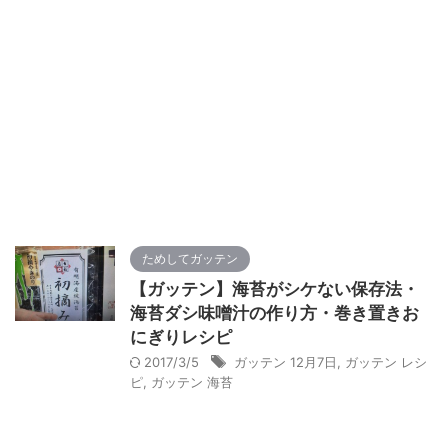
ためしてガッテン
【ガッテン】海苔がシケない保存法・
海苔ダシ味噌汁の作り方・巻き置きお
にぎりレシピ
2017/3/5
ガッテン 12月7日
,
ガッテン レシ
ピ
,
ガッテン 海苔