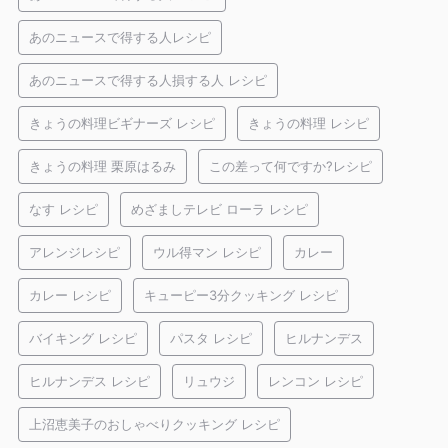
あのニュースで得する人レシピ
あのニュースで得する人損する人 レシピ
きょうの料理ビギナーズ レシピ
きょうの料理 レシピ
きょうの料理 栗原はるみ
この差って何ですか?レシピ
なす レシピ
めざましテレビ ローラ レシピ
アレンジレシピ
ウル得マン レシピ
カレー
カレー レシピ
キューピー3分クッキング レシピ
バイキング レシピ
パスタ レシピ
ヒルナンデス
ヒルナンデス レシピ
リュウジ
レンコン レシピ
上沼恵美子のおしゃべりクッキング レシピ