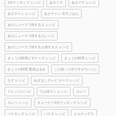
3分クッキング レシピ
あさイチ
あさイチ レシピ
あさチャン レシピ
あさチャン 北斗ごはん
あのニュースで得する人 レシピ
あのニュースで得する人レシピ
あのニュースで得する人損する人 レシピ
きょうの料理ビギナーズ レシピ
きょうの料理 レシピ
きょうの料理 栗原はるみ
この差って何ですか?レシピ
なす レシピ
めざましテレビ ローラ レシピ
アレンジレシピ
ウル得マン レシピ
カレー
カレー レシピ
キューピー3分クッキング レシピ
バイキング レシピ
パスタ レシピ
ヒルナンデス