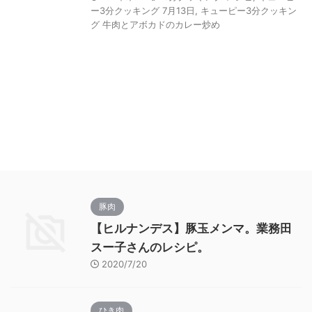
ー3分クッキング 7月13日
,
キューピー3分クッキン
グ 牛肉とアボカドのカレー炒め
豚肉
【ヒルナンデス】豚玉メンマ。業務田
スー子さんのレシピ。
2020/7/20
ひき肉