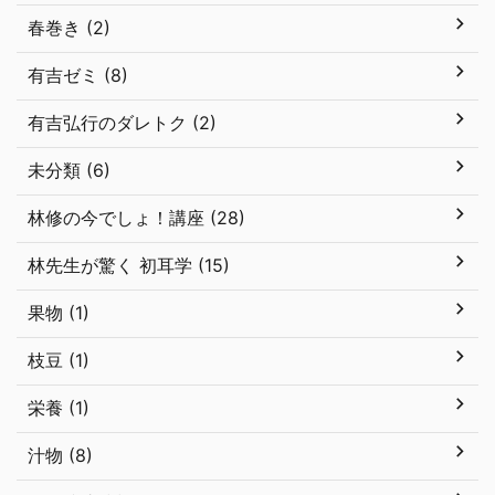
春巻き (2)
有吉ゼミ (8)
有吉弘行のダレトク (2)
未分類 (6)
林修の今でしょ！講座 (28)
林先生が驚く 初耳学 (15)
果物 (1)
枝豆 (1)
栄養 (1)
汁物 (8)