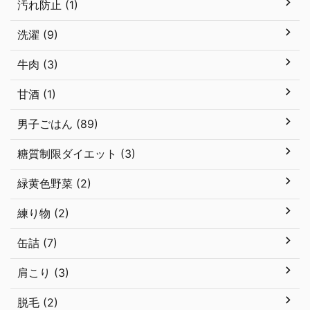
汚れ防止 (1)
洗濯 (9)
牛肉 (3)
甘酒 (1)
男子ごはん (89)
糖質制限ダイエット (3)
緑黄色野菜 (2)
練り物 (2)
缶詰 (7)
肩こり (3)
脱毛 (2)