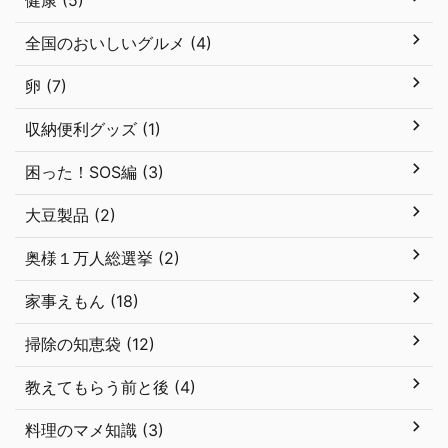
健康 (5)
全国のおいしいグルメ (4)
卵 (7)
収納便利グッズ (1)
困った！SOS編 (3)
大豆製品 (2)
奥様１万人総選挙 (2)
家事えもん (18)
掃除の知恵袋 (12)
教えてもらう前と後 (4)
料理のマメ知識 (3)