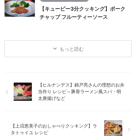
【キューピー3分クッキング】ポーク
チャップ フルーティーソース
もっと読む
【ヒルナンデス】錦戸亮さんの理想のお弁
当作り レシピ～豚骨ラーメン風スパ・明
太唐揚げなど
【上沼恵美子のおしゃべりクッキング】ラ
タトゥイユ レシピ