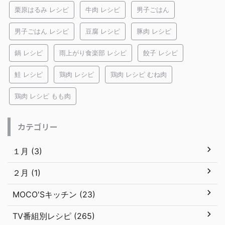
栗原はるみ レシピ
牛肉 レシピ
男子ごはん
男子ごはん レシピ
豆腐 レシピ
豚肉 レシピ
鍋 レシピ
雨上がり食楽部 レシピ
餃子 レシピ
鮭 レシピ
鶏肉 レシピ
鶏肉 レシピ むね肉
鶏肉 レシピ もも肉
カテゴリー
１月 (3)
２月 (1)
MOCO'Sキッチン (23)
TV番組別レシピ (265)