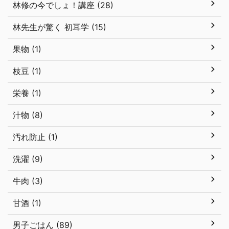
林修の今でしょ！講座 (28)
林先生が驚く 初耳学 (15)
果物 (1)
枝豆 (1)
栄養 (1)
汁物 (8)
汚れ防止 (1)
洗濯 (9)
牛肉 (3)
甘酒 (1)
男子ごはん (89)