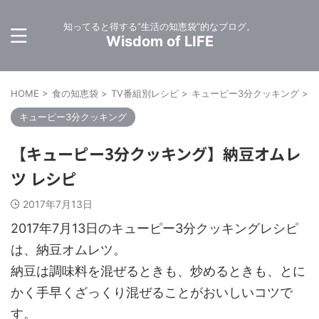
知ってると得する”生活の知恵袋”的なブログ。
Wisdom of LIFE
HOME
>
食の知恵袋
>
TV番組別レシピ
>
キューピー3分クッキング
>
キューピー3分クッキング
【キューピー3分クッキング】納豆オムレ
ツ レシピ
2017年7月13日
2017年7月13日のキューピー3分クッキングレシピ
は、納豆オムレツ。
納豆は調味料を混ぜるときも、炒めるときも、とに
かく手早くざっくり混ぜることがおいしいコツで
す。