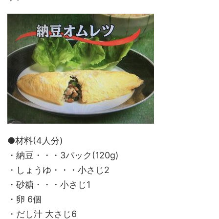
●材料(4人分)
・納豆・・・3パック(120g)
・しょうゆ・・・小さじ2
・砂糖・・・小さじ1
・卵 6個
・だし汁 大さじ6