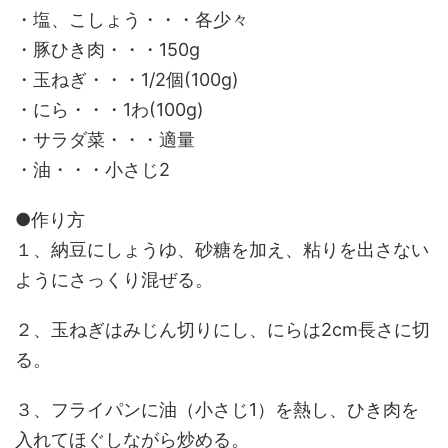
・塩、こしょう・・・各少々
・豚ひき肉・・・150g
・玉ねぎ・・・1/2個(100g)
・にら・・・1わ(100g)
・サラダ菜・・・適量
・油・・・小さじ2
●作り方
１、納豆にしょうゆ、砂糖を加え、粘りを出さない
ようにさっくり混ぜる。
２、玉ねぎはみじん切りにし、にらは2cm長さに切
る。
３、フライパンに油（小さじ1）を熱し、ひき肉を
入れてほぐしながら炒める。