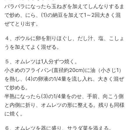
パラパラになったら玉ねぎを加えてしんなりするま
で炒め、にら、(1)の納豆を加えて1～2回大きく混
ぜてとり出す。
４、ボウルに卵を割りほぐし、だし汁、塩、こしょ
うを加えてよく混ぜる。
５、オムレツは1人分ずつ焼く。
小さめのフライパン(直径約20cm)に油（小さじ1）
を熱し、(4)の卵液の1/4量を流し入れ、大きく混ぜ
て炒める。
半熟になったら(3)の1/4量をのせ、手前、向こう側
と内側に折り、オムレツの形に整える。残りも同様
に焼く。
６、オムレツを器に盛り、サラダ菜を添える。