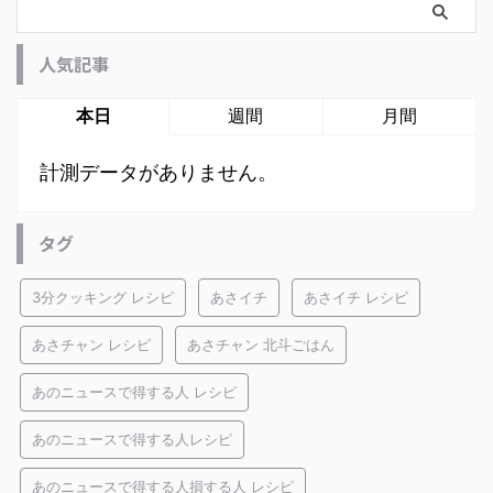
人気記事
本日
週間
月間
計測データがありません。
タグ
3分クッキング レシピ
あさイチ
あさイチ レシピ
あさチャン レシピ
あさチャン 北斗ごはん
あのニュースで得する人 レシピ
あのニュースで得する人レシピ
あのニュースで得する人損する人 レシピ