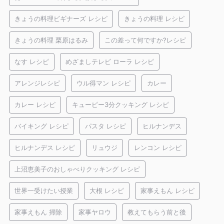
きょうの料理ビギナーズ レシピ
きょうの料理 レシピ
きょうの料理 栗原はるみ
この差って何ですか?レシピ
なす レシピ
めざましテレビ ローラ レシピ
アレンジレシピ
ウル得マン レシピ
カレー
カレー レシピ
キューピー3分クッキング レシピ
バイキング レシピ
パスタ レシピ
ヒルナンデス
ヒルナンデス レシピ
リュウジ
レンコン レシピ
上沼恵美子のおしゃべりクッキング レシピ
世界一受けたい授業
大根 レシピ
家事えもん レシピ
家事えもん 掃除
家事ヤロウ
教えてもらう前と後