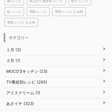
鍋 レシピ
雨上がり食楽部 レシピ
餃子 レシピ
鮭 レシピ
鶏肉 レシピ
鶏肉 レシピ むね肉
鶏肉 レシピ もも肉
カテゴリー
１月 (3)
２月 (1)
MOCO'Sキッチン (23)
TV番組別レシピ (265)
アイスクリーム (1)
あさイチ (323)