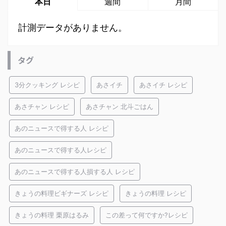
本日
週間
月間
計測データがありません。
タグ
3分クッキング レシピ
あさイチ
あさイチ レシピ
あさチャン レシピ
あさチャン 北斗ごはん
あのニュースで得する人 レシピ
あのニュースで得する人レシピ
あのニュースで得する人損する人 レシピ
きょうの料理ビギナーズ レシピ
きょうの料理 レシピ
きょうの料理 栗原はるみ
この差って何ですか?レシピ