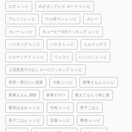
なす レシピ
めざましテレビ ローラ レシピ
アレンジレシピ
ウル得マン レシピ
カレー
カレー レシピ
キューピー3分クッキング レシピ
バイキング レシピ
パスタ レシピ
ヒルナンデス
ヒルナンデス レシピ
リュウジ
レンコン レシピ
上沼恵美子のおしゃべりクッキング レシピ
世界一受けたい授業
大根 レシピ
家事えもん レシピ
家事えもん 掃除
家事ヤロウ
教えてもらう前と後
栗原はるみ レシピ
牛肉 レシピ
男子ごはん
男子ごはん レシピ
豆腐 レシピ
豚肉 レシピ