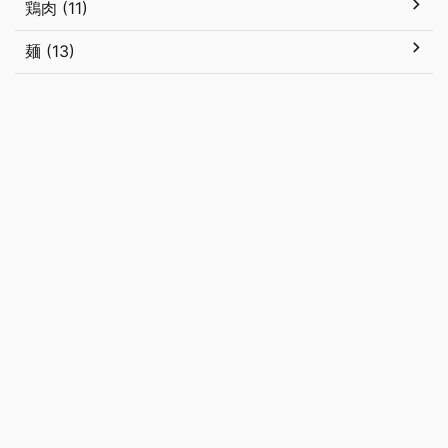
鶏肉 (11)
麺 (13)