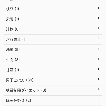
枝豆 (1)
栄養 (1)
汁物 (8)
汚れ防止 (1)
洗濯 (9)
牛肉 (3)
甘酒 (1)
男子ごはん (89)
糖質制限ダイエット (3)
緑黄色野菜 (2)