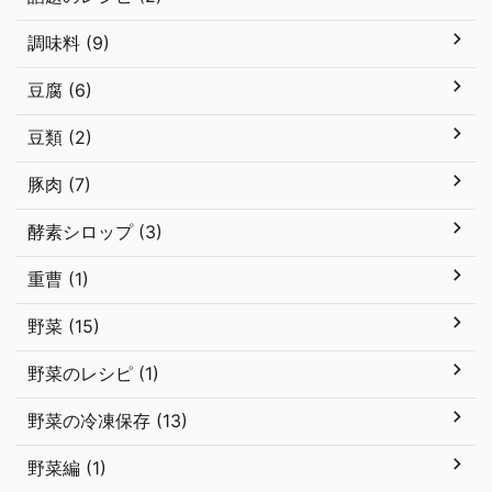
調味料 (9)
豆腐 (6)
豆類 (2)
豚肉 (7)
酵素シロップ (3)
重曹 (1)
野菜 (15)
野菜のレシピ (1)
野菜の冷凍保存 (13)
野菜編 (1)