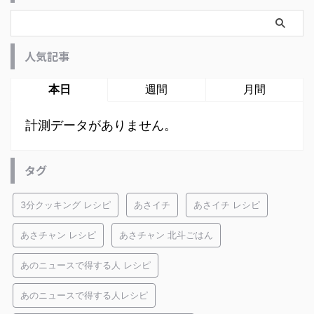
人気記事
本日
週間
月間
計測データがありません。
タグ
3分クッキング レシピ
あさイチ
あさイチ レシピ
あさチャン レシピ
あさチャン 北斗ごはん
あのニュースで得する人 レシピ
あのニュースで得する人レシピ