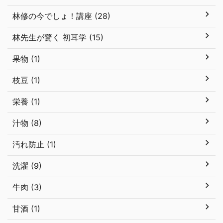
林修の今でしょ！講座 (28)
林先生が驚く 初耳学 (15)
果物 (1)
枝豆 (1)
栄養 (1)
汁物 (8)
汚れ防止 (1)
洗濯 (9)
牛肉 (3)
甘酒 (1)