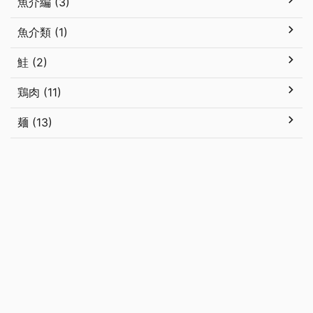
魚介編 (3)
魚介類 (1)
鮭 (2)
鶏肉 (11)
麺 (13)