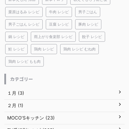
栗原はるみ レシピ
牛肉 レシピ
男子ごはん
男子ごはん レシピ
豆腐 レシピ
豚肉 レシピ
鍋 レシピ
雨上がり食楽部 レシピ
餃子 レシピ
鮭 レシピ
鶏肉 レシピ
鶏肉 レシピ むね肉
鶏肉 レシピ もも肉
カテゴリー
１月 (3)
２月 (1)
MOCO'Sキッチン (23)