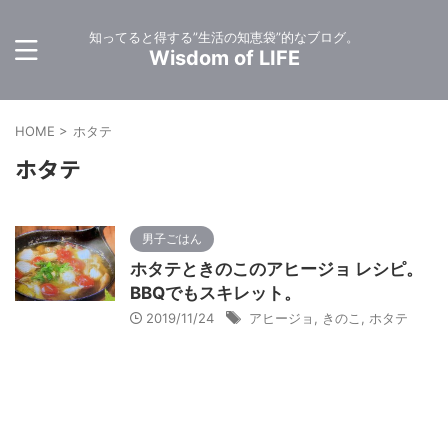
知ってると得する”生活の知恵袋”的なブログ。
Wisdom of LIFE
HOME
>
ホタテ
ホタテ
男子ごはん
ホタテときのこのアヒージョ レシピ。
BBQでもスキレット。
2019/11/24
アヒージョ
,
きのこ
,
ホタテ