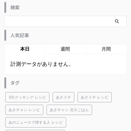
検索
人気記事
本日
週間
月間
計測データがありません。
タグ
3分クッキング レシピ
あさイチ
あさイチ レシピ
あさチャン レシピ
あさチャン 北斗ごはん
あのニュースで得する人 レシピ