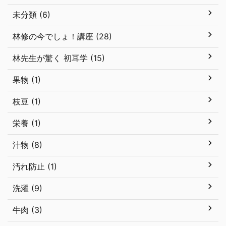
未分類 (6)
林修の今でしょ！講座 (28)
林先生が驚く 初耳学 (15)
果物 (1)
枝豆 (1)
栄養 (1)
汁物 (8)
汚れ防止 (1)
洗濯 (9)
牛肉 (3)