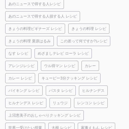
あのニュースで得する人レシピ
あのニュースで得する人損する人 レシピ
きょうの料理ビギナーズ レシピ
きょうの料理 レシピ
きょうの料理 栗原はるみ
この差って何ですか?レシピ
なす レシピ
めざましテレビ ローラ レシピ
アレンジレシピ
ウル得マン レシピ
カレー
カレー レシピ
キューピー3分クッキング レシピ
バイキング レシピ
パスタ レシピ
ヒルナンデス
ヒルナンデス レシピ
リュウジ
レンコン レシピ
上沼恵美子のおしゃべりクッキング レシピ
世界一受けたい授業
大根 レシピ
家事えもん レシピ