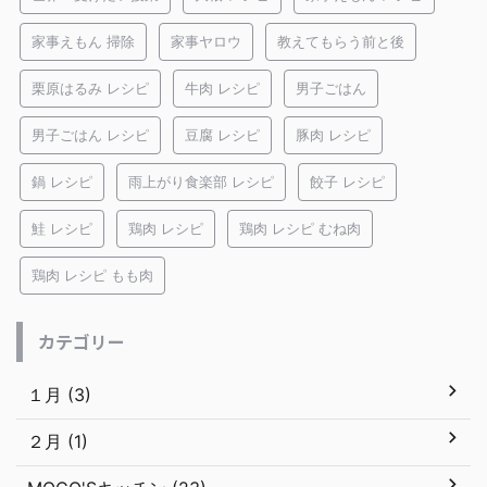
家事えもん 掃除
家事ヤロウ
教えてもらう前と後
栗原はるみ レシピ
牛肉 レシピ
男子ごはん
男子ごはん レシピ
豆腐 レシピ
豚肉 レシピ
鍋 レシピ
雨上がり食楽部 レシピ
餃子 レシピ
鮭 レシピ
鶏肉 レシピ
鶏肉 レシピ むね肉
鶏肉 レシピ もも肉
カテゴリー
１月 (3)
２月 (1)