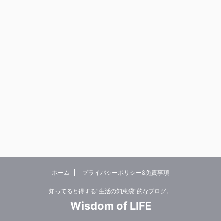
ホーム
プライバシーポリシー&免責事項
知ってると得する”生活の知恵袋”的なブログ。
Wisdom of LIFE