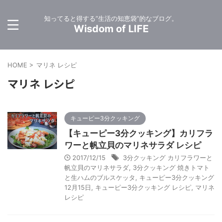
知ってると得する”生活の知恵袋”的なブログ。
Wisdom of LIFE
HOME
>
マリネ レシピ
マリネ レシピ
キューピー3分クッキング
【キューピー3分クッキング】カリフラ
ワーと帆立貝のマリネサラダ レシピ
2017/12/15
3分クッキング カリフラワーと
帆立貝のマリネサラダ
,
3分クッキング 焼きトマト
と生ハムのブルスケッタ
,
キューピー3分クッキング
12月15日
,
キューピー3分クッキング レシピ
,
マリネ
レシピ