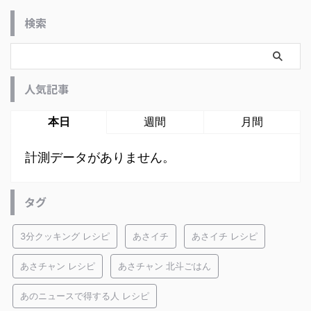
検索
人気記事
本日
週間
月間
計測データがありません。
タグ
3分クッキング レシピ
あさイチ
あさイチ レシピ
あさチャン レシピ
あさチャン 北斗ごはん
あのニュースで得する人 レシピ