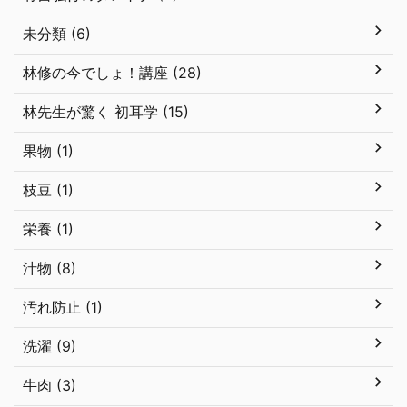
未分類 (6)
林修の今でしょ！講座 (28)
林先生が驚く 初耳学 (15)
果物 (1)
枝豆 (1)
栄養 (1)
汁物 (8)
汚れ防止 (1)
洗濯 (9)
牛肉 (3)