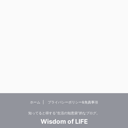
ホーム
プライバシーポリシー&免責事項
知ってると得する”生活の知恵袋”的なブログ。
Wisdom of LIFE