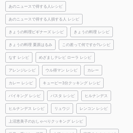
あのニュースで得する人レシピ
あのニュースで得する人損する人 レシピ
きょうの料理ビギナーズ レシピ
きょうの料理 レシピ
きょうの料理 栗原はるみ
この差って何ですか?レシピ
なす レシピ
めざましテレビ ローラ レシピ
アレンジレシピ
ウル得マン レシピ
カレー
カレー レシピ
キューピー3分クッキング レシピ
バイキング レシピ
パスタ レシピ
ヒルナンデス
ヒルナンデス レシピ
リュウジ
レンコン レシピ
上沼恵美子のおしゃべりクッキング レシピ