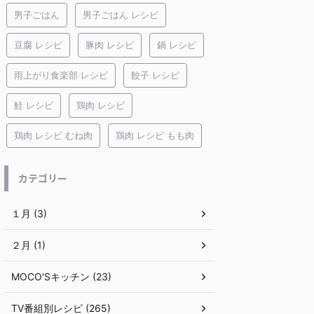
男子ごはん
男子ごはん レシピ
豆腐 レシピ
豚肉 レシピ
鍋 レシピ
雨上がり食楽部 レシピ
餃子 レシピ
鮭 レシピ
鶏肉 レシピ
鶏肉 レシピ むね肉
鶏肉 レシピ もも肉
カテゴリー
１月 (3)
２月 (1)
MOCO'Sキッチン (23)
TV番組別レシピ (265)