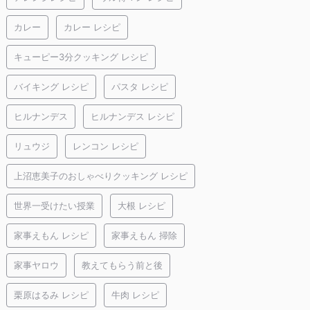
カレー
カレー レシピ
キューピー3分クッキング レシピ
バイキング レシピ
パスタ レシピ
ヒルナンデス
ヒルナンデス レシピ
リュウジ
レンコン レシピ
上沼恵美子のおしゃべりクッキング レシピ
世界一受けたい授業
大根 レシピ
家事えもん レシピ
家事えもん 掃除
家事ヤロウ
教えてもらう前と後
栗原はるみ レシピ
牛肉 レシピ