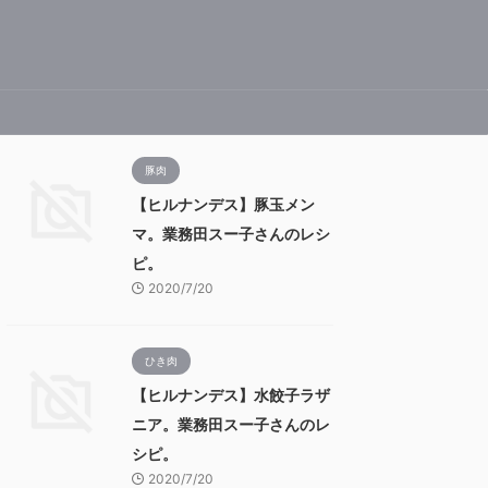
豚肉
【ヒルナンデス】豚玉メン
マ。業務田スー子さんのレシ
ピ。
2020/7/20
ひき肉
【ヒルナンデス】水餃子ラザ
ニア。業務田スー子さんのレ
シピ。
2020/7/20