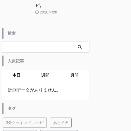
ピ。
2020/7/20
検索
人気記事
本日
週間
月間
計測データがありません。
タグ
3分クッキング レシピ
あさイチ