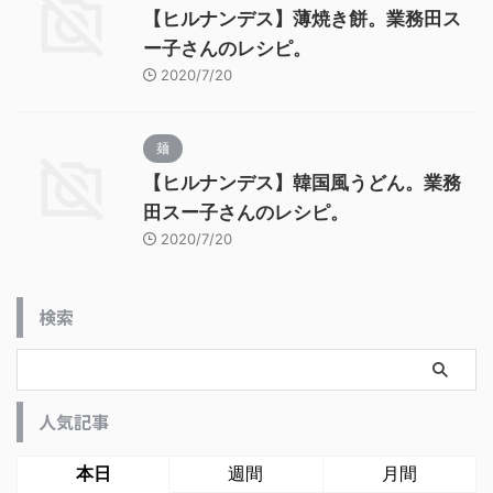
【ヒルナンデス】薄焼き餅。業務田ス
ー子さんのレシピ。
2020/7/20
麺
【ヒルナンデス】韓国風うどん。業務
田スー子さんのレシピ。
2020/7/20
検索
人気記事
本日
週間
月間