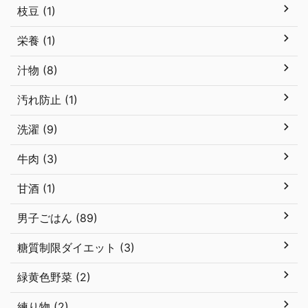
枝豆 (1)
栄養 (1)
汁物 (8)
汚れ防止 (1)
洗濯 (9)
牛肉 (3)
甘酒 (1)
男子ごはん (89)
糖質制限ダイエット (3)
緑黄色野菜 (2)
練り物 (2)