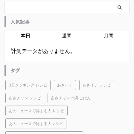
人気記事
本日
週間
月間
計測データがありません。
タグ
3分クッキング レシピ
あさイチ
あさイチ レシピ
あさチャン レシピ
あさチャン 北斗ごはん
あのニュースで得する人 レシピ
あのニュースで得する人レシピ