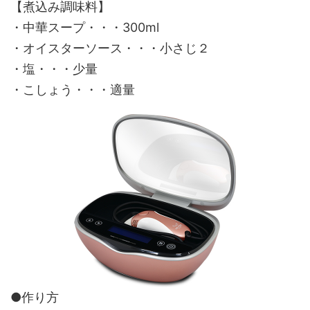
【煮込み調味料】
・中華スープ・・・300ml
・オイスターソース・・・小さじ２
・塩・・・少量
・こしょう・・・適量
●作り方