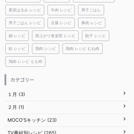
栗原はるみ レシピ
牛肉 レシピ
男子ごはん
男子ごはん レシピ
豆腐 レシピ
豚肉 レシピ
鍋 レシピ
雨上がり食楽部 レシピ
餃子 レシピ
鮭 レシピ
鶏肉 レシピ
鶏肉 レシピ むね肉
鶏肉 レシピ もも肉
カテゴリー
１月 (3)
２月 (1)
MOCO'Sキッチン (23)
TV番組別レシピ (265)