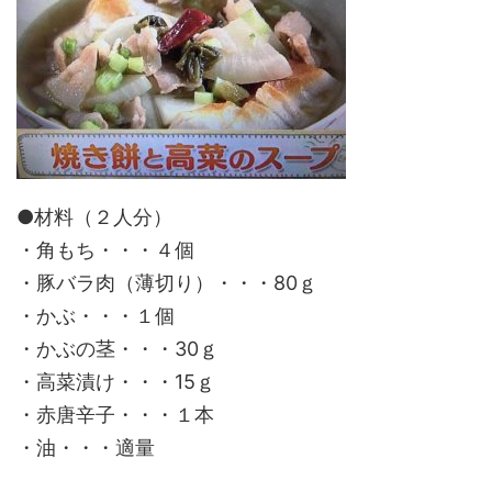
●材料（２人分）
・角もち・・・４個
・豚バラ肉（薄切り）・・・80ｇ
・かぶ・・・１個
・かぶの茎・・・30ｇ
・高菜漬け・・・15ｇ
・赤唐辛子・・・１本
・油・・・適量