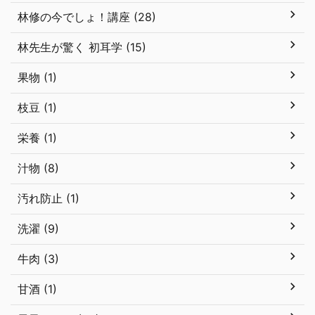
林修の今でしょ！講座 (28)
林先生が驚く 初耳学 (15)
果物 (1)
枝豆 (1)
栄養 (1)
汁物 (8)
汚れ防止 (1)
洗濯 (9)
牛肉 (3)
甘酒 (1)