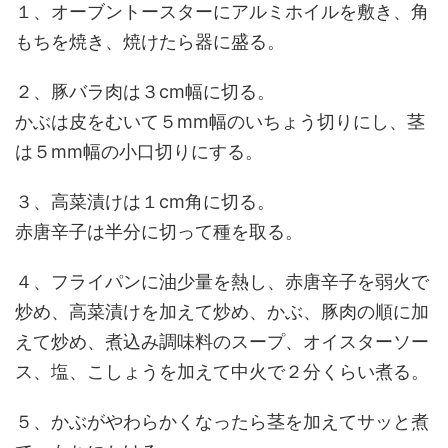
１、オーブントースターにアルミホイルを敷き、角
もちを焼き、焼けたら器に盛る。
２、豚バラ肉は３cm幅に切る。
かぶは皮をむいて５mm幅のいちょう切りにし、茎
は５mm幅の小口切りにする。
３、高菜漬けは１cm角に切る。
赤唐辛子は半分に切って種を取る。
４、フライパンに油少量を熱し、赤唐辛子を弱火で
炒め、高菜漬けを加えて炒め、かぶ、豚肉の順に加
えて炒め、煮込み調味料のスープ、オイスターソー
ス、塩、こしょうを加えて中火で２分くらい煮る。
５、かぶがやわらかくなったら茎を加えてサッと煮