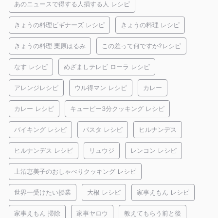
あのニュースで得する人損する人 レシピ
きょうの料理ビギナーズ レシピ
きょうの料理 レシピ
きょうの料理 栗原はるみ
この差って何ですか?レシピ
なす レシピ
めざましテレビ ローラ レシピ
アレンジレシピ
ウル得マン レシピ
カレー
カレー レシピ
キューピー3分クッキング レシピ
バイキング レシピ
パスタ レシピ
ヒルナンデス
ヒルナンデス レシピ
リュウジ
レンコン レシピ
上沼恵美子のおしゃべりクッキング レシピ
世界一受けたい授業
大根 レシピ
家事えもん レシピ
家事えもん 掃除
家事ヤロウ
教えてもらう前と後