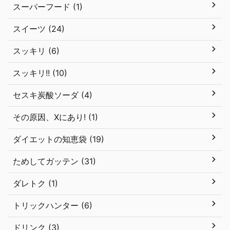
スーパーフード (1)
スイーツ (24)
スッキリ (6)
スッキリ!! (10)
セスキ炭酸ソーダ (4)
その原因、Xにあり! (1)
ダイエットの知恵袋 (19)
ためしてガッテン (31)
ダレトク (1)
トリックハンター (6)
ドリンク (3)