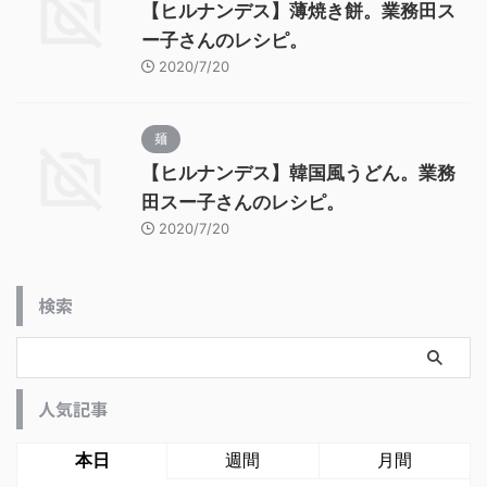
【ヒルナンデス】薄焼き餅。業務田ス
ー子さんのレシピ。
2020/7/20
麺
【ヒルナンデス】韓国風うどん。業務
田スー子さんのレシピ。
2020/7/20
検索
人気記事
本日
週間
月間