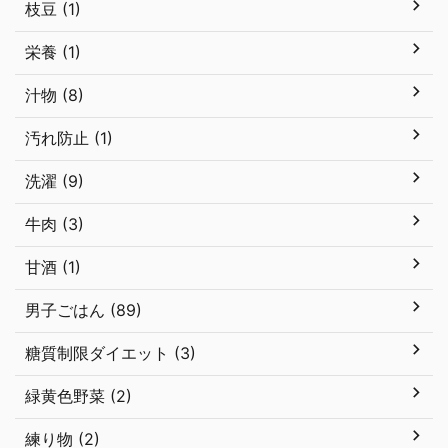
枝豆 (1)
栄養 (1)
汁物 (8)
汚れ防止 (1)
洗濯 (9)
牛肉 (3)
甘酒 (1)
男子ごはん (89)
糖質制限ダイエット (3)
緑黄色野菜 (2)
練り物 (2)