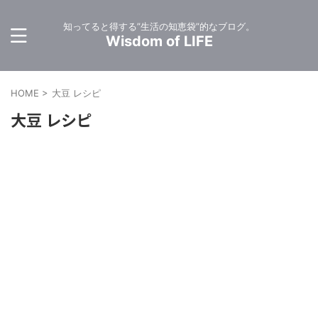
知ってると得する”生活の知恵袋”的なブログ。
Wisdom of LIFE
HOME
>
大豆 レシピ
大豆 レシピ