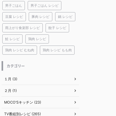
男子ごはん
男子ごはん レシピ
豆腐 レシピ
豚肉 レシピ
鍋 レシピ
雨上がり食楽部 レシピ
餃子 レシピ
鮭 レシピ
鶏肉 レシピ
鶏肉 レシピ むね肉
鶏肉 レシピ もも肉
カテゴリー
１月 (3)
２月 (1)
MOCO'Sキッチン (23)
TV番組別レシピ (265)