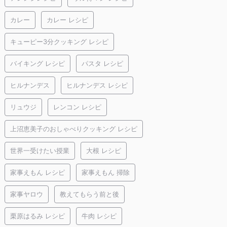
カレー
カレー レシピ
キューピー3分クッキング レシピ
バイキング レシピ
パスタ レシピ
ヒルナンデス
ヒルナンデス レシピ
リュウジ
レンコン レシピ
上沼恵美子のおしゃべりクッキング レシピ
世界一受けたい授業
大根 レシピ
家事えもん レシピ
家事えもん 掃除
家事ヤロウ
教えてもらう前と後
栗原はるみ レシピ
牛肉 レシピ