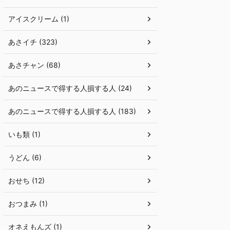
アイスクリーム (1)
あさイチ (323)
あさチャン (68)
あのニュースで得する人損する人 (24)
あのニュースで得する人損する人 (183)
いも類 (1)
うどん (6)
おせち (12)
おつまみ (1)
オネえもんズ (1)