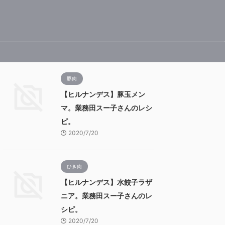
豚肉
【ヒルナンデス】豚玉メン
マ。業務田スー子さんのレシ
ピ。
2020/7/20
ひき肉
【ヒルナンデス】水餃子ラザ
ニア。業務田スー子さんのレ
シピ。
2020/7/20