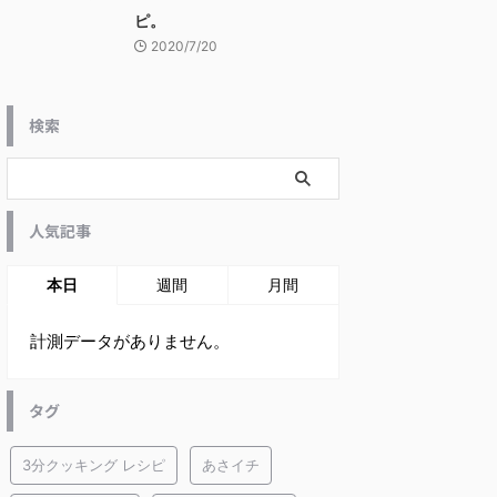
ピ。
2020/7/20
検索
人気記事
本日
週間
月間
計測データがありません。
タグ
3分クッキング レシピ
あさイチ