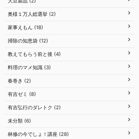
大豆製品 (2)
奥様１万人総選挙 (2)
家事えもん (18)
掃除の知恵袋 (12)
教えてもらう前と後 (4)
料理のマメ知識 (3)
春巻き (2)
有吉ゼミ (8)
有吉弘行のダレトク (2)
未分類 (6)
林修の今でしょ！講座 (28)