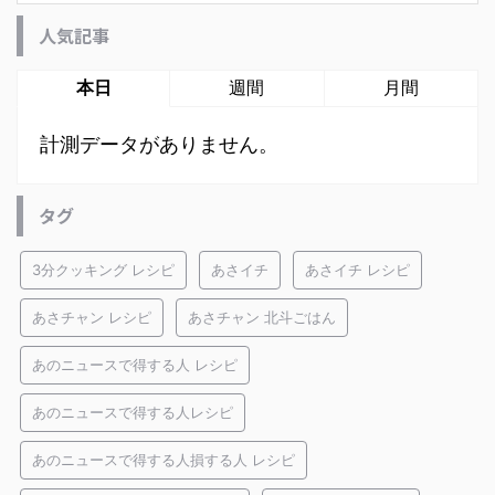
人気記事
本日
週間
月間
計測データがありません。
タグ
3分クッキング レシピ
あさイチ
あさイチ レシピ
あさチャン レシピ
あさチャン 北斗ごはん
あのニュースで得する人 レシピ
あのニュースで得する人レシピ
あのニュースで得する人損する人 レシピ