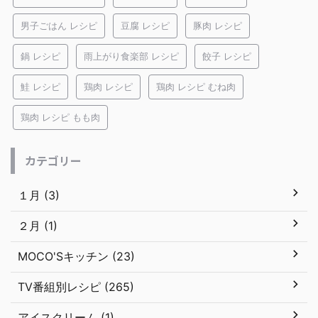
男子ごはん レシピ
豆腐 レシピ
豚肉 レシピ
鍋 レシピ
雨上がり食楽部 レシピ
餃子 レシピ
鮭 レシピ
鶏肉 レシピ
鶏肉 レシピ むね肉
鶏肉 レシピ もも肉
カテゴリー
１月 (3)
２月 (1)
MOCO'Sキッチン (23)
TV番組別レシピ (265)
アイスクリーム (1)