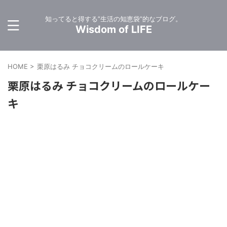
知ってると得する”生活の知恵袋”的なブログ。
Wisdom of LIFE
HOME
>
栗原はるみ チョコクリームのロールケーキ
栗原はるみ チョコクリームのロールケー
キ