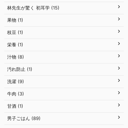
林先生が驚く 初耳学 (15)
果物 (1)
枝豆 (1)
栄養 (1)
汁物 (8)
汚れ防止 (1)
洗濯 (9)
牛肉 (3)
甘酒 (1)
男子ごはん (89)