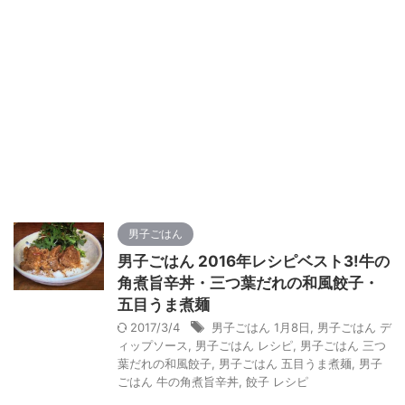
男子ごはん
男子ごはん 2016年レシピベスト3!牛の
角煮旨辛丼・三つ葉だれの和風餃子・
五目うま煮麺
2017/3/4
男子ごはん 1月8日
,
男子ごはん デ
ィップソース
,
男子ごはん レシピ
,
男子ごはん 三つ
葉だれの和風餃子
,
男子ごはん 五目うま煮麺
,
男子
ごはん 牛の角煮旨辛丼
,
餃子 レシピ