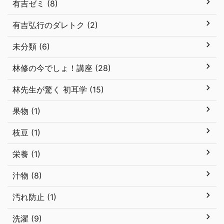
有吉ゼミ (8)
有吉弘行のダレトク (2)
未分類 (6)
林修の今でしょ！講座 (28)
林先生が驚く 初耳学 (15)
果物 (1)
枝豆 (1)
栄養 (1)
汁物 (8)
汚れ防止 (1)
洗濯 (9)