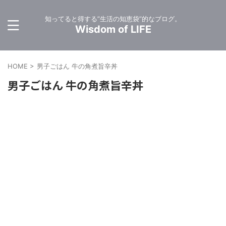
知ってると得する”生活の知恵袋”的なブログ。
Wisdom of LIFE
HOME
>
男子ごはん 牛の角煮旨辛丼
男子ごはん 牛の角煮旨辛丼