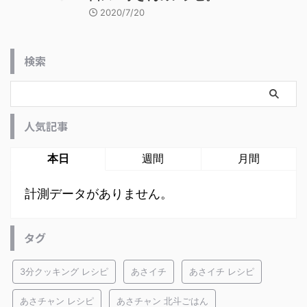
2020/7/20
検索
人気記事
本日
週間
月間
計測データがありません。
タグ
3分クッキング レシピ
あさイチ
あさイチ レシピ
あさチャン レシピ
あさチャン 北斗ごはん