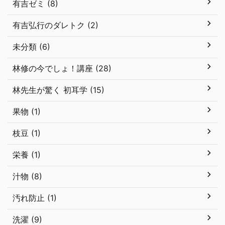
有吉ゼミ (8)
有吉弘行のダレトク (2)
未分類 (6)
林修の今でしょ！講座 (28)
林先生が驚く 初耳学 (15)
果物 (1)
枝豆 (1)
栄養 (1)
汁物 (8)
汚れ防止 (1)
洗濯 (9)