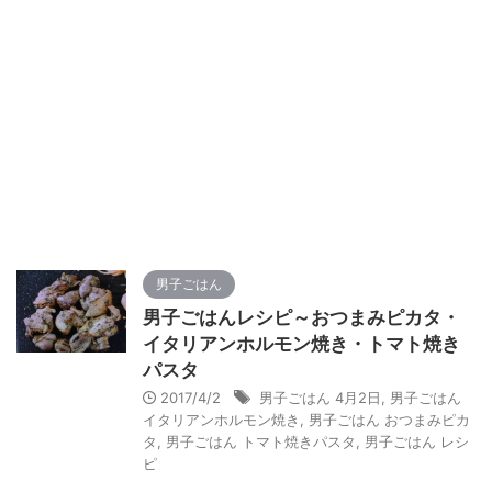
男子ごはん
男子ごはんレシピ～おつまみピカタ・
イタリアンホルモン焼き・トマト焼き
パスタ
2017/4/2
男子ごはん 4月2日
,
男子ごはん
イタリアンホルモン焼き
,
男子ごはん おつまみピカ
タ
,
男子ごはん トマト焼きパスタ
,
男子ごはん レシ
ピ