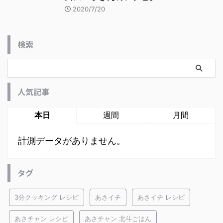
2020/7/20
検索
人気記事
本日
週間
月間
計測データがありません。
タグ
3分クッキング レシピ
あさイチ
あさイチ レシピ
あさチャン レシピ
あさチャン 北斗ごはん