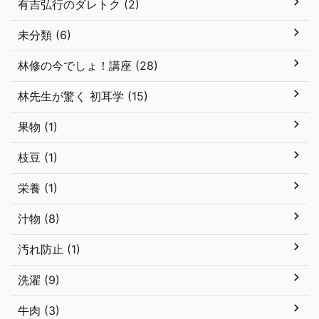
有吉弘行のダレトク (2)
未分類 (6)
林修の今でしょ！講座 (28)
林先生が驚く 初耳学 (15)
果物 (1)
枝豆 (1)
栄養 (1)
汁物 (8)
汚れ防止 (1)
洗濯 (9)
牛肉 (3)