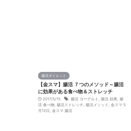
腸活ダイエット
【金スマ】腸活 ７つのメソッド～腸活
に効果がある食べ物＆ストレッチ
2017/5/15
腸活 ヨーグルト
,
腸活 効果
,
腸
活 食べ物
,
腸活ストレッチ
,
腸活メソッド
,
金スマ 5
月12日
,
金スマ 腸活