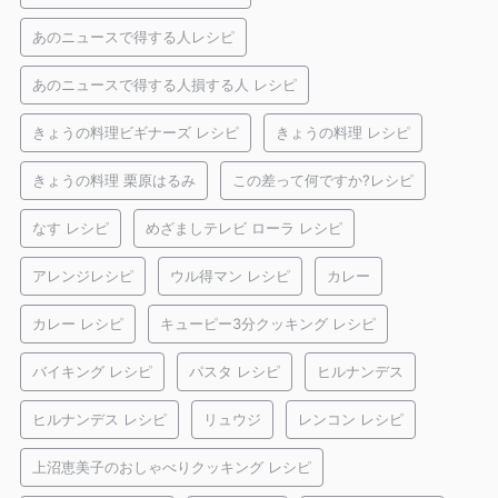
あのニュースで得する人レシピ
あのニュースで得する人損する人 レシピ
きょうの料理ビギナーズ レシピ
きょうの料理 レシピ
きょうの料理 栗原はるみ
この差って何ですか?レシピ
なす レシピ
めざましテレビ ローラ レシピ
アレンジレシピ
ウル得マン レシピ
カレー
カレー レシピ
キューピー3分クッキング レシピ
バイキング レシピ
パスタ レシピ
ヒルナンデス
ヒルナンデス レシピ
リュウジ
レンコン レシピ
上沼恵美子のおしゃべりクッキング レシピ