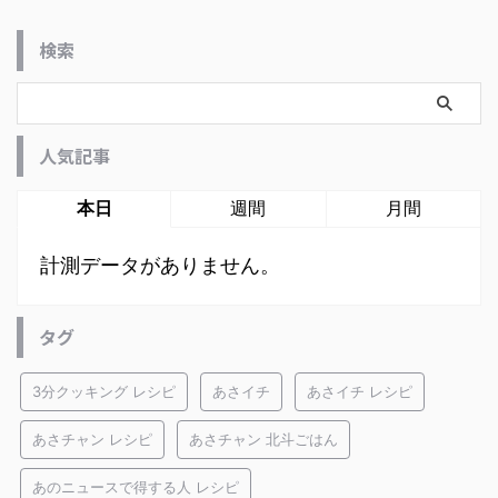
検索
人気記事
本日
週間
月間
計測データがありません。
タグ
3分クッキング レシピ
あさイチ
あさイチ レシピ
あさチャン レシピ
あさチャン 北斗ごはん
あのニュースで得する人 レシピ