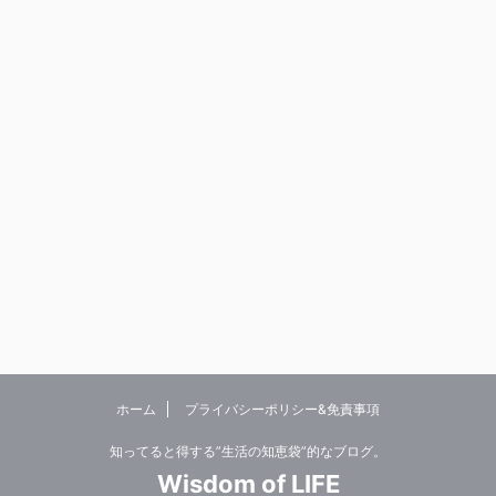
ホーム
プライバシーポリシー&免責事項
知ってると得する”生活の知恵袋”的なブログ。
Wisdom of LIFE