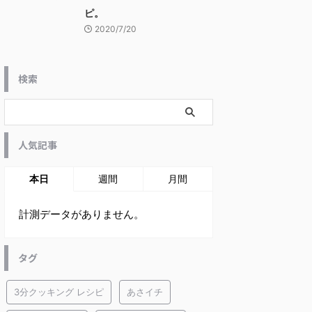
ピ。
2020/7/20
検索
人気記事
本日
週間
月間
計測データがありません。
タグ
3分クッキング レシピ
あさイチ