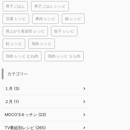
男子ごはん
男子ごはん レシピ
豆腐 レシピ
豚肉 レシピ
鍋 レシピ
雨上がり食楽部 レシピ
餃子 レシピ
鮭 レシピ
鶏肉 レシピ
鶏肉 レシピ むね肉
鶏肉 レシピ もも肉
カテゴリー
１月 (3)
２月 (1)
MOCO'Sキッチン (23)
TV番組別レシピ (265)