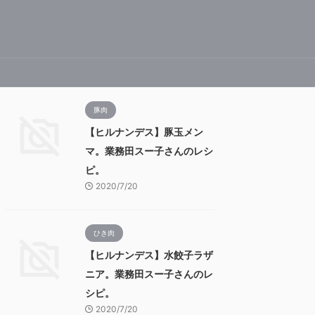
豚肉
【ヒルナンデス】豚玉メン
マ。業務田スー子さんのレシ
ピ。
2020/7/20
ひき肉
【ヒルナンデス】水餃子ラザ
ニア。業務田スー子さんのレ
シピ。
2020/7/20