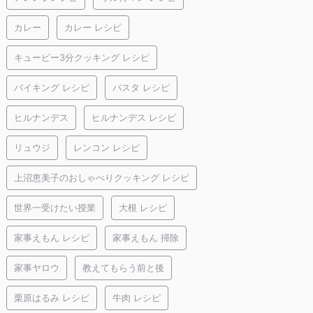
カレー
カレー レシピ
キューピー3分クッキング レシピ
バイキング レシピ
パスタ レシピ
ヒルナンデス
ヒルナンデス レシピ
リュウジ
レンコン レシピ
上沼恵美子のおしゃべりクッキング レシピ
世界一受けたい授業
大根 レシピ
家事えもん レシピ
家事えもん 掃除
家事ヤロウ
教えてもらう前と後
栗原はるみ レシピ
牛肉 レシピ