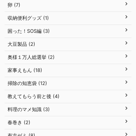
卵 (7)
収納便利グッズ (1)
困った！SOS編 (3)
大豆製品 (2)
奥様１万人総選挙 (2)
家事えもん (18)
掃除の知恵袋 (12)
教えてもらう前と後 (4)
料理のマメ知識 (3)
春巻き (2)
有吉ゼミ (8)