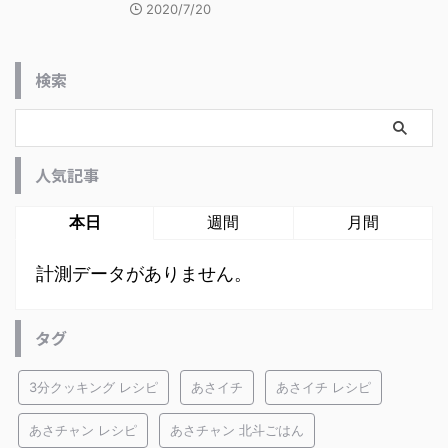
2020/7/20
検索
人気記事
本日
週間
月間
計測データがありません。
タグ
3分クッキング レシピ
あさイチ
あさイチ レシピ
あさチャン レシピ
あさチャン 北斗ごはん