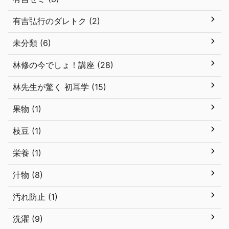
有吉弘行のダレトク (2)
未分類 (6)
林修の今でしょ！講座 (28)
林先生が驚く 初耳学 (15)
果物 (1)
枝豆 (1)
栄養 (1)
汁物 (8)
汚れ防止 (1)
洗濯 (9)