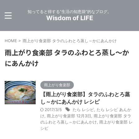
知ってると得する”生活の知恵袋”的なブログ。
Wisdom of LIFE
HOME
>
雨上がり食楽部 タラのふわとろ蒸し～かにあんかけ
雨上がり食楽部 タラのふわとろ蒸し～か
にあんかけ
雨上がり食楽部
【雨上がり食楽部】タラのふわとろ蒸
し～かにあんかけ レシピ
2017/3/5
たら レシピ
,
たら レシピ あんか
け
,
雨上がり食楽部 12月3日
,
雨上がり食楽部 タラ
のふわとろ蒸し～かにあんかけ
,
雨上がり食楽部 レ
シピ