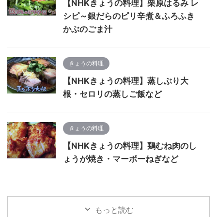
【NHKきょうの料理】栗原はるみ レ
シピ～銀だらのピリ辛煮＆ふろふき
かぶのごま汁
きょうの料理
【NHKきょうの料理】蒸しぶり大
根・セロリの蒸しご飯など
きょうの料理
【NHKきょうの料理】鶏むね肉のし
ょうが焼き・マーボーねぎなど
もっと読む