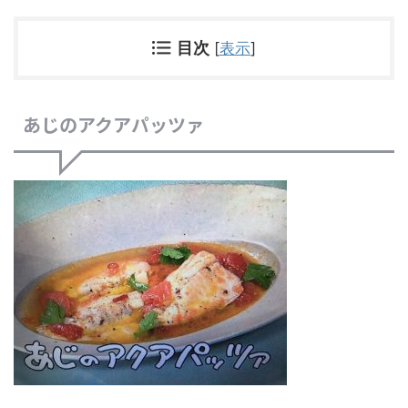
目次
[
表示
]
あじのアクアパッツァ