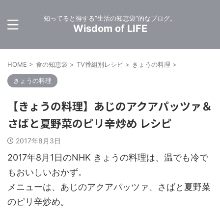
知ってると得する”生活の知恵袋”的なブログ。
Wisdom of LIFE
HOME
>
食の知恵袋
>
TV番組別レシピ
>
きょうの料理
>
きょうの料理
【きょうの料理】あじのアクアパッツァ＆
さばと夏野菜のピリ辛炒め レシピ
2017年8月3日
2017年8月1日のNHK きょうの料理は、温でも冷で
もおいしいおかず。
メニューは、あじのアクアパッツァ、さばと夏野菜
のピリ辛炒め。