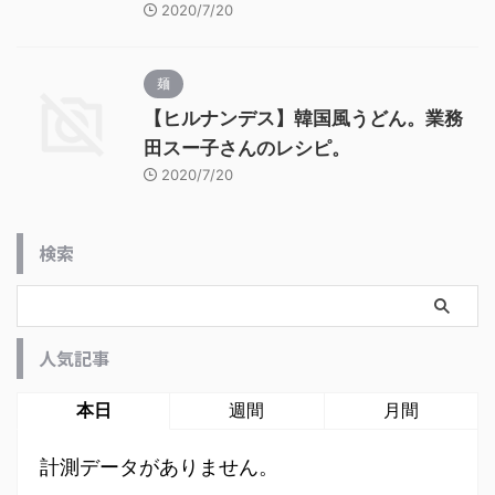
2020/7/20
麺
【ヒルナンデス】韓国風うどん。業務
田スー子さんのレシピ。
2020/7/20
検索
人気記事
本日
週間
月間
計測データがありません。