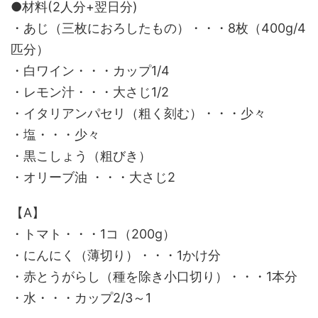
●材料(2人分+翌日分)
・あじ（三枚におろしたもの）・・・8枚（400g/4
匹分）
・白ワイン・・・カップ1/4
・レモン汁・・・大さじ1/2
・イタリアンパセリ（粗く刻む）・・・少々
・塩・・・少々
・黒こしょう（粗びき）
・オリーブ油 ・・・大さじ2
【A】
・トマト・・・1コ（200g）
・にんにく（薄切り）・・・1かけ分
・赤とうがらし（種を除き小口切り）・・・1本分
・水・・・カップ2/3～1