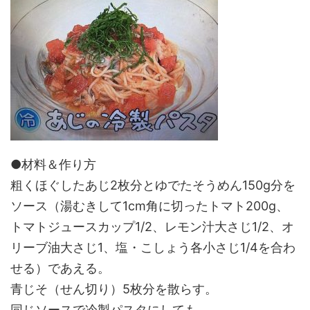
●材料＆作り方
粗くほぐしたあじ2枚分とゆでたそうめん150g分を
ソース（湯むきして1cm角に切ったトマト200g、
トマトジュースカップ1/2、レモン汁大さじ1/2、オ
リーブ油大さじ1、塩・こしょう各小さじ1/4を合わ
せる）であえる。
青じそ（せん切り）5枚分を散らす。
同じソースで冷製パスタにしても。