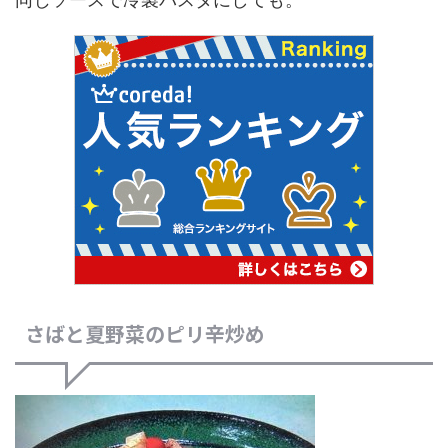
さばと夏野菜のピリ辛炒め