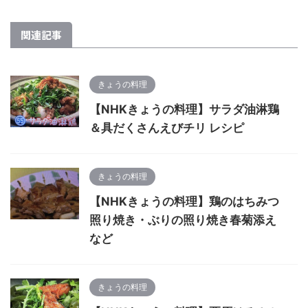
関連記事
きょうの料理
【NHKきょうの料理】サラダ油淋鶏
＆具だくさんえびチリ レシピ
きょうの料理
【NHKきょうの料理】鶏のはちみつ
照り焼き・ぶりの照り焼き春菊添え
など
きょうの料理