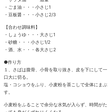
・ごま油・・・小さじ1
・豆板醤・・・小さじ2/3
【合わせ調味料】
・しょうゆ・・・大さじ1
・砂糖・・・小さじ1/2
・酒、水・・・各大さじ2
●作り方
１、さばは腹骨、小骨を取り抜き、皮を下にして一
口大に切る。
塩・コショウをふり、小麦粉を茶こしで全体にまぶ
す。
小麦粉をふることで余分な水気が入らず、時間がた