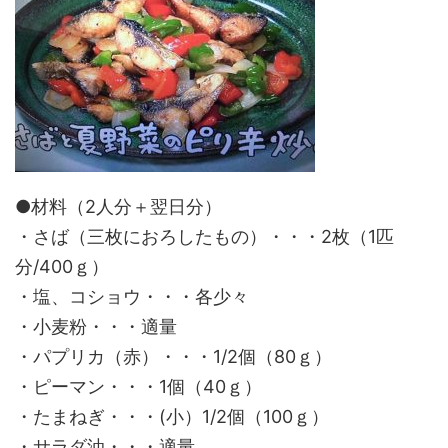
●材料（2人分＋翌日分）
・さば（三枚におろしたもの）・・・2枚（1匹
分/400ｇ）
・塩、コショウ・・・各少々
・小麦粉・・・適量
・パプリカ（赤）・・・1/2個（80ｇ）
・ピーマン・・・1個（40ｇ）
・たまねぎ・・・(小）1/2個（100ｇ）
・サラダ油・・・適量