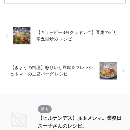
【キューピー3分クッキング】豆腐のピリ
辛五目炒め レシピ
【きょうの料理】彩りいり豆腐＆フレッシ
ュトマトの豆腐バーグ レシピ
豚肉
【ヒルナンデス】豚玉メンマ。業務田
スー子さんのレシピ。