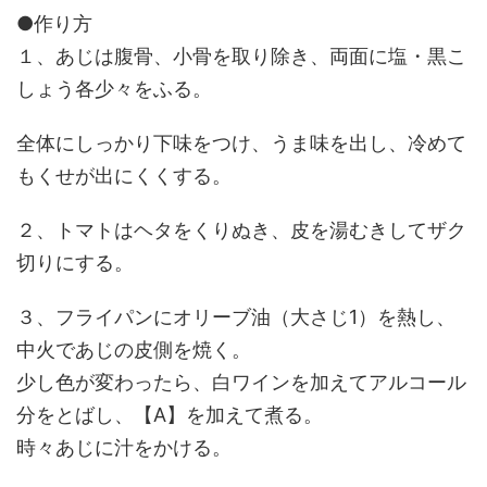
●作り方
１、あじは腹骨、小骨を取り除き、両面に塩・黒こ
しょう各少々をふる。
全体にしっかり下味をつけ、うま味を出し、冷めて
もくせが出にくくする。
２、トマトはヘタをくりぬき、皮を湯むきしてザク
切りにする。
３、フライパンにオリーブ油（大さじ1）を熱し、
中火であじの皮側を焼く。
少し色が変わったら、白ワインを加えてアルコール
分をとばし、【A】を加えて煮る。
時々あじに汁をかける。