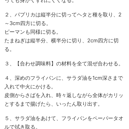
っても身がくずれにくくなる。
２、パプリカは縦半分に切ってヘタと種を取り、2
～3cm四方に切る。
ピーマンも同様に切る。
たまねぎは縦半分、横半分に切り、2cm四方に切
る。
３、【合わせ調味料】の材料を全て混ぜ合わせる。
４、深めのフライパンに、サラダ油を1cm深さまで
入れて中火にかける。
皮側からさばを入れ、時々返しながら全体がカリッ
とするまで揚げたら、いったん取り出す。
５、サラダ油をあけて、フライパンをペーパータオ
ルで拭き取る。