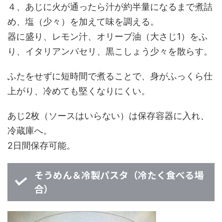
４、あじに火が通ったら汁が約半量になるまで煮詰
め、塩（少々）を加えて味を調える。
器に盛り、レモン汁、オリーブ油（大さじ1）をふ
り、イタリアンパセリ、黒こしょう少々を散らす。
ふたをせずに短時間で煮ることで、身がふっくら仕
上がり、冷めても堅くなりにくい。
あじ2枚（ソースはいらない）は保存容器に入れ、
冷蔵庫へ。
2日間保存可能。
そうめん＆冷製パスタ（冷たく食べる場
合）