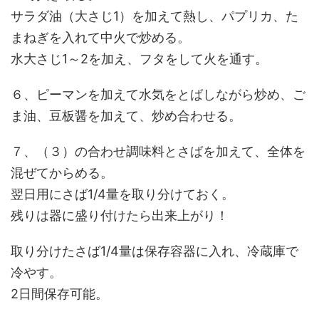
サラダ油（大さじ1）を加えて熱し、パプリカ、た
まねぎを入れて中火で炒める。
水大さじ1～2を加え、フタをして火を通す。
６、ピーマンを加えて水気をとばしながら炒め、ご
ま油、豆板醤を加えて、炒め合わせる。
７、（３）の合わせ調味料とさばを加えて、全体を
混ぜてからめる。
翌日用にさば1/4量を取り分けておく。
残りは器に盛り付けたら出来上がり！
取り分けたさば1/4量は保存容器に入れ、冷蔵庫で
冷やす。
2日間保存可能。