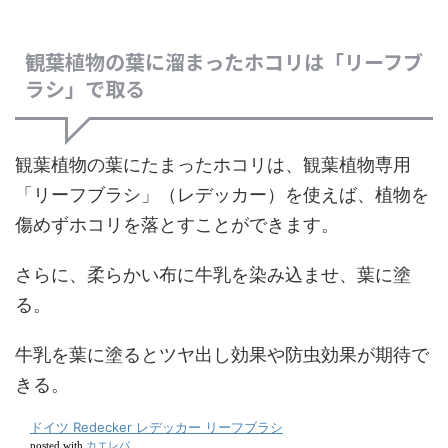
観葉植物の葉に溜まったホコリは「リーフブ
ラシ」で取る
観葉植物の葉にたまったホコリは、観葉植物専用
「リーフブラシ」（レデッカー）を使えば、植物を
傷めずホコリを落とすことができます。
さらに、柔らかい布に牛乳を染み込ませ、葉に塗
る。
牛乳を葉に塗るとツヤ出し効果や防虫効果が期待で
きる。
ドイツ Redecker レデッカー リーフブラシ
カエレバ
posted with