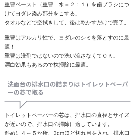
重曹ペースト（重曹：水＝２：１）
を歯ブラシにつ
けてヨダレ染み部分をこする。
タオルなどで空拭きして、後は乾かすだけで完了。
重曹はアルカリ性で、ヨダレのシミを落とすのに最
適！
重曹は洗剤ではないので洗い流さなくてＯＫ。
漂白効果もあるので枕掃除に最適。
洗面台の排水口の詰まりはトイレットペーパ
ーの芯で取る
トイレットペーパーの芯は、排水口の直径とサイズ
が近いので、排水口の掃除に適しています。
斜めに４～５か所、3cmほど切れ目を入れ、排水口