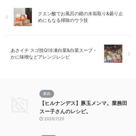
クエン酸でお風呂の鏡の水垢取り&曇り止
めにもなる掃除のウラ技
あさイチ スゴ技Q!冷凍白菜&白菜スープ・
かに味噌などアレンジレシピ
豚肉
【ヒルナンデス】豚玉メンマ。業務田
スー子さんのレシピ。
2020/7/20