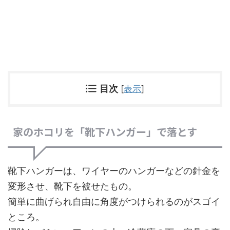
目次
[
表示
]
家のホコリを「靴下ハンガー」で落とす
靴下ハンガーは、ワイヤーのハンガーなどの針金を
変形させ、靴下を被せたもの。
簡単に曲げられ自由に角度がつけられるのがスゴイ
ところ。