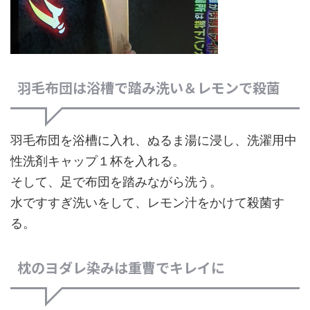
羽毛布団は浴槽で踏み洗い＆レモンで殺菌
羽毛布団を浴槽に入れ、ぬるま湯に浸し、
洗濯用中
性洗剤キャップ１杯
を入れる。
そして、足で布団を踏みながら洗う。
水ですすぎ洗いをして、レモン汁をかけて殺菌す
る。
枕のヨダレ染みは重曹でキレイに