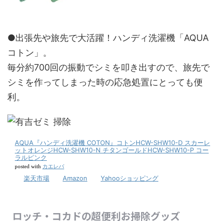
●出張先や旅先で大活躍！ハンディ洗濯機「AQUA
コトン」。
毎分約700回の振動でシミを叩き出すので、旅先で
シミを作ってしまった時の応急処置にとっても便
利。
AQUA『ハンディ洗濯機 COTON』コトンHCW-SHW10-D スカーレ
ットオレンジHCW-SHW10-N チタンゴールドHCW-SHW10-P コー
ラルピンク
カエレバ
posted with
楽天市場
Amazon
Yahooショッピング
ロッチ・コカドの超便利お掃除グッズ