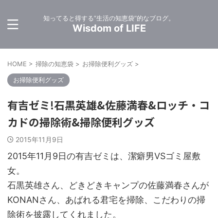
知ってると得する”生活の知恵袋”的なブログ。
Wisdom of LIFE
HOME
>
掃除の知恵袋
>
お掃除便利グッズ
>
お掃除便利グッズ
有吉ゼミ!石黒英雄&佐藤満春&ロッチ・コ
カドの掃除術&掃除便利グッズ
2015年11月9日
2015年11月9日の有吉ゼミは、潔癖男VSゴミ屋敷
女。
石黒英雄さん、どきどきキャンプの佐藤満春さんが
KONANさん、あばれる君宅を掃除、こだわりの掃
除術を披露してくれました。