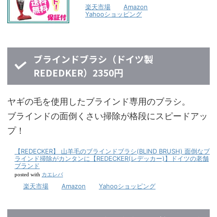
楽天市場
Amazon
Yahooショッピング
ブラインドブラシ（ドイツ製
REDEDKER）2350円
ヤギの毛を使用したブラインド専用のブラシ。
ブラインドの面倒くさい掃除が格段にスピードアッ
プ！
【REDECKER】 山羊毛のブラインドブラシ(BLIND BRUSH) 面倒なブ
ラインド掃除がカンタンに【REDECKER(レデッカー)】ドイツの老舗
ブランド
カエレバ
posted with
楽天市場
Amazon
Yahooショッピング