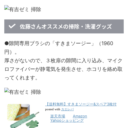
佐藤さんオススメの掃除・洗濯グッズ
●隙間専用ブラシの「すきまソージー」（1960
円）。
厚さがないので、３枚扉の隙間に入り込み、マイク
ロファイバーが静電気を発生させ、ホコリを絡め取
ってくれます。
【送料無料】すきまソージー&スペア3枚付
カエレバ
posted with
楽天市場
Amazon
Yahooショッピング