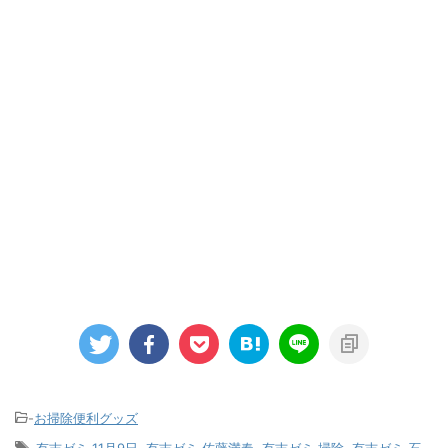
-
お掃除便利グッズ