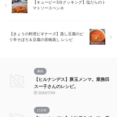
【キューピー3分クッキング】塩だらのト
マトソースペンネ
【きょうの料理ビギナーズ】蒸し豆腐のピ
リ辛そぼろ＆豆腐の茶碗蒸し レシピ
豚肉
【ヒルナンデス】豚玉メンマ。業務田
スー子さんのレシピ。
2020/7/20
ひき肉