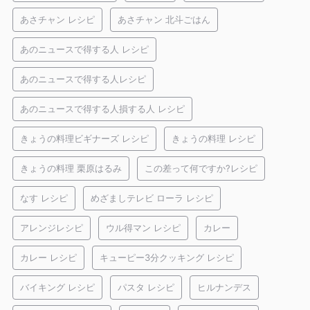
あさチャン レシピ
あさチャン 北斗ごはん
あのニュースで得する人 レシピ
あのニュースで得する人レシピ
あのニュースで得する人損する人 レシピ
きょうの料理ビギナーズ レシピ
きょうの料理 レシピ
きょうの料理 栗原はるみ
この差って何ですか?レシピ
なす レシピ
めざましテレビ ローラ レシピ
アレンジレシピ
ウル得マン レシピ
カレー
カレー レシピ
キューピー3分クッキング レシピ
バイキング レシピ
パスタ レシピ
ヒルナンデス