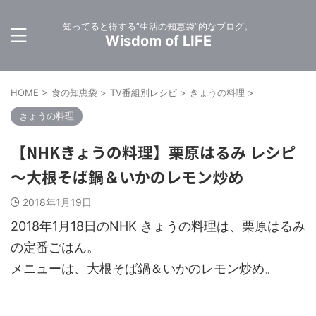
知ってると得する”生活の知恵袋”的なブログ。
Wisdom of LIFE
HOME
>
食の知恵袋
>
TV番組別レシピ
>
きょうの料理
>
きょうの料理
【NHKきょうの料理】栗原はるみ レシピ
～大根そば鍋＆いかのレモン炒め
2018年1月19日
2018年1月18日のNHK きょうの料理は、栗原はるみ
の定番ごはん。
メニューは、大根そば鍋＆いかのレモン炒め。