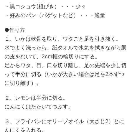
・黒コショウ(粗びき）・・・少々
・好みのパン（バゲットなど）・・・適量
●作り方
１、いかは軟骨を取り、ワタごと足を引き抜く。
水でよく洗ったら、紙タオルで水気を拭きながら胴
の皮をむいて、2cm幅の輪切りにする。
足からワタ、目、口を切り離し、足の先端を少し切
って半分に切る（いかが大きい場合は足を2本ずつ
に切り離す）。
２、レモンは半分に切る。
にんにくはたたいてつぶす。
３、フライパンにオリーブオイル（大さじ2）とに
んにくを入れる。