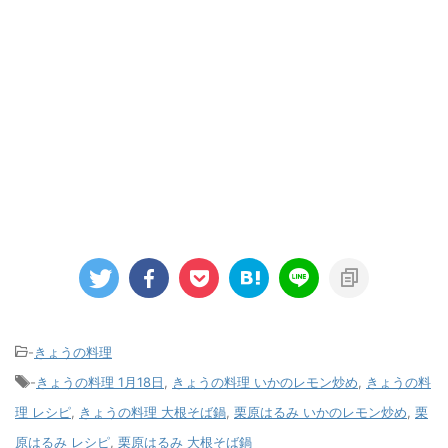
-
きょうの料理
-
きょうの料理 1月18日
,
きょうの料理 いかのレモン炒め
,
きょうの料
理 レシピ
,
きょうの料理 大根そば鍋
,
栗原はるみ いかのレモン炒め
,
栗
原はるみ レシピ
,
栗原はるみ 大根そば鍋