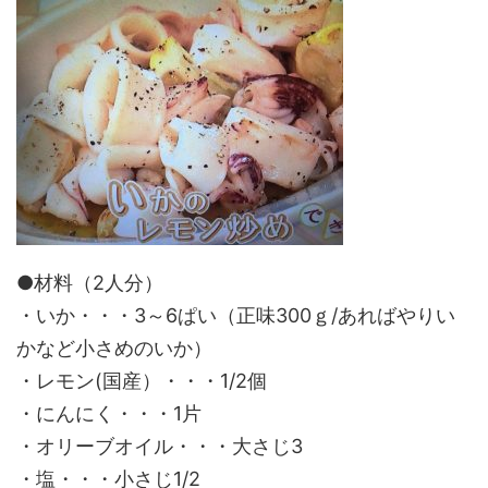
●材料（2人分）
・いか・・・3～6ぱい（正味300ｇ/あればやりい
かなど小さめのいか）
・レモン(国産）・・・1/2個
・にんにく・・・1片
・オリーブオイル・・・大さじ3
・塩・・・小さじ1/2