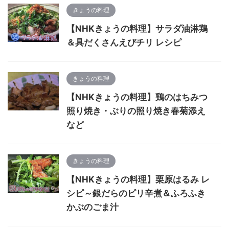
きょうの料理
【NHKきょうの料理】サラダ油淋鶏
＆具だくさんえびチリ レシピ
きょうの料理
【NHKきょうの料理】鶏のはちみつ
照り焼き・ぶりの照り焼き春菊添え
など
きょうの料理
【NHKきょうの料理】栗原はるみ レ
シピ～銀だらのピリ辛煮＆ふろふき
かぶのごま汁