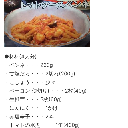
●材料(4人分)
・ペンネ・・・260g
・甘塩だら・・・2切れ(200g)
・こしょう・・・少々
・ベーコン(薄切り)・・・2枚(40g)
・生椎茸・・・3枚(60g)
・にんにく・・・1かけ
・赤唐辛子・・・2本
・トマトの水煮・・・1缶(400g)