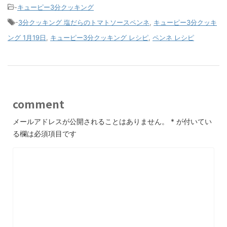
-
キューピー3分クッキング
-
3分クッキング 塩だらのトマトソースペンネ
,
キューピー3分クッキ
ング 1月19日
,
キューピー3分クッキング レシピ
,
ペンネ レシピ
comment
メールアドレスが公開されることはありません。
*
が付いてい
る欄は必須項目です