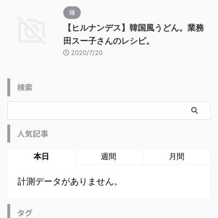
麺
【ヒルナンデス】韓国風うどん。業務
田スー子さんのレシピ。
2020/7/20
検索
人気記事
本日
週間
月間
計測データがありません。
タグ