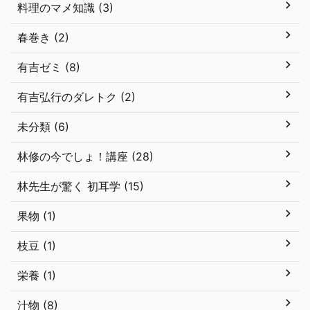
料理のマメ知識 (3)
春巻き (2)
有吉ゼミ (8)
有吉弘行のダレトク (2)
未分類 (6)
林修の今でしょ！講座 (28)
林先生が驚く 初耳学 (15)
果物 (1)
枝豆 (1)
栄養 (1)
汁物 (8)