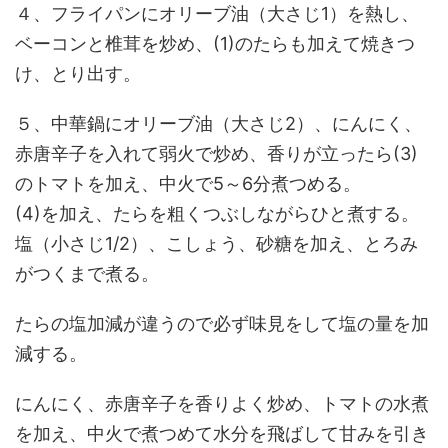
４、フライパンにオリーブ油（大さじ1）を熱し、
ベーコンと椎茸を炒め、(1)のたらも加えて焼きつ
け、とり出す。
５、中華鍋にオリーブ油（大さじ2）、にんにく、
赤唐辛子を入れて弱火で炒め、香りが立ったら(3)
のトマトを加え、中火で5～6分煮つめる。
(4)を加え、たらを粗くつぶしながらひと煮する。
塩（小さじ1/2）、こしょう、砂糖を加え、とろみ
がつくまで煮る。
たらの塩加減が違うので必ず味見をして塩の量を加
減する。
にんにく、赤唐辛子を香りよく炒め、トマトの水煮
を加え、中火で煮つめて水分を飛ばして甘みを引き