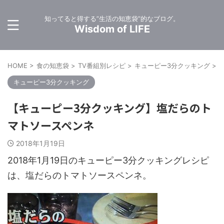
知ってると得する”生活の知恵袋”的なブログ。
Wisdom of LIFE
HOME
>
食の知恵袋
>
TV番組別レシピ
>
キューピー3分クッキング
>
キューピー3分クッキング
【キューピー3分クッキング】塩だらのト
マトソースペンネ
2018年1月19日
2018年1月19日のキューピー3分クッキングレシピ
は、塩だらのトマトソースペンネ。