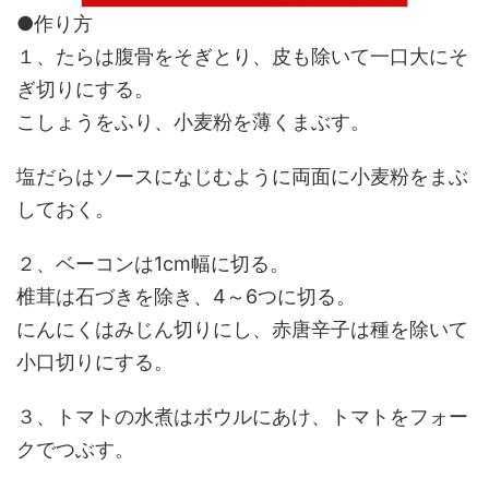
●作り方
１、たらは腹骨をそぎとり、皮も除いて一口大にそ
ぎ切りにする。
こしょうをふり、小麦粉を薄くまぶす。
塩だらはソースになじむように両面に小麦粉をまぶ
しておく。
２、ベーコンは1cm幅に切る。
椎茸は石づきを除き、4～6つに切る。
にんにくはみじん切りにし、赤唐辛子は種を除いて
小口切りにする。
３、トマトの水煮はボウルにあけ、トマトをフォー
クでつぶす。