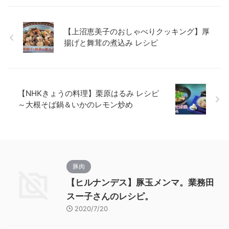
【上沼恵美子のおしゃべりクッキング】厚
揚げと舞茸の煮込み レシピ
【NHKきょうの料理】栗原はるみ レシピ
～大根そば鍋＆いかのレモン炒め
豚肉
【ヒルナンデス】豚玉メンマ。業務田
スー子さんのレシピ。
2020/7/20