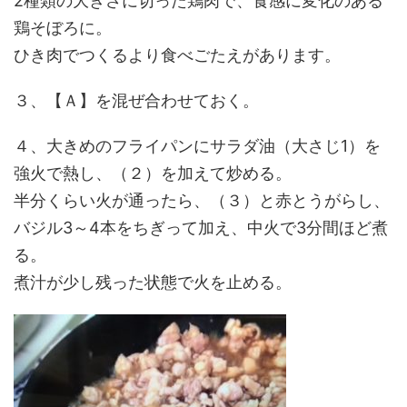
2種類の大きさに切った鶏肉で、食感に変化のある
鶏そぼろに。
ひき肉でつくるより食べごたえがあります。
３、【Ａ】を混ぜ合わせておく。
４、大きめのフライパンにサラダ油（大さじ1）を
強火で熱し、（２）を加えて炒める。
半分くらい火が通ったら、（３）と赤とうがらし、
バジル3～4本をちぎって加え、中火で3分間ほど煮
る。
煮汁が少し残った状態で火を止める。