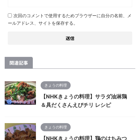
次回のコメントで使用するためブラウザーに自分の名前、メ
ールアドレス、サイトを保存する。
関連記事
きょうの料理
【NHKきょうの料理】サラダ油淋鶏
＆具だくさんえびチリ レシピ
きょうの料理
【NHKきょうの料理】鶏のはちみつ