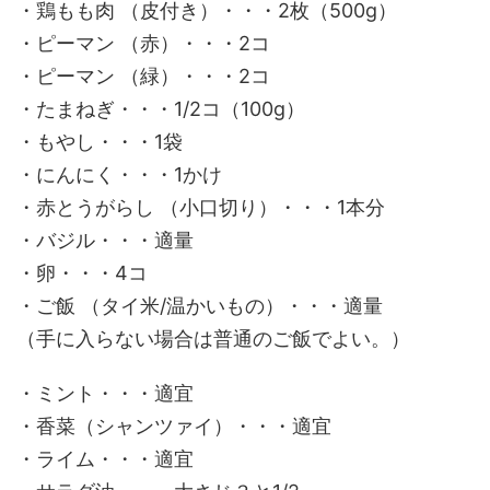
・鶏もも肉 （皮付き）・・・2枚（500g）
・ピーマン （赤）・・・2コ
・ピーマン （緑）・・・2コ
・たまねぎ・・・1/2コ（100g）
・もやし・・・1袋
・にんにく・・・1かけ
・赤とうがらし （小口切り）・・・1本分
・バジル・・・適量
・卵・・・4コ
・ご飯 （タイ米/温かいもの）・・・適量
（手に入らない場合は普通のご飯でよい。）
・ミント・・・適宜
・香菜（シャンツァイ）・・・適宜
・ライム・・・適宜