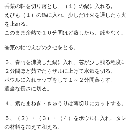
香菜の軸を切り落とし、（１）の鍋に入れる。
えびも（１）の鍋に入れ、少しだけ火を通したら火
を止める。
このまま余熱で１０分間ほど蒸したら、殻をむく。
香菜の軸でえびのクセをとる。
３、春雨を沸騰した鍋に入れ、芯が少し残る程度に
２分間ほど茹でたらザルに上げて水気を切る。
ボウルに入れラップをして１～２分間蒸らす。
適当な長さに切る。
４、紫たまねぎ・きゅうりは薄切りにカットする。
５、（２）・（３）・（４）をボウルに入れ、タレ
の材料を加えて和える。