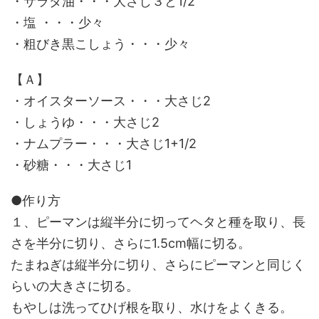
・サラダ油・・・大さじ３と1/2
・塩 ・・・少々
・粗びき黒こしょう・・・少々
【Ａ】
・オイスターソース・・・大さじ2
・しょうゆ・・・大さじ2
・ナムプラー・・・大さじ1+1/2
・砂糖・・・大さじ1
●作り方
１、ピーマンは縦半分に切ってヘタと種を取り、長
さを半分に切り、さらに1.5cm幅に切る。
たまねぎは縦半分に切り、さらにピーマンと同じく
らいの大きさに切る。
もやしは洗ってひげ根を取り、水けをよくきる。