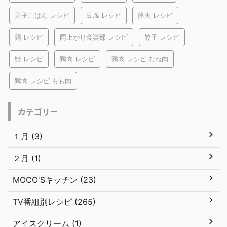
男子ごはん レシピ
豆腐 レシピ
豚肉 レシピ
鍋 レシピ
雨上がり食楽部 レシピ
餃子 レシピ
鮭 レシピ
鶏肉 レシピ
鶏肉 レシピ むね肉
鶏肉 レシピ もも肉
カテゴリー
１月 (3)
２月 (1)
MOCO'Sキッチン (23)
TV番組別レシピ (265)
アイスクリーム (1)