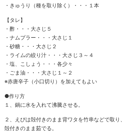
・きゅうり（種を取り除く）・・・１本
【タレ】
・酢・・・大さじ５
・ナムプラー・・・大さじ１
・砂糖・・・大さじ２
・ライムの絞り汁・・・大さじ３～４
・塩、こしょう・・・各少々
・ごま油・・・大さじ１～２
※赤唐辛子（小口切り）を加えてもよい
●作り方
１、鍋に水を入れて沸騰させる。
２、えびは殻付きのまま背ワタを竹串などで取り、
殻付きのまま茹でる。