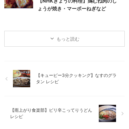
【NHKきょうの料理】鶏むね肉のし
ょうが焼き・マーボーねぎなど
もっと読む
【キューピー3分クッキング】なすのグラ
タン レシピ
【雨上がり食楽部】ピリ辛こってりうどん
レシピ