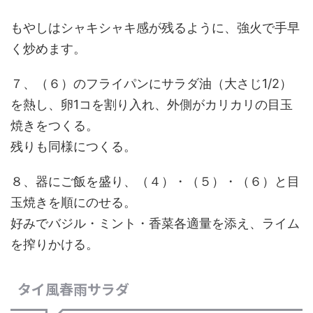
もやしはシャキシャキ感が残るように、強火で手早
く炒めます。
７、（６）のフライパンにサラダ油（大さじ1/2）
を熱し、卵1コを割り入れ、外側がカリカリの目玉
焼きをつくる。
残りも同様につくる。
８、器にご飯を盛り、（４）・（５）・（６）と目
玉焼きを順にのせる。
好みでバジル・ミント・香菜各適量を添え、ライム
を搾りかける。
タイ風春雨サラダ