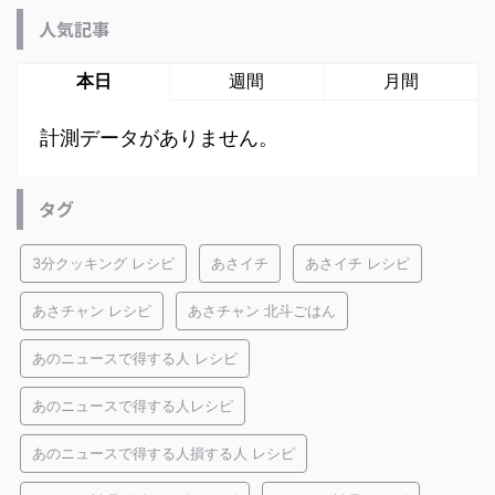
人気記事
本日
週間
月間
計測データがありません。
タグ
3分クッキング レシピ
あさイチ
あさイチ レシピ
あさチャン レシピ
あさチャン 北斗ごはん
あのニュースで得する人 レシピ
あのニュースで得する人レシピ
あのニュースで得する人損する人 レシピ