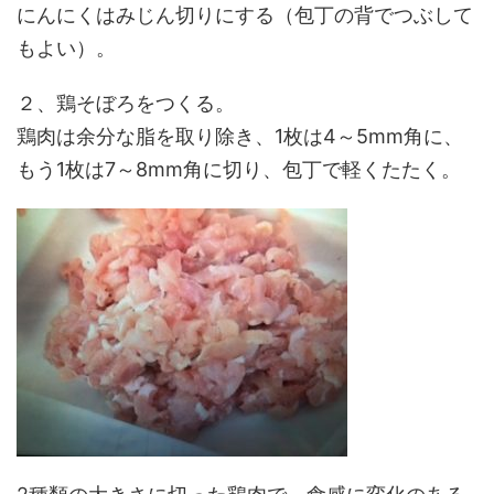
にんにくはみじん切りにする（包丁の背でつぶして
もよい）。
２、鶏そぼろをつくる。
鶏肉は余分な脂を取り除き、1枚は4～5mm角に、
もう1枚は7～8mm角に切り、包丁で軽くたたく。