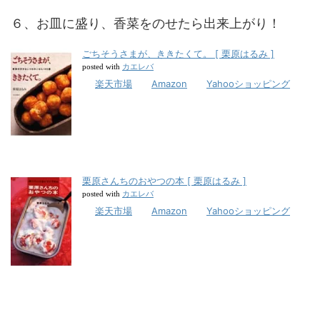
６、お皿に盛り、香菜をのせたら出来上がり！
ごちそうさまが、ききたくて。 [ 栗原はるみ ]
カエレバ
posted with
楽天市場
Amazon
Yahooショッピング
栗原さんちのおやつの本 [ 栗原はるみ ]
カエレバ
posted with
楽天市場
Amazon
Yahooショッピング