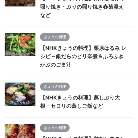
照り焼き・ぶりの照り焼き春菊添え
など
きょうの料理
【NHKきょうの料理】栗原はるみ レ
シピ～銀だらのピリ辛煮＆ふろふき
かぶのごま汁
きょうの料理
【NHKきょうの料理】蒸しぶり大
根・セロリの蒸しご飯など
きょうの料理