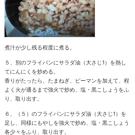
煮汁が少し残る程度に煮る。
５、別のフライパンにサラダ油（大さじ1）を熱し
てにんにくを炒める。
香りがたったら、たまねぎ、ピーマンを加えて、程
よく火が通るまで強火で炒め、塩・黒こしょうをふ
り、取り出す。
６、（５）のフライパンにサラダ油（大さじ1）を
足し、同様にもやしを強火で炒め、塩・黒こしょう
各少々をふり、取り出す。