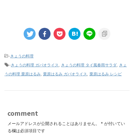
-
きょうの料理
-
きょうの料理 ガパオライス
,
きょうの料理 タイ風春雨サラダ
,
きょ
うの料理 栗原はるみ
,
栗原はるみ ガパオライス
,
栗原はるみ レシピ
comment
メールアドレスが公開されることはありません。
*
が付いてい
る欄は必須項目です