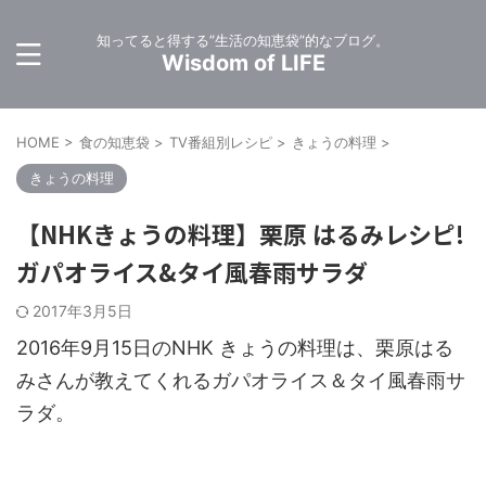
知ってると得する”生活の知恵袋”的なブログ。
Wisdom of LIFE
HOME
>
食の知恵袋
>
TV番組別レシピ
>
きょうの料理
>
きょうの料理
【NHKきょうの料理】栗原 はるみレシピ!
ガパオライス&タイ風春雨サラダ
2017年3月5日
2016年9月15日のNHK きょうの料理は、栗原はる
みさんが教えてくれるガパオライス＆タイ風春雨サ
ラダ。