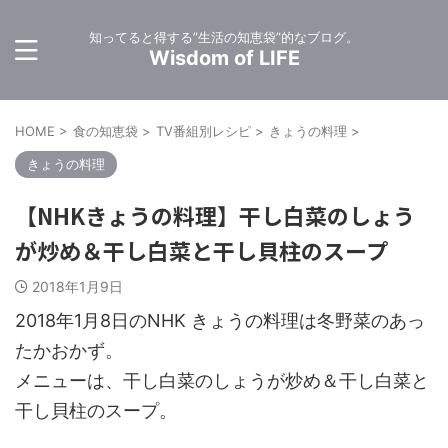
知ってると得する”生活の知恵袋”的なブログ。
Wisdom of LIFE
HOME
>
食の知恵袋
>
TV番組別レシピ
>
きょうの料理
>
きょうの料理
【NHKきょうの料理】干し白菜のしょう
が炒め＆干し白菜と干し貝柱のスープ
2018年1月9日
2018年1月8日のNHK きょうの料理は冬野菜のあっ
たかおかず。
メニューは、干し白菜のしょうが炒め＆干し白菜と
干し貝柱のスープ。