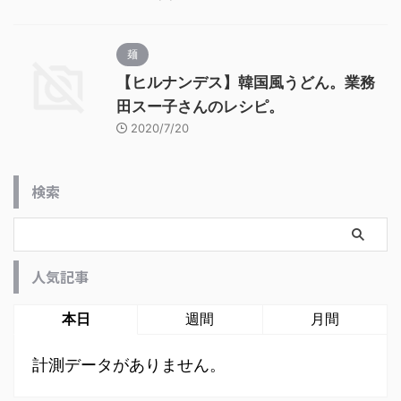
麺
【ヒルナンデス】韓国風うどん。業務
田スー子さんのレシピ。
2020/7/20
検索
人気記事
本日
週間
月間
計測データがありません。