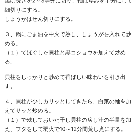
葉は長さを2～3等分に切り、軸は厚みを半分にして
細切りにする。
しょうがはせん切りにする。
３、鍋にごま油を中火で熱し、しょうがを入れて炒
める。
（１）でほぐした貝柱と黒コショウを加えて炒め
る。
貝柱をしっかりと炒めて香ばしい味わいを引き出
す。
４、貝柱が少しカリッとしてきたら、白菜の軸を加
えてサッと炒める。
（１）で残しておいた干し貝柱の戻し汁の半量を加
え、フタをして弱火で10～12分間蒸し煮にする。