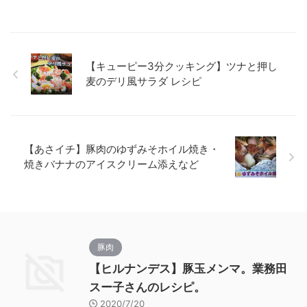
【キューピー3分クッキング】ツナと押し
麦のデリ風サラダ レシピ
【あさイチ】豚肉のゆずみそホイル焼き・
焼きバナナのアイスクリーム添えなど
豚肉
【ヒルナンデス】豚玉メンマ。業務田
スー子さんのレシピ。
2020/7/20