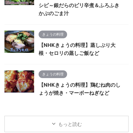
シピ～銀だらのピリ辛煮＆ふろふき
かぶのごま汁
きょうの料理
【NHKきょうの料理】蒸しぶり大
根・セロリの蒸しご飯など
きょうの料理
【NHKきょうの料理】鶏むね肉のし
ょうが焼き・マーボーねぎなど
もっと読む