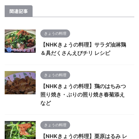
関連記事
きょうの料理
【NHKきょうの料理】サラダ油淋鶏
＆具だくさんえびチリ レシピ
きょうの料理
【NHKきょうの料理】鶏のはちみつ
照り焼き・ぶりの照り焼き春菊添え
など
きょうの料理
【NHKきょうの料理】栗原はるみ レ