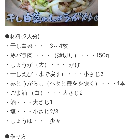
●材料(2人分)
・干し白菜・・・3～4枚
・豚バラ肉 ・・・（薄切り）・・・150g
・しょうが（大）・・・1かけ
・干しえび（水で戻す）・・・小さじ2
・赤とうがらし（ヘタと種をを除く）・・・1本
・ごま油 （白）・・・大さじ2
・酒・・・大さじ1
・塩・・・小さじ2/3
・しょうゆ・・・少々
●作り方