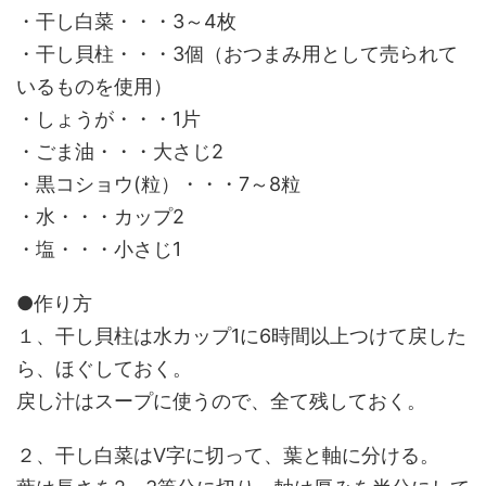
・干し白菜・・・3～4枚
・干し貝柱・・・3個（おつまみ用として売られて
いるものを使用）
・しょうが・・・1片
・ごま油・・・大さじ2
・黒コショウ(粒）・・・7～8粒
・水・・・カップ2
・塩・・・小さじ1
●作り方
１、干し貝柱は水カップ1に6時間以上つけて戻した
ら、ほぐしておく。
戻し汁はスープに使うので、全て残しておく。
２、干し白菜はV字に切って、葉と軸に分ける。