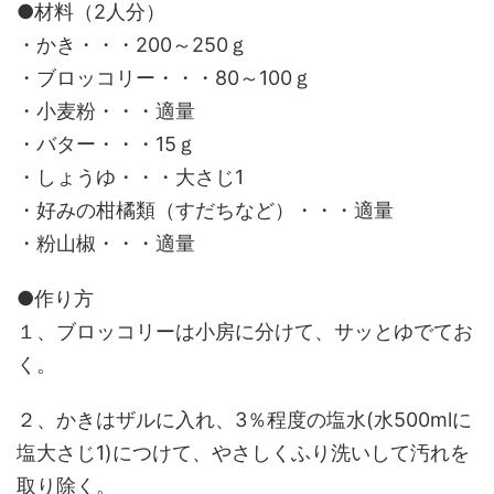
●材料（2人分）
・かき・・・200～250ｇ
・ブロッコリー・・・80～100ｇ
・小麦粉・・・適量
・バター・・・15ｇ
・しょうゆ・・・大さじ1
・好みの柑橘類（すだちなど）・・・適量
・粉山椒・・・適量
●作り方
１、ブロッコリーは小房に分けて、サッとゆでてお
く。
２、かきはザルに入れ、3％程度の塩水(水500mlに
塩大さじ1)につけて、やさしくふり洗いして汚れを
取り除く。