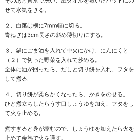
そのあと真水で洗い、紙タオルを敷いたバットにの
せて水気をきる。
２、白菜は横に7mm幅に切る。
青ねぎは3cm長さの斜め薄切りにする。
３、鍋にごま油を入れて中火にかけ、にんにくと
（２）で切った野菜を入れて炒める。
全体に油が回ったら、だしと切り餅を入れ、フタを
して煮る。
４、切り餅が柔らかくなったら、かきをのせる。
ひと煮立ちしたらうす口しょうゆを加え、フタをし
て火を止める。
煮すぎると身が縮むので、しょうゆを加えたら火を
止めて余熱で火を通す。