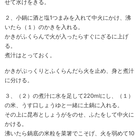
せて水けをきる。
２、小鍋に酒と塩1つまみを入れて中火にかけ、沸
いたら（１）のかきを入れる。
かきがふくらんで火が入ったらすぐにざるに上げ
る。
煮汁はとっておく。
かきがぷっくりとふくらんだら火を止め、身と煮汁
に分ける。
３、（２）の煮汁に水を足して220mlにし、（１）
の米、うす口しょうゆと一緒に土鍋に入れる。
その上に昆布としょうがをのせ、ふたをして中火に
かける。
沸いたら鍋底の米粒を菜箸でこそげ、火を弱めて10