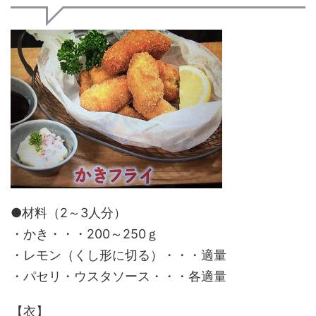
●材料（2～3人分）
・かき・・・200～250ｇ
・レモン（くし形に切る）・・・適量
・パセリ・ウスタソース・・・各適量
【衣】