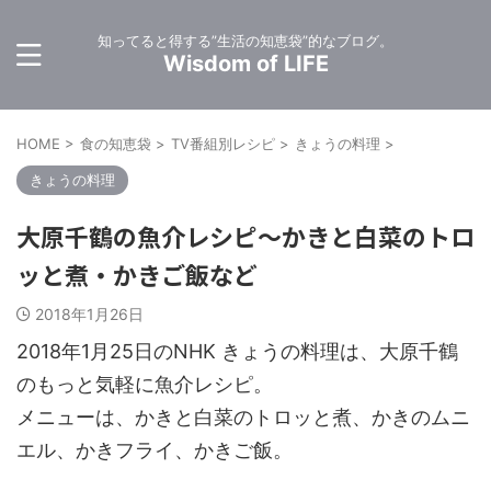
知ってると得する”生活の知恵袋”的なブログ。
Wisdom of LIFE
HOME
>
食の知恵袋
>
TV番組別レシピ
>
きょうの料理
>
きょうの料理
大原千鶴の魚介レシピ～かきと白菜のトロ
ッと煮・かきご飯など
2018年1月26日
2018年1月25日のNHK きょうの料理は、大原千鶴
のもっと気軽に魚介レシピ。
メニューは、かきと白菜のトロッと煮、かきのムニ
エル、かきフライ、かきご飯。