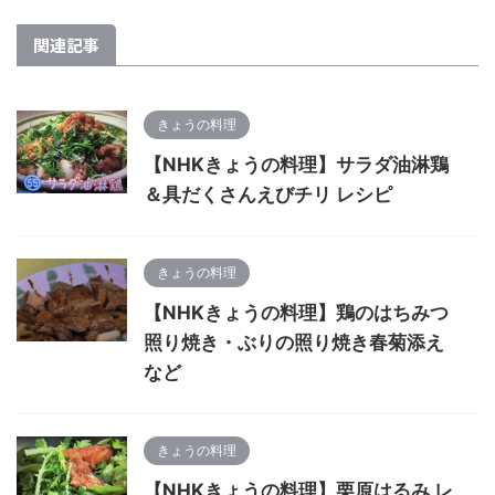
関連記事
きょうの料理
【NHKきょうの料理】サラダ油淋鶏
＆具だくさんえびチリ レシピ
きょうの料理
【NHKきょうの料理】鶏のはちみつ
照り焼き・ぶりの照り焼き春菊添え
など
きょうの料理
【NHKきょうの料理】栗原はるみ レ