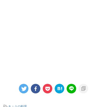
-
きょうの料理