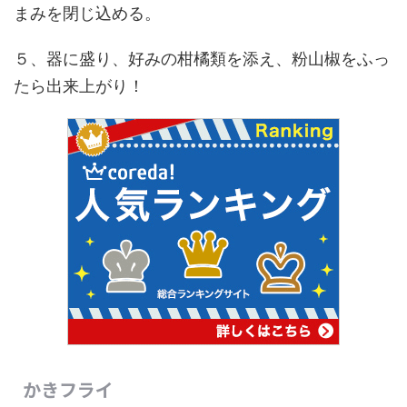
まみを閉じ込める。
５、器に盛り、好みの柑橘類を添え、粉山椒をふっ
たら出来上がり！
かきフライ