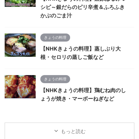
シピ～銀だらのピリ辛煮＆ふろふき
かぶのごま汁
きょうの料理
【NHKきょうの料理】蒸しぶり大
根・セロリの蒸しご飯など
きょうの料理
【NHKきょうの料理】鶏むね肉のし
ょうが焼き・マーボーねぎなど
もっと読む