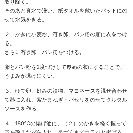
取り除く。
そのあと真水で洗い、紙タオルを敷いたバットにの
せて水気をきる。
２、かきに小麦粉、溶き卵、パン粉の順に衣をつけ
る。
さらに溶き卵、パン粉をつける。
卵とパン粉を2度づけして厚めの衣にすることで、
うまみが逃げにくい。
３、ゆで卵、好みの漬物、マヨネーズを混ぜ合わせ
て器に入れ、紫たまねぎ・パセリをのせてタルタル
ソースを作る。
４、180℃の揚げ油に、（２）のかきを軽く握って
形を整えながら入れ、色づくまでカラッと揚げる。