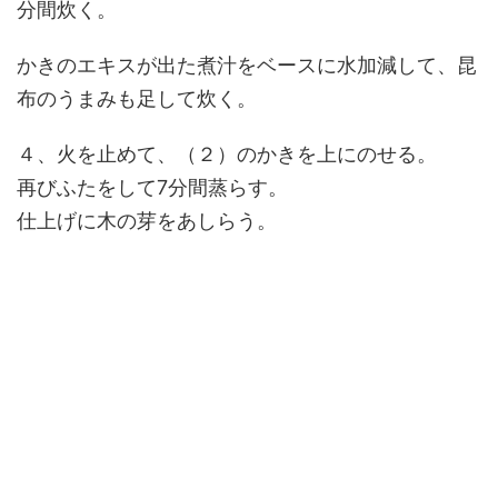
分間炊く。
かきのエキスが出た煮汁をベースに水加減して、昆
布のうまみも足して炊く。
４、火を止めて、（２）のかきを上にのせる。
再びふたをして7分間蒸らす。
仕上げに木の芽をあしらう。