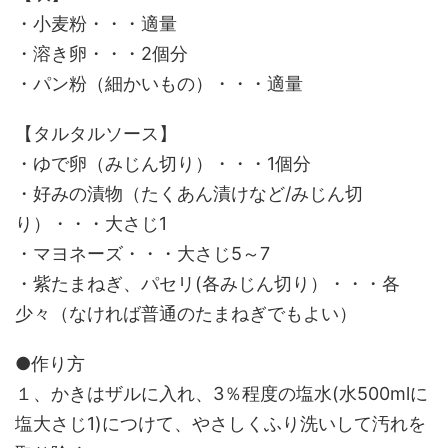
・小麦粉・・・適量
・溶き卵・・・2個分
・パン粉（細かいもの）・・・適量
【タルタルソース】
・ゆで卵（みじん切り）・・・1個分
・好みの漬物（たくあん漬けなど/みじん切
り）・・・大さじ1
・マヨネーズ・・・大さじ5～7
・紫たまねぎ、パセリ(各みじん切り）・・・各
少々（なければ普通のたまねぎでもよい）
●作り方
１、かきはザルに入れ、3％程度の塩水(水500mlに
塩大さじ1)につけて、やさしくふり洗いして汚れを