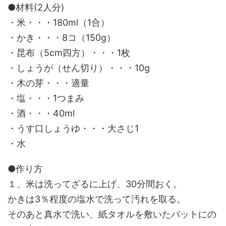
●材料(2人分)
・米・・・180ml（1合）
・かき・・・8コ（150g）
・昆布（5cm四方）・・・1枚
・しょうが（せん切り）・・・10g
・木の芽・・・適量
・塩・・・1つまみ
・酒・・・40ml
・うす口しょうゆ・・・大さじ1
・水
●作り方
１、米は洗ってざるに上げ、30分間おく。
かきは3％程度の塩水で洗って汚れを取る。
そのあと真水で洗い、紙タオルを敷いたバットにの