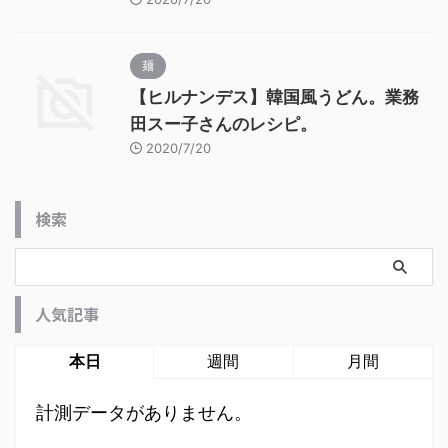
麺
【ヒルナンデス】韓国風うどん。業務
田スー子さんのレシピ。
2020/7/20
検索
人気記事
本日
週間
月間
計測データがありません。