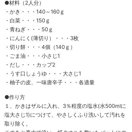
●材料（2人分）
・かき・・・140～160ｇ
・白菜・・・150ｇ
・青ねぎ・・・50ｇ
・にんにく(薄切り）・・・3枚
・切り餅・・・4個（140ｇ）
・ごま油・・・小さじ1
・だし・・・カップ2
・うす口しょうゆ・・・大さじ1
・柚子の皮、一味唐辛子・・・各適量
●作り方
１、かきはザルに入れ、3％程度の塩水(水500mlに
塩大さじ1)につけて、やさしくふり洗いして汚れを
取り除く。