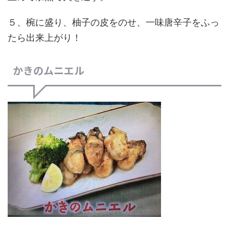
５、椀に盛り、柚子の皮をのせ、一味唐辛子をふっ
たら出来上がり！
かきのムニエル