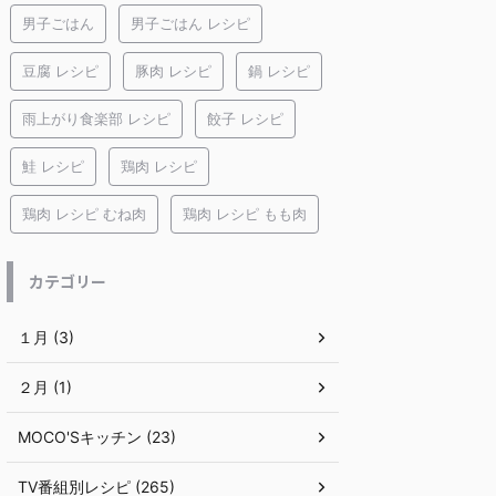
男子ごはん
男子ごはん レシピ
豆腐 レシピ
豚肉 レシピ
鍋 レシピ
雨上がり食楽部 レシピ
餃子 レシピ
鮭 レシピ
鶏肉 レシピ
鶏肉 レシピ むね肉
鶏肉 レシピ もも肉
カテゴリー
１月 (3)
２月 (1)
MOCO'Sキッチン (23)
TV番組別レシピ (265)