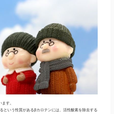
います。
るという性質があるβカロテンには、活性酸素を除去する