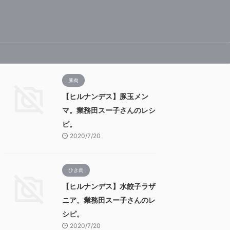
豚肉
【ヒルナンデス】豚玉メン
マ。業務田スー子さんのレシ
ピ。
2020/7/20
ひき肉
【ヒルナンデス】水餃子ラザ
ニア。業務田スー子さんのレ
シピ。
2020/7/20