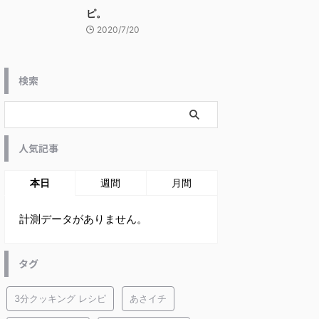
ピ。
2020/7/20
検索
人気記事
本日
週間
月間
計測データがありません。
タグ
3分クッキング レシピ
あさイチ