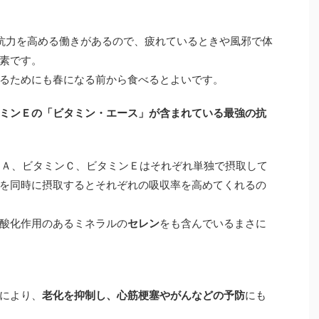
抗力を高める働きがあるので、疲れているときや風邪で体
素です。
るためにも春になる前から食べるとよいです。
ミンＥの「ビタミン・エース」が含まれている最強の抗
き"]ビタミンＡ、ビタミンＣ、ビタミンＥはそれぞれ単独で摂取して
を同時に摂取するとそれぞれの吸収率を高めてくれるの
酸化作用のあるミネラルの
セレン
をも含んでいるまさに
により、
老化を抑制し、心筋梗塞やがんなどの予防
にも