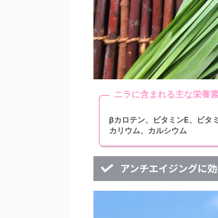
ニラに含まれる主な栄養
βカロテン、ビタミンE、ビタミ
カリウム、カルシウム
アンチエイジングに効