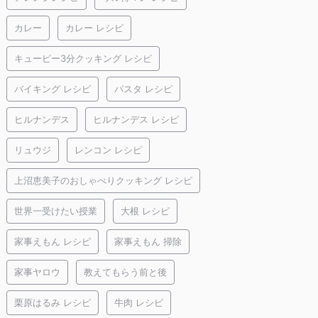
カレー
カレー レシピ
キューピー3分クッキング レシピ
バイキング レシピ
パスタ レシピ
ヒルナンデス
ヒルナンデス レシピ
リュウジ
レンコン レシピ
上沼恵美子のおしゃべりクッキング レシピ
世界一受けたい授業
大根 レシピ
家事えもん レシピ
家事えもん 掃除
家事ヤロウ
教えてもらう前と後
栗原はるみ レシピ
牛肉 レシピ