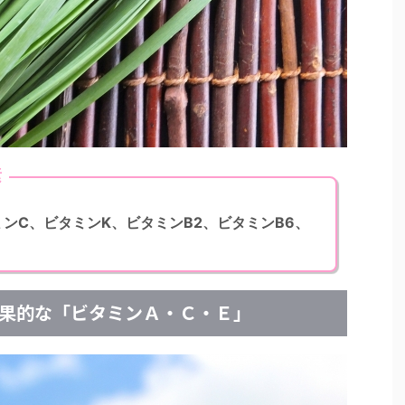
素
ンC、ビタミンK、ビタミンB2、ビタミンB6、
果的な「ビタミンＡ・Ｃ・Ｅ」