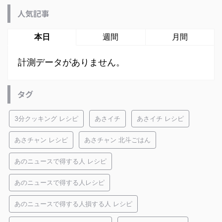
人気記事
本日
週間
月間
計測データがありません。
タグ
3分クッキング レシピ
あさイチ
あさイチ レシピ
あさチャン レシピ
あさチャン 北斗ごはん
あのニュースで得する人 レシピ
あのニュースで得する人レシピ
あのニュースで得する人損する人 レシピ