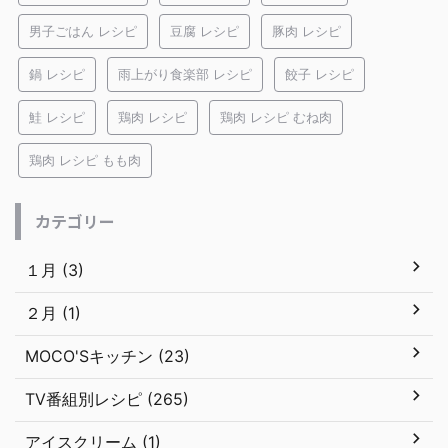
男子ごはん レシピ
豆腐 レシピ
豚肉 レシピ
鍋 レシピ
雨上がり食楽部 レシピ
餃子 レシピ
鮭 レシピ
鶏肉 レシピ
鶏肉 レシピ むね肉
鶏肉 レシピ もも肉
カテゴリー
１月 (3)
２月 (1)
MOCO'Sキッチン (23)
TV番組別レシピ (265)
アイスクリーム (1)