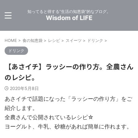
知ってると得する”生活の知恵袋”的なブログ。
Wisdom of LIFE
HOME
>
食の知恵袋
>
レシピ
>
スイーツ
>
ドリンク
>
ドリンク
【あさイチ】ラッシーの作り方。全農さん
のレシピ。
2020年5月8日
あさイチで話題になった「ラッシーの作り方」をご
紹介します。
全農さんで公開されているレシピ☆
ヨーグルト、牛乳、砂糖があれば簡単に作れます。