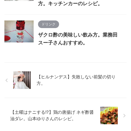
方。キッチンカーのレシピ。
ドリンク
ザクロ酢の美味しい飲み方。業務田
スー子さんおすすめ。
【ヒルナンデス】失敗しない前髪の切り
方。
【土曜はナニする!?】鶏の唐揚げ ネギ酢醤
油ダレ。山本ゆりさんのレシピ。