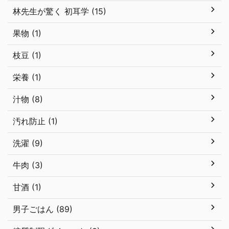
林先生が驚く 初耳学 (15)
果物 (1)
枝豆 (1)
栄養 (1)
汁物 (8)
汚れ防止 (1)
洗濯 (9)
牛肉 (3)
甘酒 (1)
男子ごはん (89)