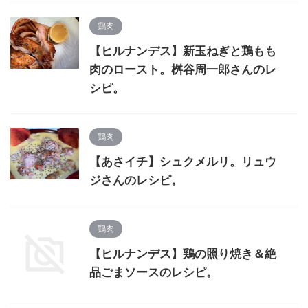
鶏肉
【ヒルナンデス】新玉ねぎと鶏もも
肉のロースト。桝谷周一郎さんのレ
シピ。
鶏肉
【あさイチ】シュクメルリ。リュウ
ジさんのレシピ。
鶏肉
【ヒルナンデス】鶏の照り焼き＆絶
品ごまソースのレシピ。