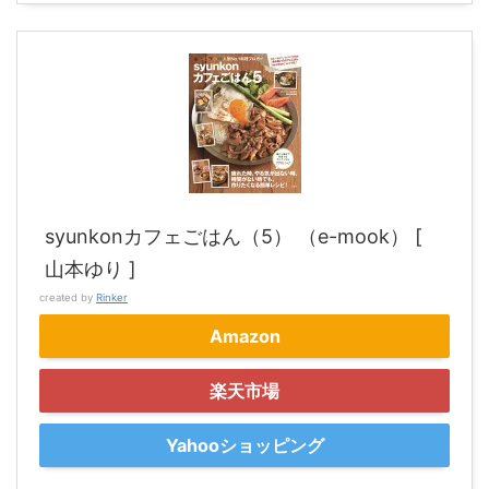
syunkonカフェごはん（5） （e-mook） [
山本ゆり ]
created by
Rinker
Amazon
楽天市場
Yahooショッピング