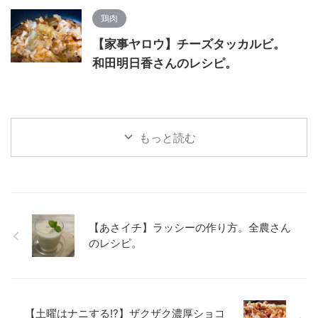
鶏肉
【家事ヤロウ】チーズタッカルビ。
和田明日香さんのレシピ。
もっと読む
【あさイチ】ラッシーの作り方。全農さん
のレシピ。
【土曜はナニする!?】ザクザク濃厚ショコ