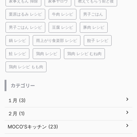
家事えもん 掃除
家事ヤロウ
教えてもらう前と後
栗原はるみ レシピ
牛肉 レシピ
男子ごはん
男子ごはん レシピ
豆腐 レシピ
豚肉 レシピ
鍋 レシピ
雨上がり食楽部 レシピ
餃子 レシピ
鮭 レシピ
鶏肉 レシピ
鶏肉 レシピ むね肉
鶏肉 レシピ もも肉
カテゴリー
１月 (3)
２月 (1)
MOCO'Sキッチン (23)