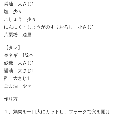
醤油 大さじ1
塩 少々
こしょう 少々
にんにく・しょうがのすりおろし 小さじ1
片栗粉 適量
【タレ】
長ネギ 1/2本
砂糖 大さじ1
醤油 大さじ1
酢 大さじ1
ごま油 少々
作り方
１、鶏肉を一口大にカットし、フォークで穴を開け