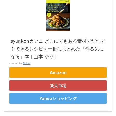
syunkonカフェ どこにでもある素材でだれで
もできるレシピを一冊にまとめた「作る気に
なる」本 [ 山本 ゆり ]
created by
Rinker
Amazon
楽天市場
Yahooショッピング