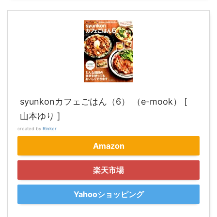
syunkonカフェごはん（6） （e-mook） [
山本ゆり ]
created by
Rinker
Amazon
楽天市場
Yahooショッピング