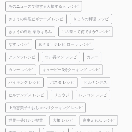
あのニュースで得する人損する人 レシピ
きょうの料理ビギナーズ レシピ
きょうの料理 レシピ
きょうの料理 栗原はるみ
この差って何ですか?レシピ
なす レシピ
めざましテレビ ローラ レシピ
アレンジレシピ
ウル得マン レシピ
カレー
カレー レシピ
キューピー3分クッキング レシピ
バイキング レシピ
パスタ レシピ
ヒルナンデス
ヒルナンデス レシピ
リュウジ
レンコン レシピ
上沼恵美子のおしゃべりクッキング レシピ
世界一受けたい授業
大根 レシピ
家事えもん レシピ