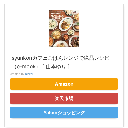
syunkonカフェごはんレンジで絶品レシピ
（e-mook） [ 山本ゆり ]
created by
Rinker
Amazon
楽天市場
Yahooショッピング