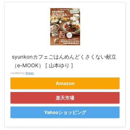
syunkonカフェごはんめんどくさくない献立
（e-MOOK） [ 山本ゆり ]
created by
Rinker
Amazon
楽天市場
Yahooショッピング