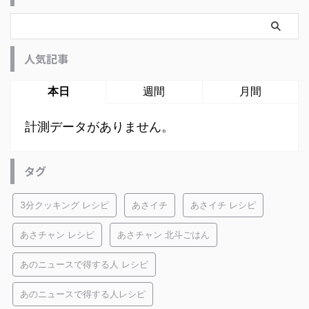
人気記事
本日
週間
月間
計測データがありません。
タグ
3分クッキング レシピ
あさイチ
あさイチ レシピ
あさチャン レシピ
あさチャン 北斗ごはん
あのニュースで得する人 レシピ
あのニュースで得する人レシピ