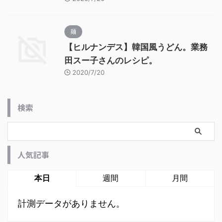
麺
【ヒルナンデス】韓国風うどん。業務
田スー子さんのレシピ。
2020/7/20
検索
人気記事
本日
週間
月間
計測データがありません。