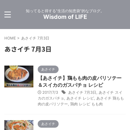
知ってると得する”生活の知恵袋”的なブログ。
Wisdom of LIFE
HOME
>
あさイチ 7月3日
あさイチ 7月3日
あさイチ
【あさイチ】鶏もも肉の皮パリソテー
＆スイカのガスパチョ レシピ
2017/7/3
あさイチ 7月3日
,
あさイチ スイ
カのガスパチョ
,
あさイチ レシピ
,
あさイチ 鶏もも
肉の皮パリソテー
,
鶏肉 レシピ もも肉
あさイチ