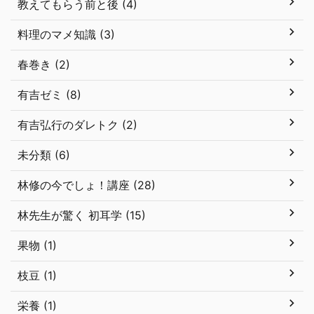
教えてもらう前と後 (4)
料理のマメ知識 (3)
春巻き (2)
有吉ゼミ (8)
有吉弘行のダレトク (2)
未分類 (6)
林修の今でしょ！講座 (28)
林先生が驚く 初耳学 (15)
果物 (1)
枝豆 (1)
栄養 (1)