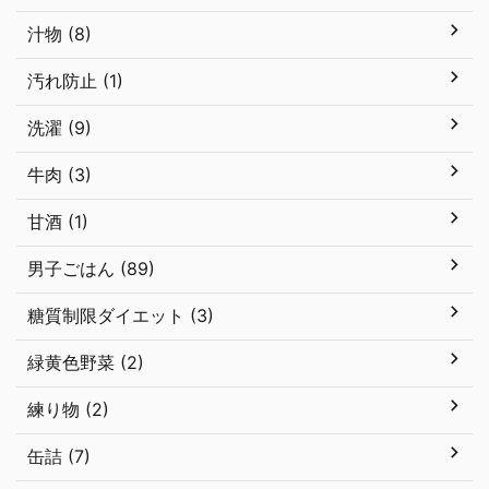
汁物 (8)
汚れ防止 (1)
洗濯 (9)
牛肉 (3)
甘酒 (1)
男子ごはん (89)
糖質制限ダイエット (3)
緑黄色野菜 (2)
練り物 (2)
缶詰 (7)