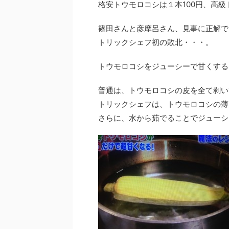
格安トウモロコシは１本100円、高級
篠田さんと彦摩呂さん、見事に正解で
トリックシェフ初の敗北・・・。
トウモロコシをジューシーで甘くする
普通は、トウモロコシの皮を全て剥い
トリックシェフは、トウモロコシの薄
さらに、水から茹でることでジューシ