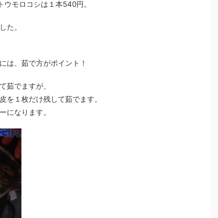
トウモロコシは１本540円。
した。
には、茹で方がポイント！
て茹でますが、
皮を１枚だけ残して茹でます。
ーになります。