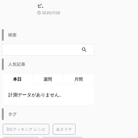
ピ。
2020/7/20
検索
人気記事
本日
週間
月間
計測データがありません。
タグ
3分クッキング レシピ
あさイチ