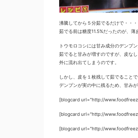
沸騰してから５分茹でるだけで・・・
茹でる前は糖度11.5%だったのが、薄
トウモロコシには甘み成分のデンプン
茹でると甘みが増すのですが、皮なし
外に流れ出てしまうのです。
しかし、皮を１枚残して茹でることで
デンプンが実の中に残るため、甘みが
[blogcard url="http://www.foodfre
[blogcard url="http://www.foodfree
[blogcard url="http://www.foodfree