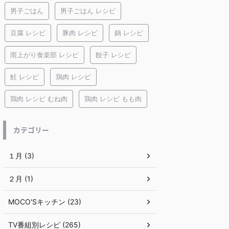
男子ごはん
男子ごはん レシピ
豆腐 レシピ
豚肉 レシピ
鍋 レシピ
雨上がり食楽部 レシピ
餃子 レシピ
鮭 レシピ
鶏肉 レシピ
鶏肉 レシピ むね肉
鶏肉 レシピ もも肉
カテゴリー
１月 (3)
２月 (1)
MOCO'Sキッチン (23)
TV番組別レシピ (265)