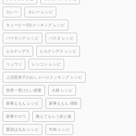
カレー
カレー レシピ
キューピー3分クッキング レシピ
バイキング レシピ
パスタ レシピ
ヒルナンデス
ヒルナンデス レシピ
リュウジ
レンコン レシピ
上沼恵美子のおしゃべりクッキング レシピ
世界一受けたい授業
大根 レシピ
家事えもん レシピ
家事えもん 掃除
家事ヤロウ
教えてもらう前と後
栗原はるみ レシピ
牛肉 レシピ