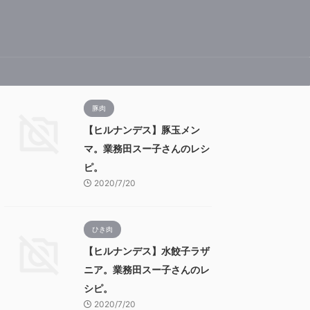
豚肉
【ヒルナンデス】豚玉メン
マ。業務田スー子さんのレシ
ピ。
2020/7/20
ひき肉
【ヒルナンデス】水餃子ラザ
ニア。業務田スー子さんのレ
シピ。
2020/7/20