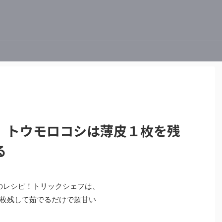
】トウモロコシは薄皮１枚を残
る
法のレシピ！トリックシェフは、
枚残して茹でるだけで超甘い