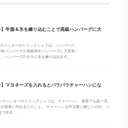
ー】牛脂＆氷を練り込むことで高級ハンバーグに大
トリックハンターのトリックシェフは、ハンバーグ。
牛肉ハンバーグが高級和牛ハンバーグに大変身！
み、ハンバーグのタネに氷を練り込みます。
ー】マヨネーズを入れるとパラパラチャーハンにな
トリックハンターのトリックシェフは、チャーハン。 家庭でも超一流
が簡単に作れるとのこと。 チャーハンを作る際に難しいのが、パ
作る ...