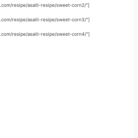
.com/resipe/asaiti-resipe/sweet-corn2/"]
.com/resipe/asaiti-resipe/sweet-corn3/"]
.com/resipe/asaiti-resipe/sweet-corn4/"]