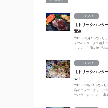
トリックハンター
【トリックハンタ
変身
2015年11月4日の
２つのトリックで格安
ミンチに牛脂を練り込
トリックハンター
【トリックハンタ
る！
2015年10月14日の
店のパラパラチャーハン
ラパラにすること。 家庭で