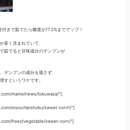
皮付きで茹でたら糖度が17.3%までアップ！
が多く含まれていて、
で茹でると甘味成分のデンプンが
、デンプンの成分を逃さず、
増すというワケです。
ez.com/mame/news/tokuwaza/"]
z.com/eiyou/tanshoku/sweet-corn1/"]
z.com/freez/vegetable/sweet-corn/"]