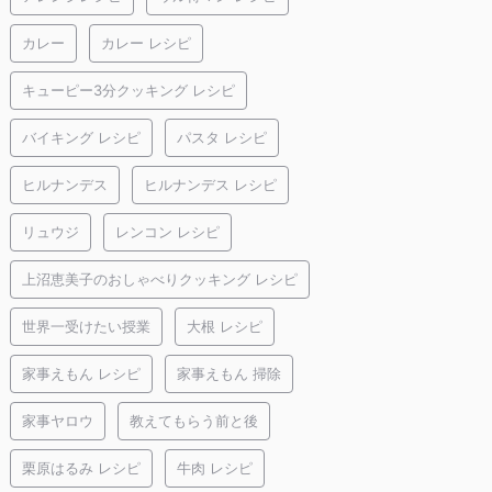
カレー
カレー レシピ
キューピー3分クッキング レシピ
バイキング レシピ
パスタ レシピ
ヒルナンデス
ヒルナンデス レシピ
リュウジ
レンコン レシピ
上沼恵美子のおしゃべりクッキング レシピ
世界一受けたい授業
大根 レシピ
家事えもん レシピ
家事えもん 掃除
家事ヤロウ
教えてもらう前と後
栗原はるみ レシピ
牛肉 レシピ