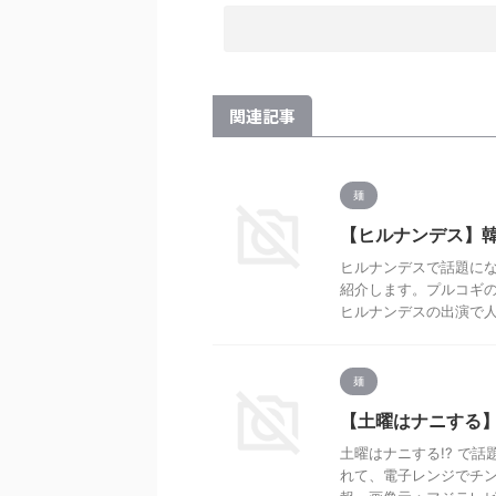
関連記事
麺
【ヒルナンデス】
ヒルナンデスで話題に
紹介します。プルコギの
ヒルナンデスの出演で人気
麺
【土曜はナニする
土曜はナニする!? で
れて、電子レンジでチン