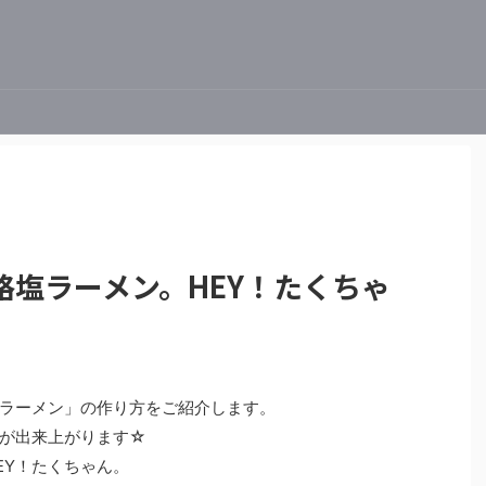
格塩ラーメン。HEY！たくちゃ
ラーメン」の作り方をご紹介します。
が出来上がります☆
EY！たくちゃん。