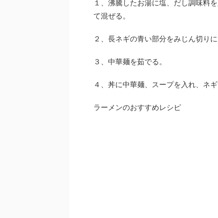
１、沸騰したお湯に塩、だし調味料を
て混ぜる。
２、長ネギの青い部分をみじん切りに
３、中華麺を茹でる。
４、丼に中華麺、スープを入れ、ネギ
ラーメンのおすすめレシピ