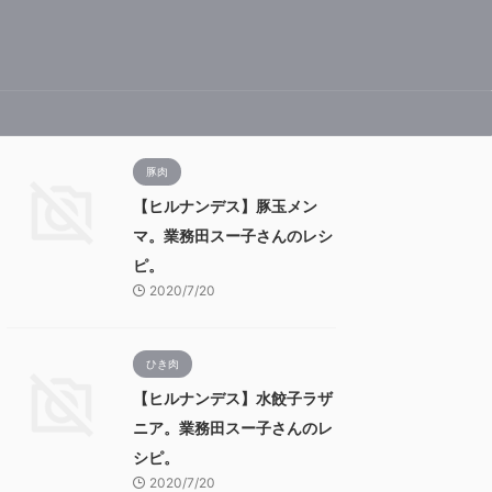
豚肉
【ヒルナンデス】豚玉メン
マ。業務田スー子さんのレシ
ピ。
2020/7/20
ひき肉
【ヒルナンデス】水餃子ラザ
ニア。業務田スー子さんのレ
シピ。
2020/7/20