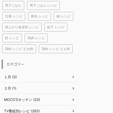
男子ごはん
男子ごはん レシピ
豆腐 レシピ
豚肉 レシピ
鍋 レシピ
雨上がり食楽部 レシピ
餃子 レシピ
鮭 レシピ
鶏肉 レシピ
鶏肉 レシピ むね肉
鶏肉 レシピ もも肉
カテゴリー
１月 (3)
２月 (1)
MOCO'Sキッチン (23)
TV番組別レシピ (265)