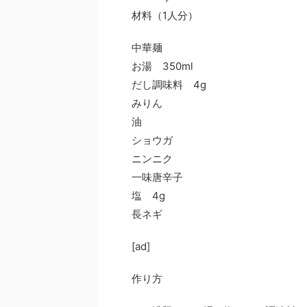
材料（1人分）
中華麺
お湯 350ml
だし調味料 4g
みりん
油
ショウガ
ニンニク
一味唐辛子
塩 4g
長ネギ
[ad]
作り方