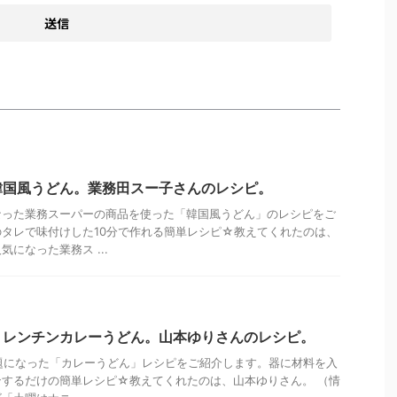
韓国風うどん。業務田スー子さんのレシピ。
なった業務スーパーの商品を使った「韓国風うどん」のレシピをご
タレで味付けした10分で作れる簡単レシピ☆教えてくれたのは、
になった業務ス ...
】レンチンカレーうどん。山本ゆりさんのレシピ。
話題になった「カレーうどん」レシピをご紹介します。器に材料を入
するだけの簡単レシピ☆教えてくれたのは、山本ゆりさん。 （情