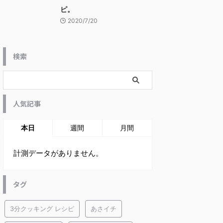
ピ。
2020/7/20
検索
人気記事
本日
週間
月間
計測データがありません。
タグ
3分クッキング レシピ
あさイチ