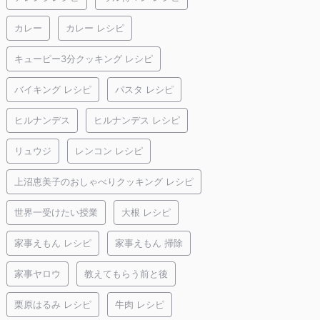
カレー
カレー レシピ
キューピー3分クッキング レシピ
バイキング レシピ
パスタ レシピ
ヒルナンデス
ヒルナンデス レシピ
リュウジ
レンコン レシピ
上沼恵美子のおしゃべりクッキング レシピ
世界一受けたい授業
大根 レシピ
家事えもん レシピ
家事えもん 掃除
家事ヤロウ
教えてもらう前と後
栗原はるみ レシピ
牛肉 レシピ