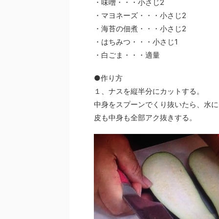
・味噌・・・小さじ2
・マヨネーズ・・・小さじ2
・海苔の佃煮・・・小さじ2
・はちみつ・・・小さじ1
・白ごま・・・適量
●作り方
１、ナスを縦半分にカットする。
中身をスプーンでくり抜いたら、水に
皮も中身も全部アク抜きする。