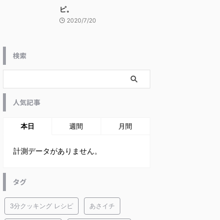
ピ。
2020/7/20
検索
人気記事
本日
週間
月間
計測データがありません。
タグ
3分クッキング レシピ
あさイチ