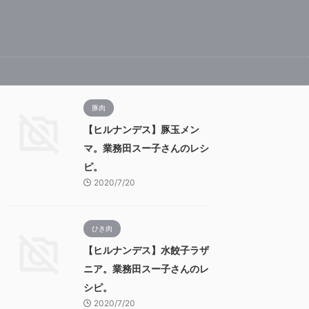
豚肉
【ヒルナンデス】豚玉メン
マ。業務田スー子さんのレシ
ピ。
2020/7/20
ひき肉
【ヒルナンデス】水餃子ラザ
ニア。業務田スー子さんのレ
シピ。
2020/7/20