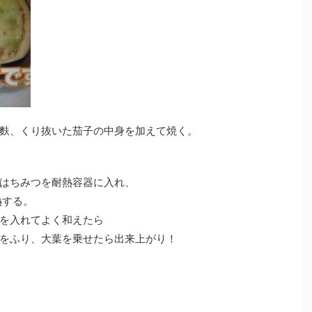
麩、くり抜いた茄子の中身を加えて焼く。
はちみつを耐熱容器に入れ、
熱する。
を入れてよく和えたら
をふり、大葉を乗せたら出来上がり！