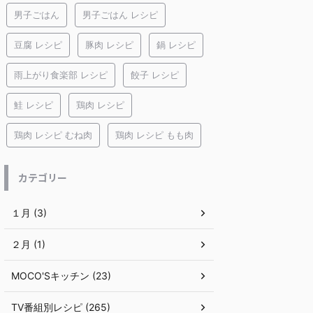
男子ごはん
男子ごはん レシピ
豆腐 レシピ
豚肉 レシピ
鍋 レシピ
雨上がり食楽部 レシピ
餃子 レシピ
鮭 レシピ
鶏肉 レシピ
鶏肉 レシピ むね肉
鶏肉 レシピ もも肉
カテゴリー
１月 (3)
２月 (1)
MOCO'Sキッチン (23)
TV番組別レシピ (265)