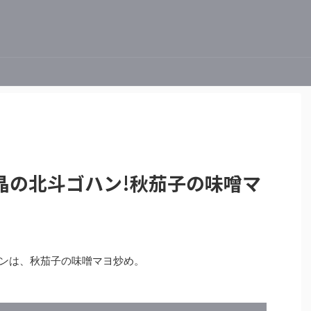
晶の北斗ゴハン!秋茄子の味噌マ
ゴハンは、秋茄子の味噌マヨ炒め。