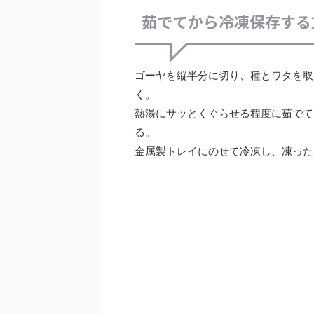
茹でてから冷凍保存する
ゴーヤを縦半分に切り、種とワタを取
く。
熱湯にサッとくぐらせる程度に茹でて
る。
金属製トレイにのせて冷凍し、凍った