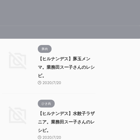
豚肉
【ヒルナンデス】豚玉メン
マ。業務田スー子さんのレシ
ピ。
2020/7/20
ひき肉
【ヒルナンデス】水餃子ラザ
ニア。業務田スー子さんのレ
シピ。
2020/7/20