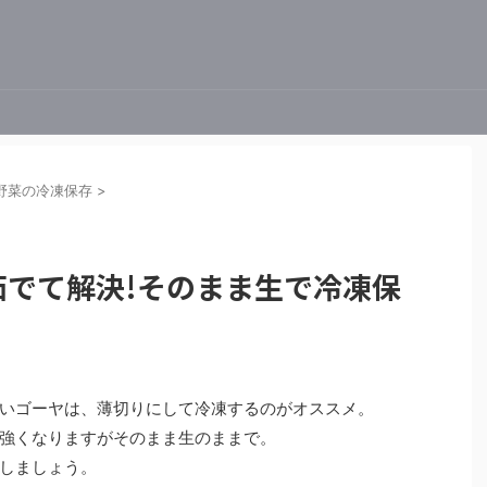
野菜の冷凍保存
>
茹でて解決!そのまま生で冷凍保
いゴーヤは、薄切りにして冷凍するのがオススメ。
強くなりますがそのまま生のままで。
しましょう。