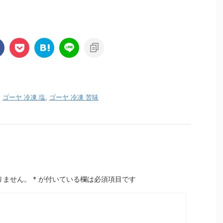
,
ゴーヤ 冷凍 塩
,
ゴーヤ 冷凍 苦味
りません。
*
が付いている欄は必須項目です