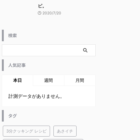
ピ。
2020/7/20
検索
人気記事
本日
週間
月間
計測データがありません。
タグ
3分クッキング レシピ
あさイチ