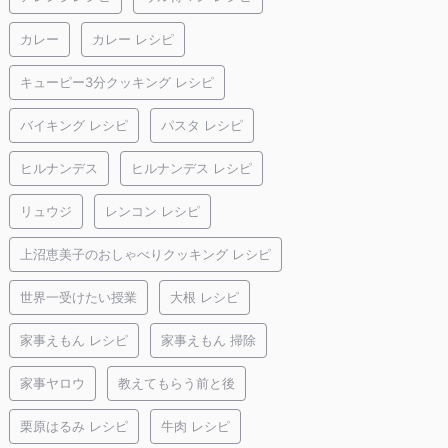
カレー
カレー レシピ
キューピー3分クッキング レシピ
バイキング レシピ
パスタ レシピ
ヒルナンデス
ヒルナンデス レシピ
リュウジ
レンコン レシピ
上沼恵美子のおしゃべりクッキング レシピ
世界一受けたい授業
大根 レシピ
家事えもん レシピ
家事えもん 掃除
家事ヤロウ
教えてもらう前と後
栗原はるみ レシピ
牛肉 レシピ