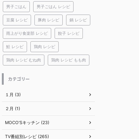
男子ごはん
男子ごはん レシピ
豆腐 レシピ
豚肉 レシピ
鍋 レシピ
雨上がり食楽部 レシピ
餃子 レシピ
鮭 レシピ
鶏肉 レシピ
鶏肉 レシピ むね肉
鶏肉 レシピ もも肉
カテゴリー
１月 (3)
２月 (1)
MOCO'Sキッチン (23)
TV番組別レシピ (265)