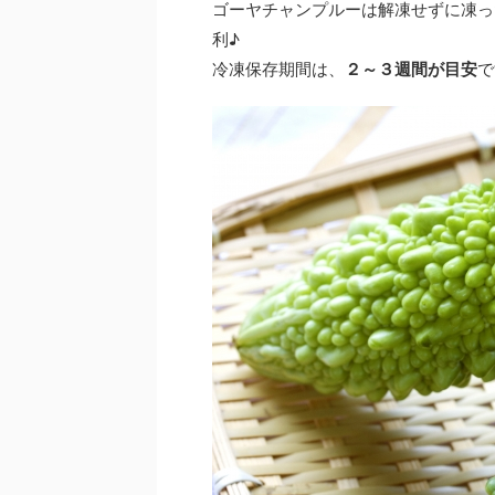
ゴーヤチャンプルーは解凍せずに凍っ
利♪
冷凍保存期間は、
２～３週間が目安
で