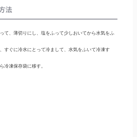
方法
って、薄切りにし、塩をふって少しおいてから水気をふ
、すぐに冷水にとって冷まして、水気をふいて冷凍す
ら冷凍保存袋に移す。