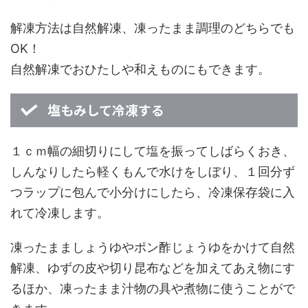
解凍方法は自然解凍、凍ったまま調理のどちらでも
OK！
自然解凍でおひたしや和えものにもできます。
塩もみして冷凍する
１ｃｍ幅の細切りにして塩を振ってしばらくおき、
しんなりしたら軽くもんで水けをしぼり、１回分ず
つラップに包んで小分けにしたら、冷凍保存袋に入
れて冷凍します。
凍ったまましょうゆやポン酢じょうゆをかけて自然
解凍、ゆずの皮や切り昆布などを加えてあえ物にす
るほか、凍ったまま汁物の具や煮物に使うことがで