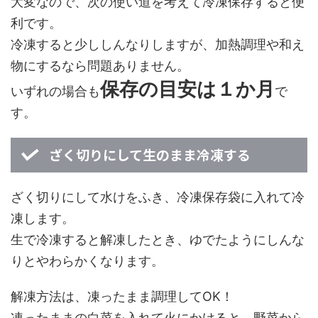
大変なので、次の使い道を考えて冷凍保存すると便
利です。
冷凍すると少ししんなりしますが、加熱調理や和え
物にするなら問題ありません。
保存の目安は１か月
いずれの場合も
で
す。
ざく切りにして生のまま冷凍する
ざく切りにして水けをふき、冷凍保存袋に入れて冷
凍します。
生で冷凍すると解凍したとき、ゆでたようにしんな
りとやわらかくなります。
解凍方法は、凍ったまま調理してOK！
凍ったままの白菜を入れて火にかけると、野菜から