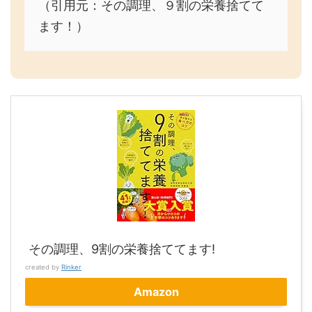
（引用元：その調理、９割の栄養捨てて
ます！）
その調理、9割の栄養捨ててます!
created by
Rinker
Amazon