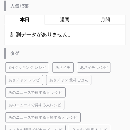
人気記事
本日
週間
月間
計測データがありません。
タグ
3分クッキング レシピ
あさイチ
あさイチ レシピ
あさチャン レシピ
あさチャン 北斗ごはん
あのニュースで得する人 レシピ
あのニュースで得する人レシピ
あのニュースで得する人損する人 レシピ
きょうの料理ビギナーズ レシピ
きょうの料理 レシピ