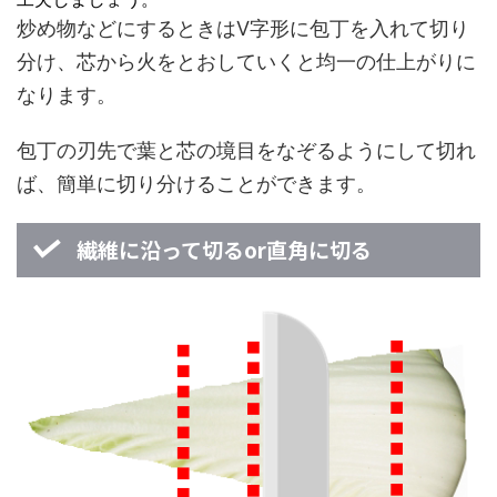
炒め物などにするときはV字形に包丁を入れて切り
分け、芯から火をとおしていくと均一の仕上がりに
なります。
包丁の刃先で葉と芯の境目をなぞるようにして切れ
ば、簡単に切り分けることができます。
繊維に沿って切るor直角に切る