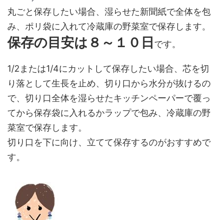
丸ごと保存したい場合、湿らせた新聞紙で全体を包
み、ポリ袋に入れて冷蔵庫の野菜室で保存します。
保存の目安は８～１０日
です。
1/2または1/4にカットして保存したい場合、
芯を切
り落として生長を止め
、切り口から水分が抜けるの
で、切り口全体を湿らせたキッチンペーパーで覆っ
てから保存袋に入れるかラップで包み、冷蔵庫の野
菜室で保存します。
切り口を下に向け、
立てて保存する
のがおすすめで
す。