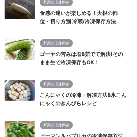
野菜の冷凍保存
食感の違いが楽しめる！大根の部
位・切り方別 冷蔵/冷凍保存方法
野菜の冷凍保存
ゴーヤの苦みは塩&茹でて解決!その
まま生で冷凍保存もOK！
野菜の冷凍保存
こんにゃくの冷凍・解凍方法&氷こん
にゃくのきんぴらレシピ
野菜の冷凍保存
ピーマン＆パプリカの冷凍保存方法