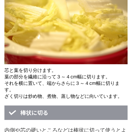
芯と葉を切り分けます。
葉の部分を繊維に沿って３～４cm幅に切ります。
それを横に置いて、端からさらに３～４cm幅に切りま
す。
ざく切りは炒め物、煮物、蒸し物などに向いています。
棒状に切る
内側や芯の硬いところなどは棒状に切って使うとよ