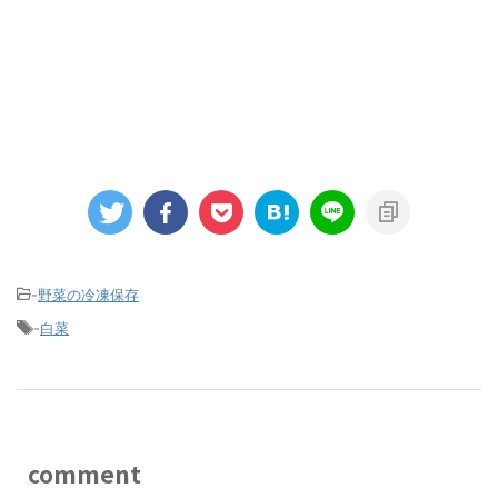
-
野菜の冷凍保存
-
白菜
comment