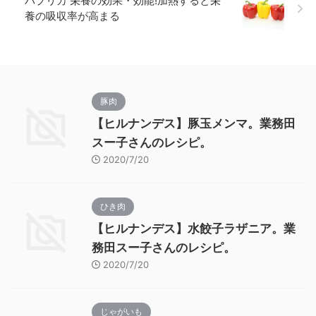
パプリカ 栄養の効果・効能!加熱すると栄
養の吸収率が高まる
豚肉
【ヒルナンデス】豚玉メンマ。業務田
スー子さんのレシピ。
2020/7/20
ひき肉
【ヒルナンデス】水餃子ラザニア。業
務田スー子さんのレシピ。
2020/7/20
じゃがいも