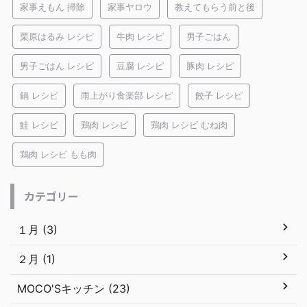
家事えもん 掃除
家事ヤロウ
教えてもらう前と後
栗原はるみ レシピ
牛肉 レシピ
男子ごはん
男子ごはん レシピ
豆腐 レシピ
豚肉 レシピ
鍋 レシピ
雨上がり食楽部 レシピ
餃子 レシピ
鮭 レシピ
鶏肉 レシピ
鶏肉 レシピ むね肉
鶏肉 レシピ もも肉
カテゴリー
１月 (3)
２月 (1)
MOCO'Sキッチン (23)