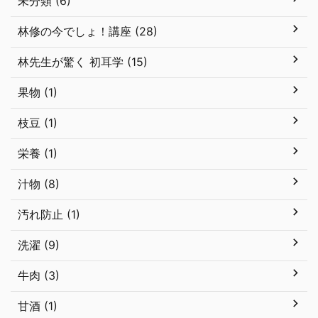
未分類 (6)
林修の今でしょ！講座 (28)
林先生が驚く 初耳学 (15)
果物 (1)
枝豆 (1)
栄養 (1)
汁物 (8)
汚れ防止 (1)
洗濯 (9)
牛肉 (3)
甘酒 (1)