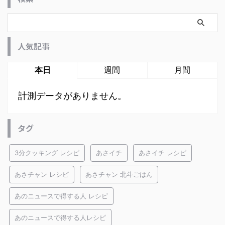
人気記事
本日
週間
月間
計測データがありません。
タグ
3分クッキング レシピ
あさイチ
あさイチ レシピ
あさチャン レシピ
あさチャン 北斗ごはん
あのニュースで得する人 レシピ
あのニュースで得する人レシピ