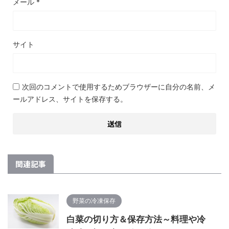
メール
*
サイト
次回のコメントで使用するためブラウザーに自分の名前、メ
ールアドレス、サイトを保存する。
関連記事
野菜の冷凍保存
白菜の切り方＆保存方法～料理や冷