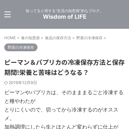
知ってると得する”生活の知恵袋”的なブログ。
Wisdom of LIFE
HOME
>
食の知恵袋
>
食品の保存方法
>
野菜の冷凍保存
>
野菜の冷凍保存
ピーマン＆パプリカの冷凍保存方法と保存
期間!栄養と苦味はどうなる？
2019年12月9日
ピーマンやパプリカは、そのまままるごと冷凍する
と種やわたが
とりにくいので、切ってから冷凍するのがオスス
メ。
加熱調理にしたら生とほとんど変わらずに仕上が