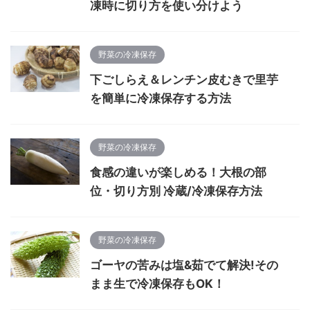
凍時に切り方を使い分けよう
野菜の冷凍保存
下ごしらえ＆レンチン皮むきで里芋
を簡単に冷凍保存する方法
野菜の冷凍保存
食感の違いが楽しめる！大根の部
位・切り方別 冷蔵/冷凍保存方法
野菜の冷凍保存
ゴーヤの苦みは塩&茹でて解決!その
まま生で冷凍保存もOK！