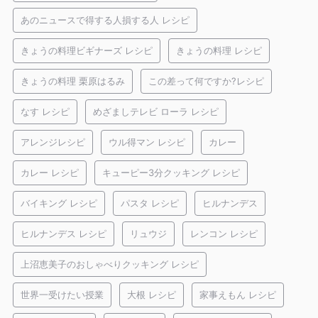
あのニュースで得する人損する人 レシピ
きょうの料理ビギナーズ レシピ
きょうの料理 レシピ
きょうの料理 栗原はるみ
この差って何ですか?レシピ
なす レシピ
めざましテレビ ローラ レシピ
アレンジレシピ
ウル得マン レシピ
カレー
カレー レシピ
キューピー3分クッキング レシピ
バイキング レシピ
パスタ レシピ
ヒルナンデス
ヒルナンデス レシピ
リュウジ
レンコン レシピ
上沼恵美子のおしゃべりクッキング レシピ
世界一受けたい授業
大根 レシピ
家事えもん レシピ