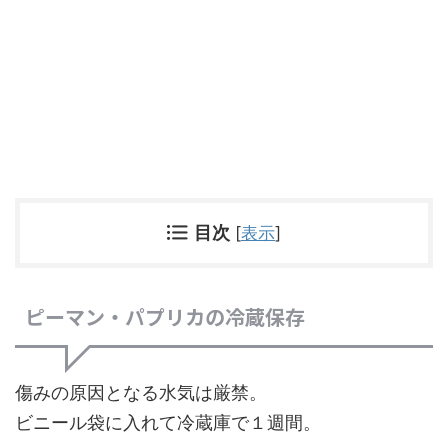
目次
[
表示
]
ピーマン・パプリカの冷蔵保存
傷みの原因となる水気は厳禁。
ビニール袋に入れて冷蔵庫で１週間。