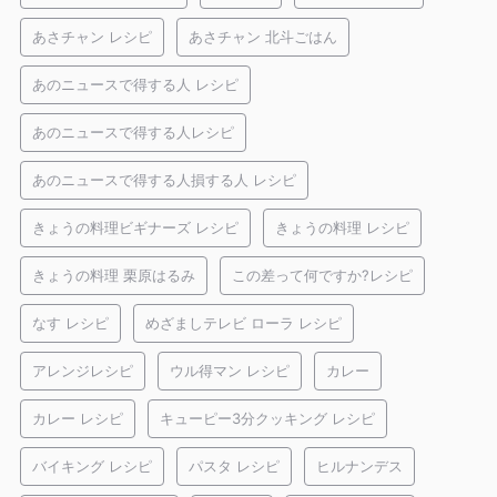
あさチャン レシピ
あさチャン 北斗ごはん
あのニュースで得する人 レシピ
あのニュースで得する人レシピ
あのニュースで得する人損する人 レシピ
きょうの料理ビギナーズ レシピ
きょうの料理 レシピ
きょうの料理 栗原はるみ
この差って何ですか?レシピ
なす レシピ
めざましテレビ ローラ レシピ
アレンジレシピ
ウル得マン レシピ
カレー
カレー レシピ
キューピー3分クッキング レシピ
バイキング レシピ
パスタ レシピ
ヒルナンデス