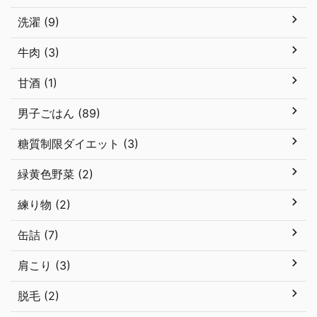
洗濯 (9)
牛肉 (3)
甘酒 (1)
男子ごはん (89)
糖質制限ダイエット (3)
緑黄色野菜 (2)
練り物 (2)
缶詰 (7)
肩こり (3)
脱毛 (2)