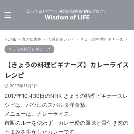
知ってると得する”生活の知恵袋”的なブログ。
Wisdom of LIFE
HOME
>
食の知恵袋
>
TV番組別レシピ
>
きょうの料理ビギナーズ
>
きょうの料理ビギナーズ
【きょうの料理ビギナーズ】カレーライス
レシピ
2017年11月1日
2017年10月30日のNHK きょうの料理ビギナーズレ
シピは、バツ江のスパルタ洋食塾。
メニューは、カレーライス。
市販のルーを使わず、カレー粉の風味と骨付き肉の
うまみを生かしたカレーです。