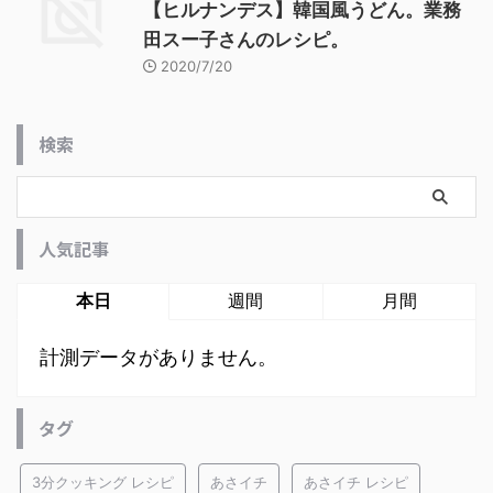
【ヒルナンデス】韓国風うどん。業務
田スー子さんのレシピ。
2020/7/20
検索
人気記事
本日
週間
月間
計測データがありません。
タグ
3分クッキング レシピ
あさイチ
あさイチ レシピ