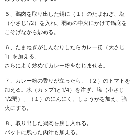
５、鶏肉を取り出した鍋に（１）のたまねぎ、塩
（小さじ1/2）を入れ、弱めの中火にかけて鍋底を
こそげながら炒める。
６、たまねぎがしんなりしたらカレー粉（大さじ
1）を加える。
さらによく炒めてカレー粉をなじませる。
７、カレー粉の香りが立ったら、（２）のトマトを
加える。水（カップ1と1/4）を注ぎ、塩（小さじ
1/2弱）、（１）のにんにく、しょうがを加え、強
火にする。
８、取り出した鶏肉を戻し入れる。
バットに残った肉汁も加える。