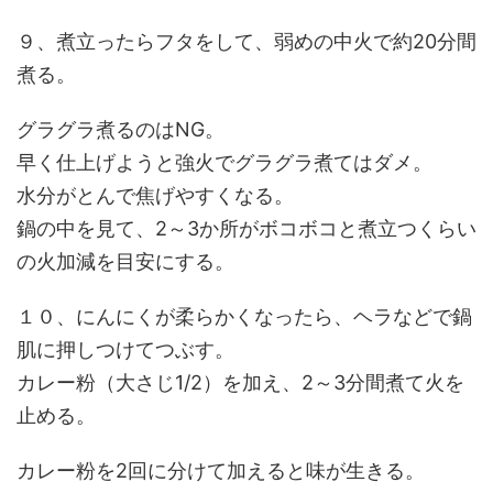
９、煮立ったらフタをして、弱めの中火で約20分間
煮る。
グラグラ煮るのはNG。
早く仕上げようと強火でグラグラ煮てはダメ。
水分がとんで焦げやすくなる。
鍋の中を見て、2～3か所がボコボコと煮立つくらい
の火加減を目安にする。
１０、にんにくが柔らかくなったら、ヘラなどで鍋
肌に押しつけてつぶす。
カレー粉（大さじ1/2）を加え、2～3分間煮て火を
止める。
カレー粉を2回に分けて加えると味が生きる。