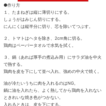
●作り方
１、たまねぎは縦に薄切りにする。
しょうがはみじん切りにする。
にんにくは縦半分に切り、芯を除いてつぶす。
２、トマトはヘタを除き、2cm角に切る。
鶏肉はペーパータオルで水気を拭く。
３、鍋（あれば厚手の煮込み用）にサラダ油を中火
で熱する。
鶏肉を皮を下にして並べ入れ、強めの中火で焼く。
油が冷たいうちに肉を入れるのはNG。
鍋に油を入れたら、よく熱してから鶏肉を入れない
ときれいな焼き色がつかない。
入れるときは、皮を下にする。