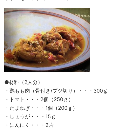
●材料（2人分）
・鶏もも肉（骨付き/ブツ切り）・・・300ｇ
・トマト・・・2個（250ｇ）
・たまねぎ・・・1個（200ｇ）
・しょうが・・・15ｇ
・にんにく・・・2片