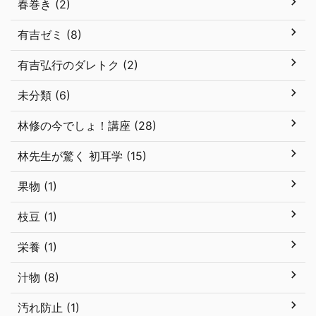
春巻き (2)
有吉ゼミ (8)
有吉弘行のダレトク (2)
未分類 (6)
林修の今でしょ！講座 (28)
林先生が驚く 初耳学 (15)
果物 (1)
枝豆 (1)
栄養 (1)
汁物 (8)
汚れ防止 (1)