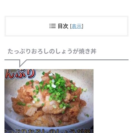
目次
[
表示
]
たっぷりおろしのしょうが焼き丼