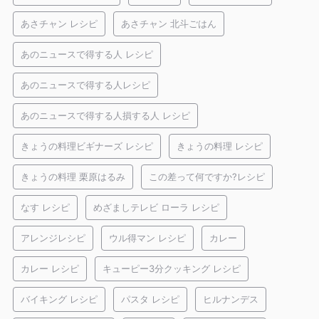
あさチャン レシピ
あさチャン 北斗ごはん
あのニュースで得する人 レシピ
あのニュースで得する人レシピ
あのニュースで得する人損する人 レシピ
きょうの料理ビギナーズ レシピ
きょうの料理 レシピ
きょうの料理 栗原はるみ
この差って何ですか?レシピ
なす レシピ
めざましテレビ ローラ レシピ
アレンジレシピ
ウル得マン レシピ
カレー
カレー レシピ
キューピー3分クッキング レシピ
バイキング レシピ
パスタ レシピ
ヒルナンデス