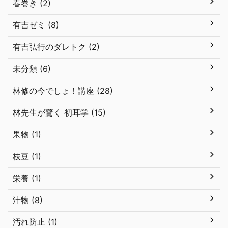
春巻き (2)
有吉ゼミ (8)
有吉弘行のダレトク (2)
未分類 (6)
林修の今でしょ！講座 (28)
林先生が驚く 初耳学 (15)
果物 (1)
枝豆 (1)
栄養 (1)
汁物 (8)
汚れ防止 (1)