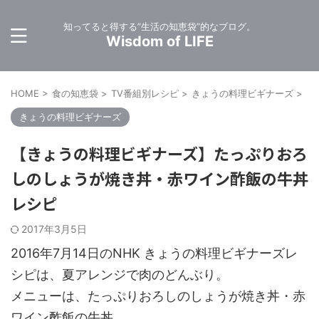
知ってると得する”生活の知恵袋”的なブログ。
Wisdom of LIFE
HOME
>
食の知恵袋
>
TV番組別レシピ
>
きょうの料理ビギナーズ
>
きょうの料理ビギナーズ
【きょうの料理ビギナーズ】たっぷりおろ
しのしょうが焼き丼・赤ワイン酢飯の牛丼
レシピ
2017年3月5日
2016年7月14日のNHK きょうの料理ビギナーズレ
シピは、夏アレンジで肉のどんぶり。
メニューは、たっぷりおろしのしょうが焼き丼・赤
ワイン酢飯の牛丼。