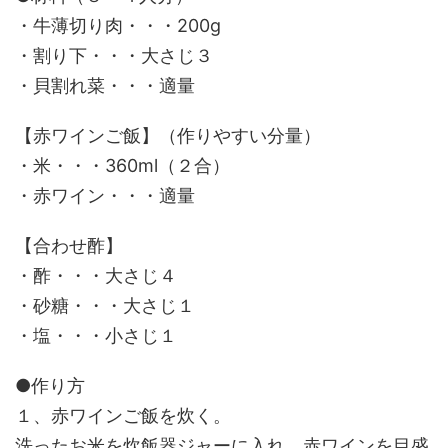
・牛薄切り肉・・・200g
・割り下・・・大さじ３
・貝割れ菜・・・適量
【赤ワインご飯】（作りやすい分量）
・米・・・360ml（２合）
・赤ワイン・・・適量
【合わせ酢】
・酢・・・大さじ４
・砂糖・・・大さじ１
・塩・・・小さじ１
●作り方
１、赤ワインご飯を炊く。
洗ったお米を炊飯器ジャーに入れ、赤ワインを目盛