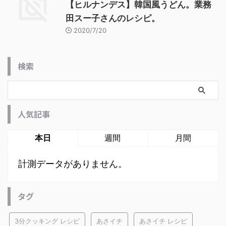
【ヒルナンデス】韓国風うどん。業務
田スー子さんのレシピ。
2020/7/20
検索
人気記事
本日
週間
月間
計測データがありません。
タグ
3分クッキング レシピ
あさイチ
あさイチ レシピ