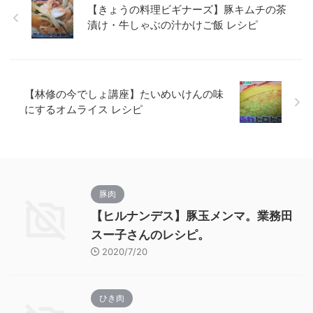
【きょうの料理ビギナーズ】豚キムチの茶
漬け・牛しゃぶの汁かけご飯 レシピ
【林修の今でしょ講座】たいめいけんの味
にするオムライス レシピ
豚肉
【ヒルナンデス】豚玉メンマ。業務田
スー子さんのレシピ。
2020/7/20
ひき肉