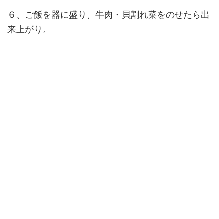
６、ご飯を器に盛り、牛肉・貝割れ菜をのせたら出
来上がり。