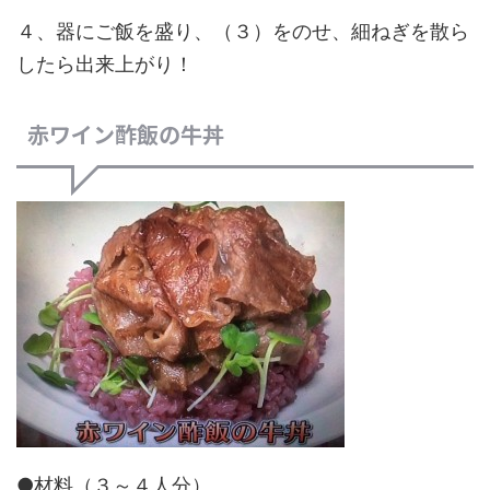
４、器にご飯を盛り、（３）をのせ、細ねぎを散ら
したら出来上がり！
赤ワイン酢飯の牛丼
●材料（３～４人分）