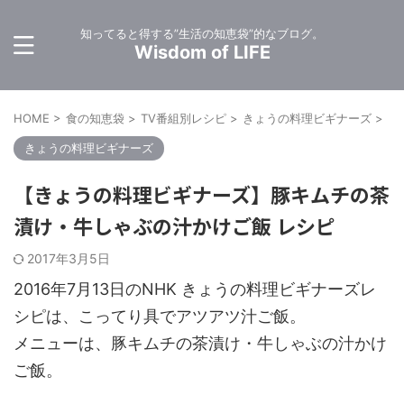
知ってると得する”生活の知恵袋”的なブログ。
Wisdom of LIFE
HOME
>
食の知恵袋
>
TV番組別レシピ
>
きょうの料理ビギナーズ
>
きょうの料理ビギナーズ
【きょうの料理ビギナーズ】豚キムチの茶
漬け・牛しゃぶの汁かけご飯 レシピ
2017年3月5日
2016年7月13日のNHK きょうの料理ビギナーズレ
シピは、こってり具でアツアツ汁ご飯。
メニューは、豚キムチの茶漬け・牛しゃぶの汁かけ
ご飯。