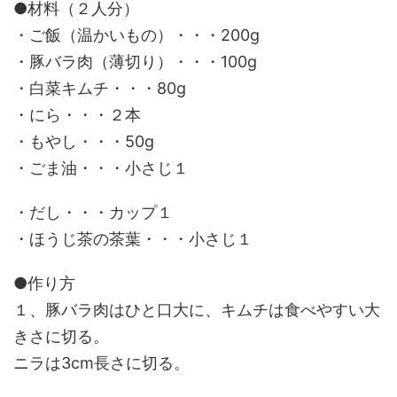
●材料（２人分）
・ご飯（温かいもの）・・・200g
・豚バラ肉（薄切り）・・・100g
・白菜キムチ・・・80g
・にら・・・２本
・もやし・・・50g
・ごま油・・・小さじ１
・だし・・・カップ１
・ほうじ茶の茶葉・・・小さじ１
●作り方
１、豚バラ肉はひと口大に、キムチは食べやすい大
きさに切る。
ニラは3cm長さに切る。