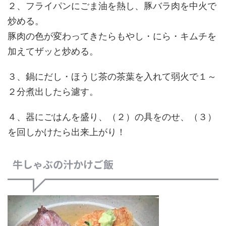
２、フライパンにごま油を熱し、豚バラ肉を中火で
炒める。
豚肉の色が変わってきたらもやし・にら・キムチを
加えてザッと炒める。
３、鍋にだし・ほうじ茶の茶葉を入れて弱火で１～
２分煮出したら濾す。
４、器にごはんを盛り、（２）の具をのせ、（３）
を回しかけたら出来上がり！
牛しゃぶの汁かけご飯