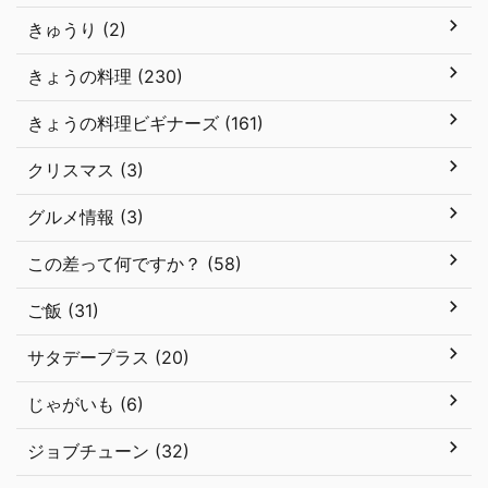
きゅうり (2)
きょうの料理 (230)
きょうの料理ビギナーズ (161)
クリスマス (3)
グルメ情報 (3)
この差って何ですか？ (58)
ご飯 (31)
サタデープラス (20)
じゃがいも (6)
ジョブチューン (32)