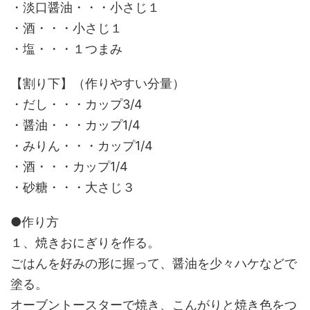
・淡口醤油・・・小さじ１
・酒・・・小さじ１
・塩・・・１つまみ
【割り下】（作りやすい分量）
・だし・・・カップ3/4
・醤油・・・カップ1/4
・みりん・・・カップ1/4
・酒・・・カップ1/4
・砂糖・・・大さじ３
●作り方
１、焼きおにぎりを作る。
ごはんを好みの形に握って、醤油を少々ハケなどで
塗る。
オーブントースターで焼き、こんがりと焼き色をつ