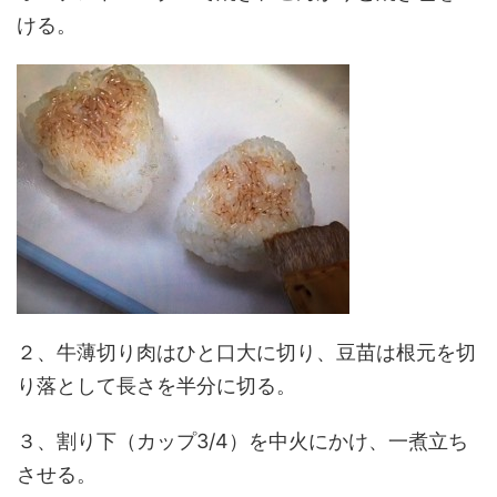
ける。
２、牛薄切り肉はひと口大に切り、豆苗は根元を切
り落として長さを半分に切る。
３、割り下（カップ3/4）を中火にかけ、一煮立ち
させる。