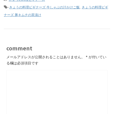
-
きょうの料理ビギナーズ 牛しゃぶの汁かけご飯
,
きょうの料理ビギ
ナーズ 豚キムチの茶漬け
comment
メールアドレスが公開されることはありません。
*
が付いてい
る欄は必須項目です