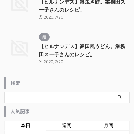
【ヒルナンデス】薄焼き餅。業務田ス
ー子さんのレシピ。
2020/7/20
麺
【ヒルナンデス】韓国風うどん。業務
田スー子さんのレシピ。
2020/7/20
検索
人気記事
本日
週間
月間