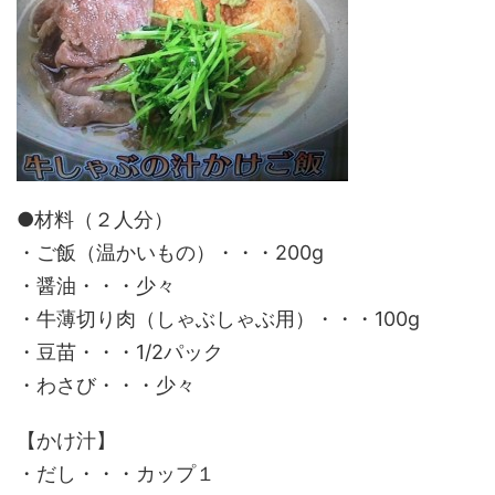
●材料（２人分）
・ご飯（温かいもの）・・・200g
・醤油・・・少々
・牛薄切り肉（しゃぶしゃぶ用）・・・100g
・豆苗・・・1/2パック
・わさび・・・少々
【かけ汁】
・だし・・・カップ１