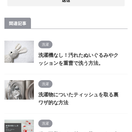
関連記事
洗濯
洗濯機なし！汚れたぬいぐるみやク
ッションを重曹で洗う方法。
洗濯
洗濯物についたティッシュを取る裏
ワザ的な方法
洗濯