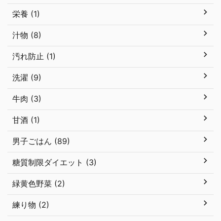
栄養 (1)
汁物 (8)
汚れ防止 (1)
洗濯 (9)
牛肉 (3)
甘酒 (1)
男子ごはん (89)
糖質制限ダイエット (3)
緑黄色野菜 (2)
練り物 (2)