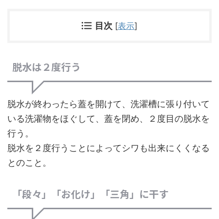
目次
[
表示
]
脱水は２度行う
脱水が終わったら蓋を開けて、洗濯槽に張り付いて
いる洗濯物をほぐして、蓋を閉め、２度目の脱水を
行う。
脱水を２度行うことによってシワも出来にくくなる
とのこと。
「段々」「お化け」「三角」に干す