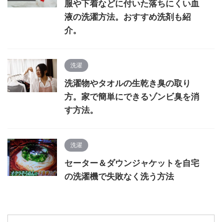
服や下着などに付いた落ちにくい血
液の洗濯方法。おすすめ洗剤も紹
介。
洗濯
洗濯物やタオルの生乾き臭の取り
方。家で簡単にできるゾンビ臭を消
す方法。
洗濯
セーター＆ダウンジャケットを自宅
の洗濯機で失敗なく洗う方法