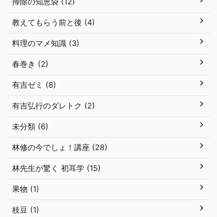
掃除の知恵袋 (12)
教えてもらう前と後 (4)
料理のマメ知識 (3)
春巻き (2)
有吉ゼミ (8)
有吉弘行のダレトク (2)
未分類 (6)
林修の今でしょ！講座 (28)
林先生が驚く 初耳学 (15)
果物 (1)
枝豆 (1)