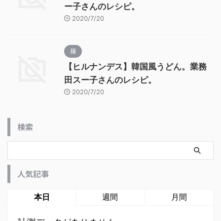
ー子さんのレシピ。
2020/7/20
麺
【ヒルナンデス】韓国風うどん。業務
田スー子さんのレシピ。
2020/7/20
検索
人気記事
本日
週間
月間