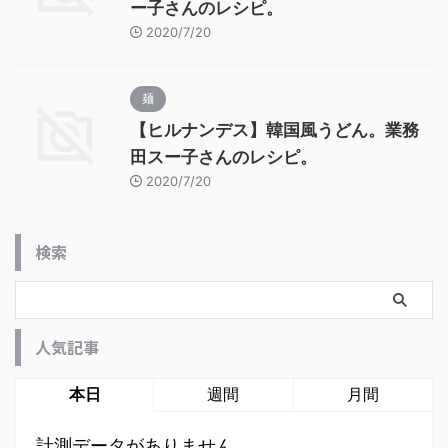
ー子さんのレシピ。
2020/7/20
麺
【ヒルナンデス】韓国風うどん。業務
田スー子さんのレシピ。
2020/7/20
検索
人気記事
本日
週間
月間
計測データがありません。