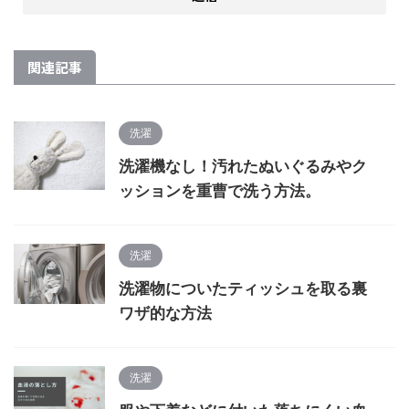
関連記事
洗濯
洗濯機なし！汚れたぬいぐるみやク
ッションを重曹で洗う方法。
洗濯
洗濯物についたティッシュを取る裏
ワザ的な方法
洗濯