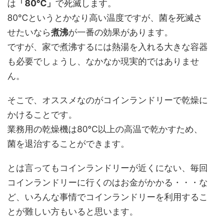
は
「80℃」
で死滅します。
80℃というとかなり高い温度ですが、菌を死滅さ
せたいなら
煮沸
が一番の効果があります。
ですが、家で煮沸するには熱湯を入れる大きな容器
も必要でしょうし、なかなか現実的ではありませ
ん。
そこで、オススメなのが
コインランドリーで乾燥に
かける
ことです。
業務用の乾燥機は80℃以上の高温で乾かすため、
菌を退治することができます。
とは言ってもコインランドリーが近くにない、毎回
コインランドリーに行くのはお金がかかる・・・な
ど、いろんな事情でコインランドリーを利用するこ
とが難しい方もいると思います。