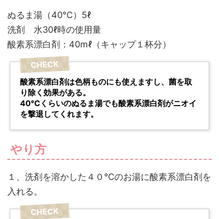
ぬるま湯（40℃）5ℓ
洗剤 水30ℓ時の使用量
酸素系漂白剤：40mℓ（キャップ１杯分）
酸素系漂白剤は色柄ものにも使えますし、菌を取
り除く効果がある。
40℃くらいのぬるま湯でも酸素系漂白剤がニオイ
を撃退してくれます。
やり方
１、洗剤を溶かした４０℃のお湯に酸素系漂白剤を
入れる。