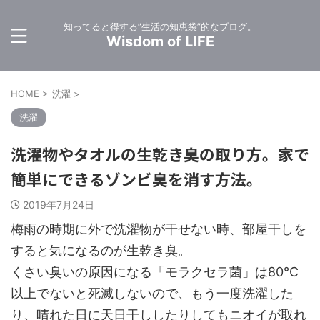
知ってると得する”生活の知恵袋”的なブログ。
Wisdom of LIFE
HOME
>
洗濯
>
洗濯
洗濯物やタオルの生乾き臭の取り方。家で
簡単にできるゾンビ臭を消す方法。
2019年7月24日
梅雨の時期に外で洗濯物が干せない時、部屋干しを
すると気になるのが生乾き臭。
くさい臭いの原因になる「モラクセラ菌」は80℃
以上でないと死滅しないので、もう一度洗濯した
り、晴れた日に天日干ししたりしてもニオイが取れ