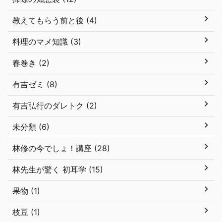
教えてもらう前と後 (4)
料理のマメ知識 (3)
春巻き (2)
有吉ゼミ (8)
有吉弘行のダレトク (2)
未分類 (6)
林修の今でしょ！講座 (28)
林先生が驚く 初耳学 (15)
果物 (1)
枝豆 (1)