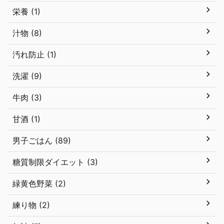
栄養 (1)
汁物 (8)
汚れ防止 (1)
洗濯 (9)
牛肉 (3)
甘酒 (1)
男子ごはん (89)
糖質制限ダイエット (3)
緑黄色野菜 (2)
練り物 (2)