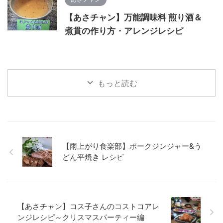
【あさチャン】万能調味料 煎り酒＆
煮貫の作り方・アレンジレシピ
もっと読む
【雨上がり食楽部】ポークジンジャー&う
どん平焼き レシピ
【あさチャン】コス子さんのコストコアレ
ンジレシピ～クリスマスパーティー編