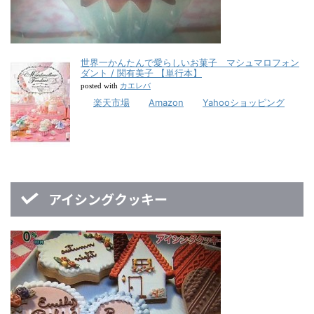
世界一かんたんで愛らしいお菓子 マシュマロフォン
ダント / 関有美子 【単行本】
カエレバ
posted with
楽天市場
Amazon
Yahooショッピング
アイシングクッキー