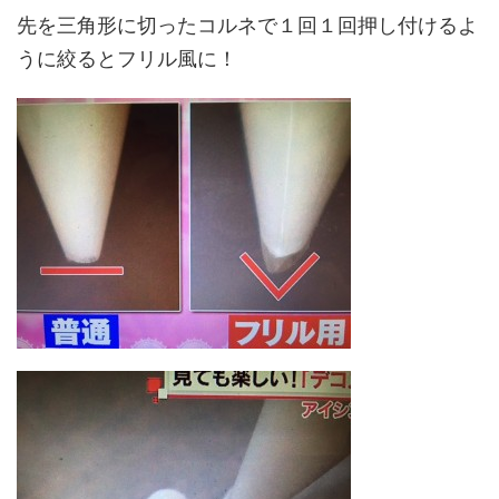
先を三角形に切ったコルネで１回１回押し付けるよ
うに絞るとフリル風に！