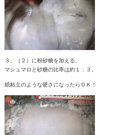
３、（２）に粉砂糖を加える。
マシュマロと砂糖の比率は約１：３。
紙粘土のような硬さになったらＯＫ！