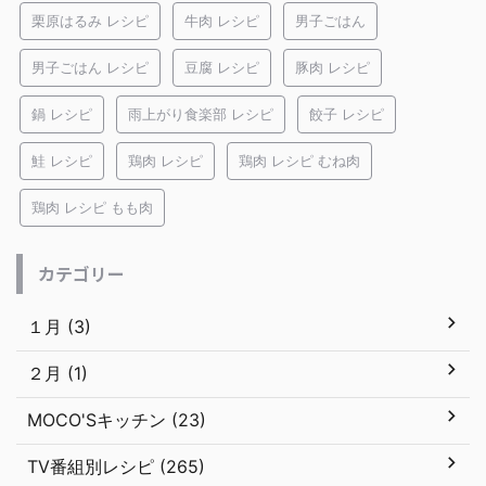
栗原はるみ レシピ
牛肉 レシピ
男子ごはん
男子ごはん レシピ
豆腐 レシピ
豚肉 レシピ
鍋 レシピ
雨上がり食楽部 レシピ
餃子 レシピ
鮭 レシピ
鶏肉 レシピ
鶏肉 レシピ むね肉
鶏肉 レシピ もも肉
カテゴリー
１月 (3)
２月 (1)
MOCO'Sキッチン (23)
TV番組別レシピ (265)