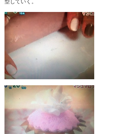
型していく。