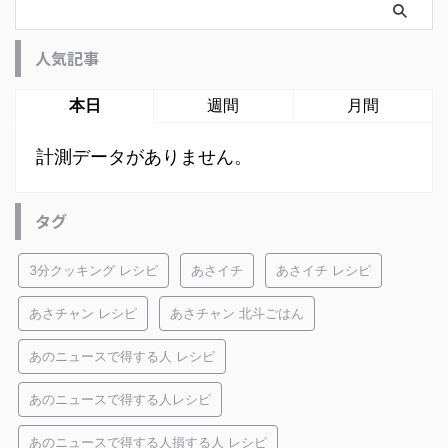
人気記事
本日
週間
月間
計測データがありません。
タグ
3分クッキング レシピ
あさイチ
あさイチ レシピ
あさチャン レシピ
あさチャン 北斗ごはん
あのニュースで得する人 レシピ
あのニュースで得する人レシピ
あのニュースで得する人損する人 レシピ