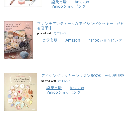
楽天市場
Amazon
Yahooショッピング
フレンチアンティークなアイシングクッキー [ 桔梗
有香子 ]
カエレバ
posted with
楽天市場
Amazon
Yahooショッピング
アイシングクッキーレッスンBOOK [ 松比良明奈 ]
カエレバ
posted with
楽天市場
Amazon
Yahooショッピング