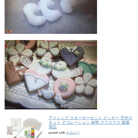
アイシング スターターセット クッキー 手作り
キット デコレーション 材料 クリスマス 製菓
用品
カエレバ
posted with