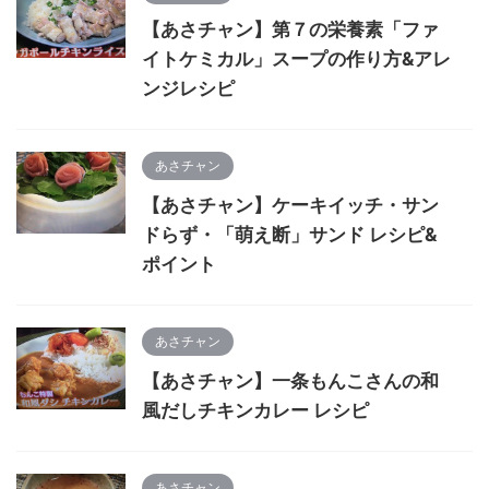
【あさチャン】第７の栄養素「ファ
イトケミカル」スープの作り方&アレ
ンジレシピ
あさチャン
【あさチャン】ケーキイッチ・サン
ドらず・「萌え断」サンド レシピ&
ポイント
あさチャン
【あさチャン】一条もんこさんの和
風だしチキンカレー レシピ
あさチャン