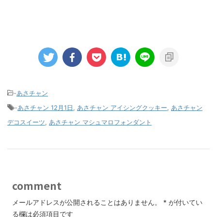
-
あさチャン
-
あさチャン 12月1日
,
あさチャン アイシングクッキー
,
あさチャン
デコスイーツ
,
あさチャン マシュマロフォンダント
comment
メールアドレスが公開されることはありません。
*
が付いてい
る欄は必須項目です