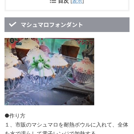
目次
[
表示
]
マシュマロフォンダント
●作り方
１、市販のマシュマロを耐熱ボウルに入れて、全体
を水で濡らして電子レンジで加熱する。