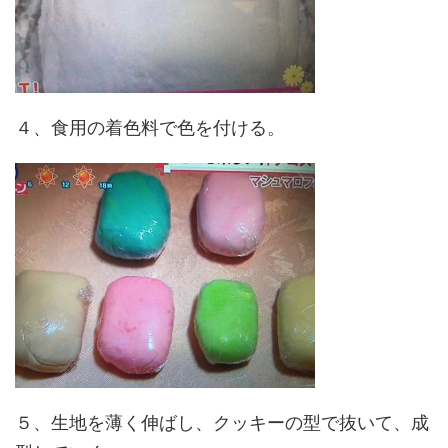
４、食用の着色料で色を付ける。
５、生地を薄く伸ばし、クッキーの型で抜いて、成