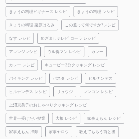
きょうの料理ビギナーズ レシピ
きょうの料理 レシピ
きょうの料理 栗原はるみ
この差って何ですか?レシピ
なす レシピ
めざましテレビ ローラ レシピ
アレンジレシピ
ウル得マン レシピ
カレー
カレー レシピ
キューピー3分クッキング レシピ
バイキング レシピ
パスタ レシピ
ヒルナンデス
ヒルナンデス レシピ
リュウジ
レンコン レシピ
上沼恵美子のおしゃべりクッキング レシピ
世界一受けたい授業
大根 レシピ
家事えもん レシピ
家事えもん 掃除
家事ヤロウ
教えてもらう前と後