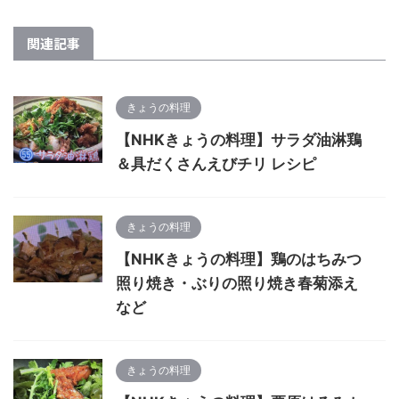
関連記事
きょうの料理
【NHKきょうの料理】サラダ油淋鶏
＆具だくさんえびチリ レシピ
きょうの料理
【NHKきょうの料理】鶏のはちみつ
照り焼き・ぶりの照り焼き春菊添え
など
きょうの料理