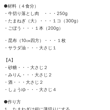
●材料（４食分）
・牛切り落とし肉 ・・・250g
・たまねぎ（大）・・・１コ（300g）
・ごぼう・・・１本（200g）
・昆布（10㎝四方）・・・１枚
・サラダ油・・・大さじ１
【A】
・砂糖・・・大さじ２
・みりん・・・大さじ２
・酒・・・大さじ２
・しょうゆ・・・大さじ４
●作り方
１、たまねぎは縦に薄切りにする。