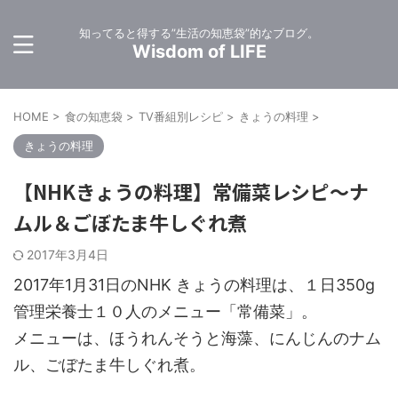
知ってると得する”生活の知恵袋”的なブログ。
Wisdom of LIFE
HOME
>
食の知恵袋
>
TV番組別レシピ
>
きょうの料理
>
きょうの料理
【NHKきょうの料理】常備菜レシピ～ナ
ムル＆ごぼたま牛しぐれ煮
2017年3月4日
2017年1月31日のNHK きょうの料理は、１日350g
管理栄養士１０人のメニュー「常備菜」。
メニューは、ほうれんそうと海藻、にんじんのナム
ル、ごぼたま牛しぐれ煮。