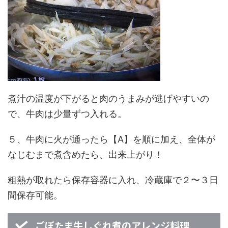
煮汁の温度が下がると肉のうまみが逃げやすいの
で、牛肉は少量ずつ入れる。
５、牛肉に火が通ったら【A】を順に加え、全体が
なじむまで煮含めたら、出来上がり！
粗熱が取れたら保存容器に入れ、冷蔵庫で２〜３日
間保存可能。
ごぼたま牛しぐれ煮のアレンジ料理