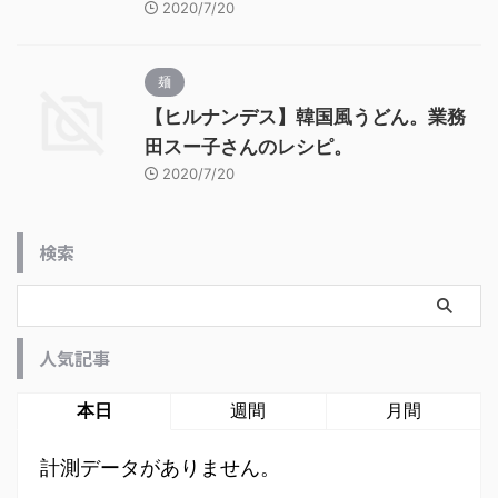
2020/7/20
麺
【ヒルナンデス】韓国風うどん。業務
田スー子さんのレシピ。
2020/7/20
検索
人気記事
本日
週間
月間
計測データがありません。