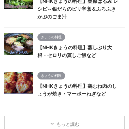
【NHKきょうの料理】栗原はるみ レ
シピ～銀だらのピリ辛煮＆ふろふき
かぶのごま汁
きょうの料理
【NHKきょうの料理】蒸しぶり大
根・セロリの蒸しご飯など
きょうの料理
【NHKきょうの料理】鶏むね肉のし
ょうが焼き・マーボーねぎなど
もっと読む