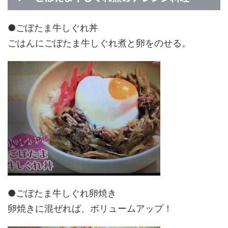
●ごぼたま牛しぐれ丼
ごはんにごぼたま牛しぐれ煮と卵をのせる。
●ごぼたま牛しぐれ卵焼き
卵焼きに混ぜれば、ボリュームアップ！