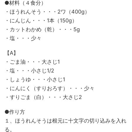
●材料（４食分）
・ほうれんそう・・・2ワ（400g）
・にんじん・・・1本（150g）
・カットわかめ（乾）・・・5g
・塩・・・少々
【A】
・ごま油・・・大さじ1
・塩・・・小さじ1/2
・しょうゆ・・・小さじ1
・にんにく（すりおろす）・・・少々
・すりごま（白）・・・大さじ2
●作り方
１、ほうれんそうは根元に十文字の切り込みを入れ
る。