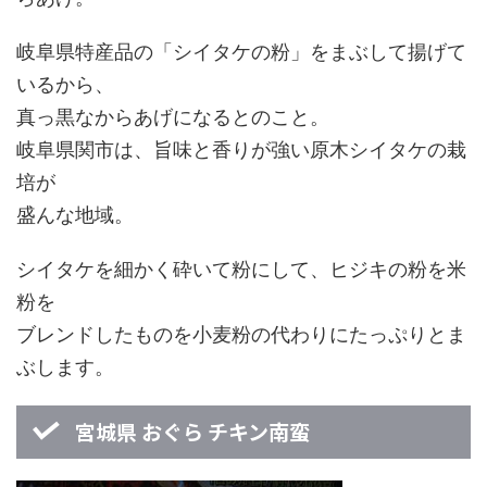
岐阜県特産品の「シイタケの粉」をまぶして揚げて
いるから、
真っ黒なからあげになるとのこと。
岐阜県関市は、旨味と香りが強い原木シイタケの栽
培が
盛んな地域。
シイタケを細かく砕いて粉にして、ヒジキの粉を米
粉を
ブレンドしたものを小麦粉の代わりにたっぷりとま
ぶします。
宮城県 おぐら チキン南蛮