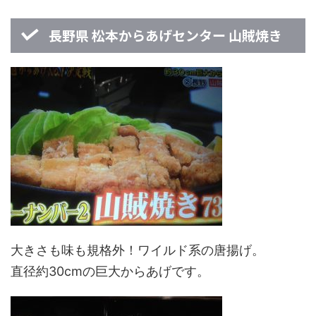
長野県 松本からあげセンター 山賊焼き
大きさも味も規格外！ワイルド系の唐揚げ。
直径約30cmの巨大からあげです。