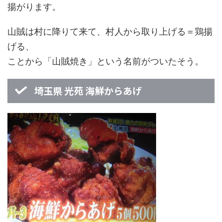
揚がります。
山賊は村に降りて来て、村人から取り上げる＝鶏揚
げる、
ことから「山賊焼き」という名前がついたそう。
埼玉県 光苑 海鮮からあげ