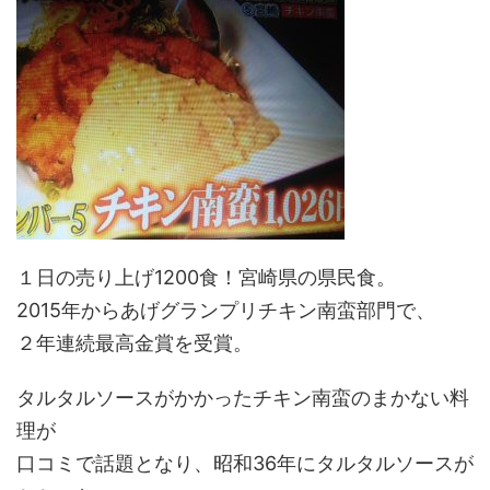
１日の売り上げ1200食！宮崎県の県民食。
2015年からあげグランプリチキン南蛮部門で、
２年連続最高金賞を受賞。
タルタルソースがかかったチキン南蛮のまかない料
理が
口コミで話題となり、昭和36年にタルタルソースが