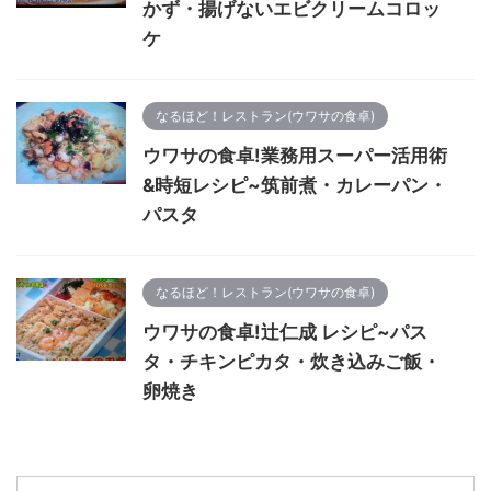
かず・揚げないエビクリームコロッ
ケ
なるほど！レストラン(ウワサの食卓)
ウワサの食卓!業務用スーパー活用術
&時短レシピ~筑前煮・カレーパン・
パスタ
なるほど！レストラン(ウワサの食卓)
ウワサの食卓!辻仁成 レシピ~パス
タ・チキンピカタ・炊き込みご飯・
卵焼き