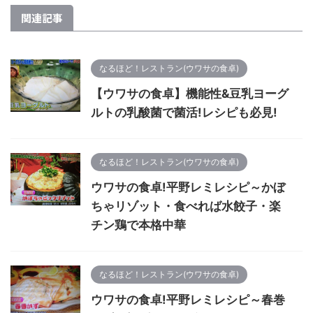
関連記事
なるほど！レストラン(ウワサの食卓)
【ウワサの食卓】機能性&豆乳ヨーグ
ルトの乳酸菌で菌活!レシピも必見!
なるほど！レストラン(ウワサの食卓)
ウワサの食卓!平野レミレシピ～かぼ
ちゃリゾット・食べれば水餃子・楽
チン鶏で本格中華
なるほど！レストラン(ウワサの食卓)
ウワサの食卓!平野レミレシピ～春巻