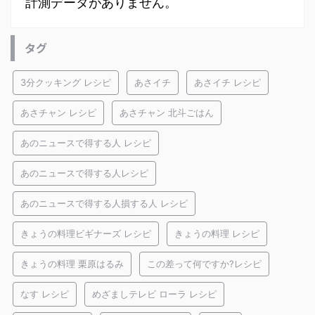
計測データがありません。
タグ
3分クッキング レシピ
あさイチ
あさイチ レシピ
あさチャン レシピ
あさチャン 北斗ごはん
あのニュースで得する人 レシピ
あのニュースで得する人レシピ
あのニュースで得する人損する人 レシピ
きょうの料理ビギナーズ レシピ
きょうの料理 レシピ
きょうの料理 栗原はるみ
この差って何ですか?レシピ
なす レシピ
めざましテレビ ローラ レシピ