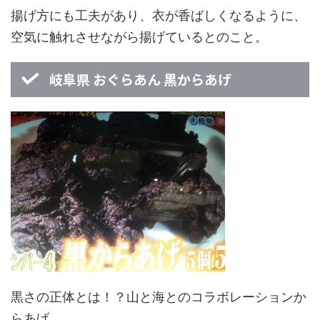
揚げ方にも工夫があり、衣が香ばしくなるように、
空気に触れさせながら揚げているとのこと。
岐阜県 おぐらあん 黒からあげ
黒さの正体とは！？山と海とのコラボレーションか
らあげ。