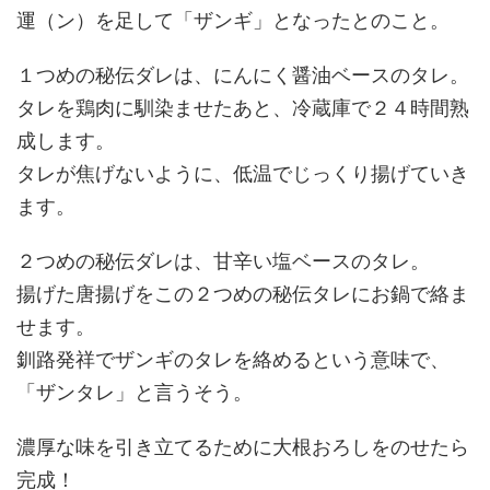
運（ン）を足して「ザンギ」となったとのこと。
１つめの秘伝ダレは、にんにく醤油ベースのタレ。
タレを鶏肉に馴染ませたあと、冷蔵庫で２４時間熟
成します。
タレが焦げないように、低温でじっくり揚げていき
ます。
２つめの秘伝ダレは、甘辛い塩ベースのタレ。
揚げた唐揚げをこの２つめの秘伝タレにお鍋で絡ま
せます。
釧路発祥でザンギのタレを絡めるという意味で、
「ザンタレ」と言うそう。
濃厚な味を引き立てるために大根おろしをのせたら
完成！