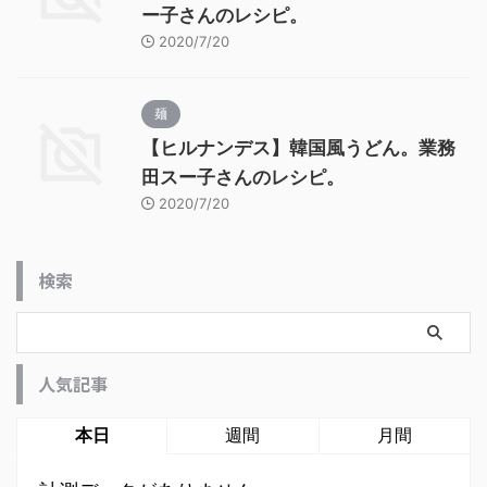
ー子さんのレシピ。
2020/7/20
麺
【ヒルナンデス】韓国風うどん。業務
田スー子さんのレシピ。
2020/7/20
検索
人気記事
本日
週間
月間