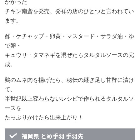
かかった
チキン南蛮を発売、発祥の店のひとつと言われてい
ます。
酢・ケチャップ・卵黄・マスタード・サラダ油・ゆ
で卵・
キュウリ・タマネギを混ぜたらタルタルソースの完
成。
鶏のムネ肉を揚げたら、秘伝の継ぎ足し甘酢に漬け
て、
半世紀以上変わらないレシピで作られるタルタルソ
ースを
たっぷりかけたら出来上がり！
福岡県 とめ手羽 手羽先