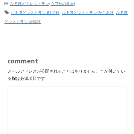
-
なるほど！レストラン(ウワサの食卓)
-
なるほどレストラン 6月9日
,
なるほどレストラン からあげ
,
なるほ
どレストラン 唐揚げ
comment
メールアドレスが公開されることはありません。
*
が付いてい
る欄は必須項目です