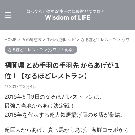
知ってると得する”生活の知恵袋”的なブログ。
Wisdom of LIFE
HOME
>
食の知恵袋
>
TV番組別レシピ
>
なるほど！レストラン(ウワサ
なるほど！レストラン(ウワサの食卓)
福岡県 とめ手羽の手羽先 からあげが１
位！【なるほどレストラン】
2017年3月4日
2015年6月9日のなるほどレストランは、
最強ご当地からあげ決定戦！
2015年を代表する超人気唐揚げ店の６店が集結。
超巨大からあげ、真っ黒からあげ、海鮮コラボから