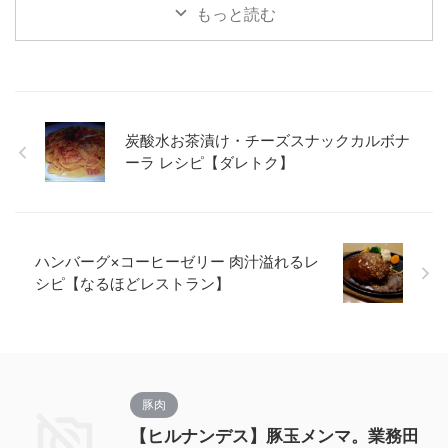
もっと読む
炭酸水お茶漬け・チーズスナックカルボナ
ーラ レシピ【ダレトク】
ハンバーグ×コーヒーゼリー 肉汁溢れるレ
シピ【なるほどレストラン】
豚肉
【ヒルナンデス】豚玉メンマ。業務田