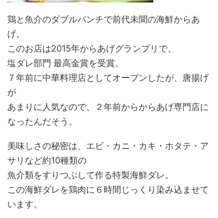
鶏と魚介のダブルパンチで前代未聞の海鮮からあ
げ。
このお店は2015年からあげグランプリで、
塩ダレ部門 最高金賞を受賞。
７年前に中華料理店としてオープンしたが、唐揚げ
が
あまりに人気なので、２年前からからあげ専門店に
なったんだそう。
美味しさの秘密は、エビ・カニ・カキ・ホタテ・ア
サリなど約10種類の
魚介類をすりつぶして作る特製海鮮ダレ。
この海鮮ダレを鶏肉に６時間じっくり染み込ませて
います。