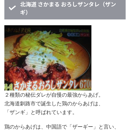
北海道 さかまる おろしザンタレ（ザン
ギ）
２種類の秘伝ダレが自慢の最強からあげ。
北海道釧路市で誕生した鶏のからあげは、
「ザンギ」と呼ばれています。
鶏のからあげは、中国語で「ザーギー」と言い、