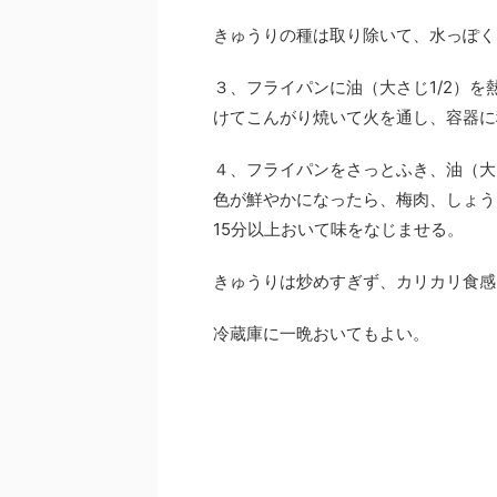
きゅうりの種は取り除いて、水っぽく
３、フライパンに油（大さじ1/2）を
けてこんがり焼いて火を通し、容器に
４、フライパンをさっとふき、油（大
色が鮮やかになったら、梅肉、しょう
15分以上おいて味をなじませる。
きゅうりは炒めすぎず、カリカリ食感
冷蔵庫に一晩おいてもよい。