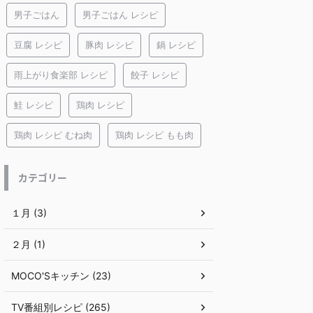
男子ごはん
男子ごはん レシピ
豆腐 レシピ
豚肉 レシピ
鍋 レシピ
雨上がり食楽部 レシピ
餃子 レシピ
鮭 レシピ
鶏肉 レシピ
鶏肉 レシピ むね肉
鶏肉 レシピ もも肉
カテゴリー
１月 (3)
２月 (1)
MOCO'Sキッチン (23)
TV番組別レシピ (265)