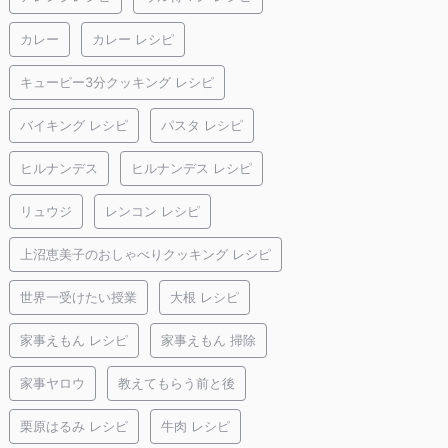
カレー
カレー レシピ
キューピー3分クッキング レシピ
バイキング レシピ
パスタ レシピ
ヒルナンデス
ヒルナンデス レシピ
リュウジ
レンコン レシピ
上沼恵美子のおしゃべりクッキング レシピ
世界一受けたい授業
大根 レシピ
家事えもん レシピ
家事えもん 掃除
家事ヤロウ
教えてもらう前と後
栗原はるみ レシピ
牛肉 レシピ