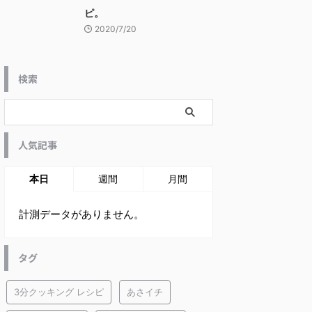
ピ。
2020/7/20
検索
人気記事
本日
週間
月間
計測データがありません。
タグ
3分クッキング レシピ
あさイチ