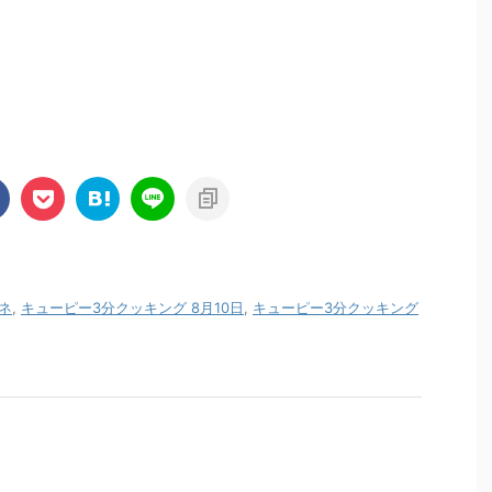
ネ
,
キューピー3分クッキング 8月10日
,
キューピー3分クッキング