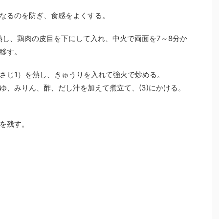
なるのを防ぎ、食感をよくする。
熱し、鶏肉の皮目を下にして入れ、中火で両面を7～8分か
移す。
さじ1）を熱し、きゅうりを入れて強火で炒める。
ゆ、みりん、酢、だし汁を加えて煮立て、(3)にかける。
を残す。