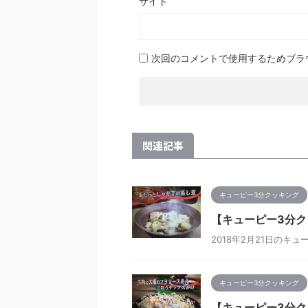
サイト
次回のコメントで使用するためブラ
関連記事
キューピー3分クッキング
【キューピー3分ク
2018年2月21日の
キューピー3分クッキング
【キューピー3分ク