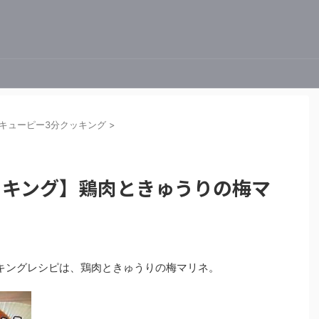
キューピー3分クッキング
>
ッキング】鶏肉ときゅうりの梅マ
クッキングレシピは、鶏肉ときゅうりの梅マリネ。