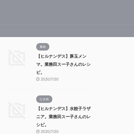
豚肉
【ヒルナンデス】豚玉メン
マ。業務田スー子さんのレシ
ピ。
2020/7/20
ひき肉
【ヒルナンデス】水餃子ラザ
ニア。業務田スー子さんのレ
シピ。
2020/7/20