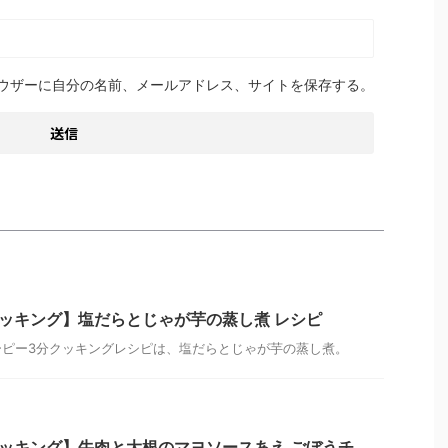
ウザーに自分の名前、メールアドレス、サイトを保存する。
ッキング】塩だらとじゃが芋の蒸し煮 レシピ
キューピー3分クッキングレシピは、塩だらとじゃが芋の蒸し煮。
ッキング】牛肉と大根のマヨソースあえ ごぼうチ