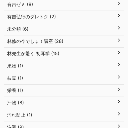
有吉ゼミ (8)
有吉弘行のダレトク (2)
未分類 (6)
林修の今でしょ！講座 (28)
林先生が驚く 初耳学 (15)
果物 (1)
枝豆 (1)
栄養 (1)
汁物 (8)
汚れ防止 (1)
洗濯 (9)