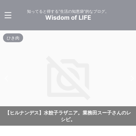
知ってると得する”生活の知恵袋”的なブログ。
Wisdom of LIFE
ひき肉
【ヒルナンデス】水餃子ラザニア。業務田スー子さんのレ
シピ。