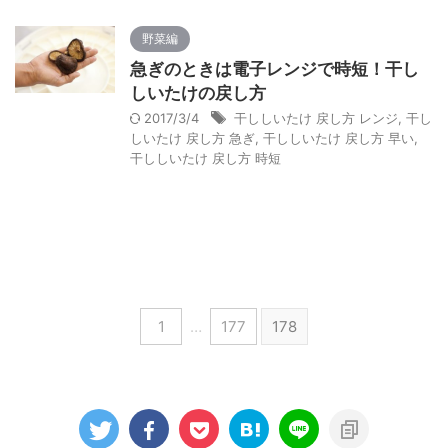
野菜編
急ぎのときは電子レンジで時短！干し
しいたけの戻し方
2017/3/4
干ししいたけ 戻し方 レンジ
,
干し
しいたけ 戻し方 急ぎ
,
干ししいたけ 戻し方 早い
,
干ししいたけ 戻し方 時短
1
…
177
178