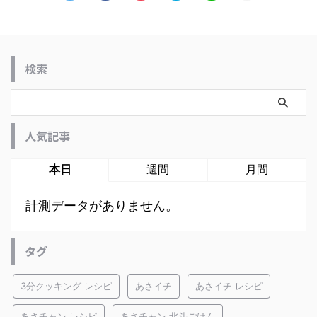
検索
人気記事
本日
週間
月間
計測データがありません。
タグ
3分クッキング レシピ
あさイチ
あさイチ レシピ
あさチャン レシピ
あさチャン 北斗ごはん